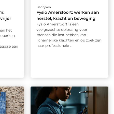
Bedrijven
m:
Fysio Amersfoort: werken aan
vrijer
herstel, kracht en beweging
Fysio Amersfoort is een
veelgezochte oplossing voor
nen het
mensen die last hebben van
beperken.
lichamelijke klachten en op zoek zijn
,
naar professionele ...
essure aan