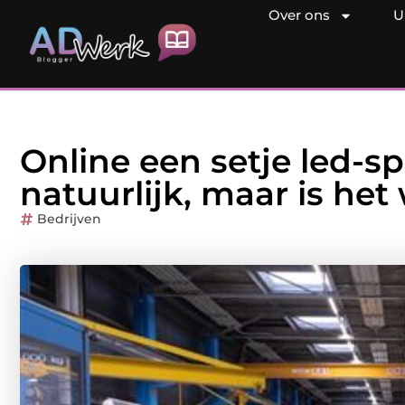
Over ons
U
Online een setje led-sp
natuurlijk, maar is het
Bedrijven