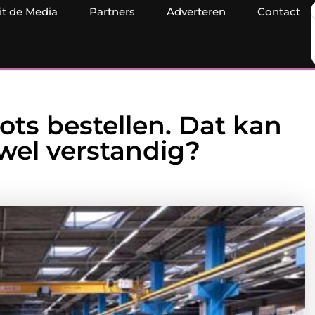
it de Media
Partners
Adverteren
Contact
ots bestellen. Dat kan
 wel verstandig?