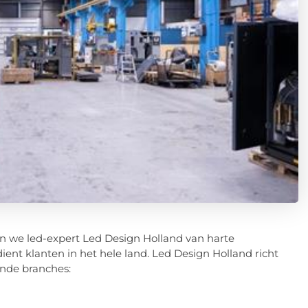
en we led-expert Led Design Holland van harte
ent klanten in het hele land. Led Design Holland richt
ende branches: