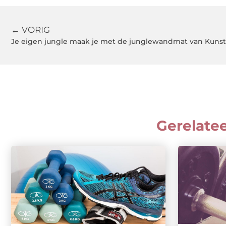
← VORIG
Je eigen jungle maak je met de junglewandmat van Kuns
Gerelate