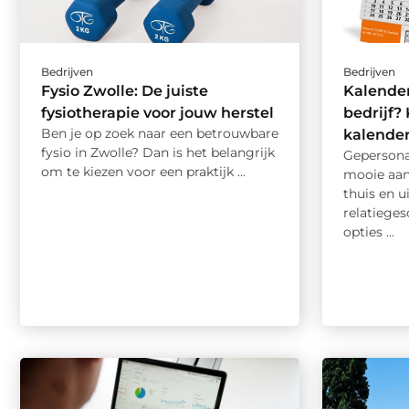
Bedrijven
Bedrijven
Fysio Zwolle: De juiste
Kalende
fysiotherapie voor jouw herstel
bedrijf? 
Ben je op zoek naar een betrouwbare
kalender
fysio in Zwolle? Dan is het belangrijk
Gepersonal
om te kiezen voor een praktijk ...
mooie aan
thuis en u
relatieges
opties ...