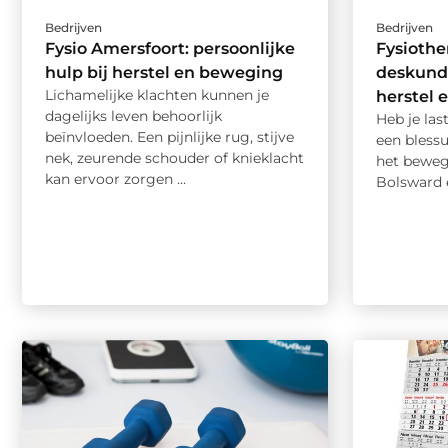
Bedrijven
Bedrijven
Fysio Amersfoort: persoonlijke
Fysiothe
hulp bij herstel en beweging
deskundi
Lichamelijke klachten kunnen je
herstel
dagelijks leven behoorlijk
Heb je las
beïnvloeden. Een pijnlijke rug, stijve
een blessu
nek, zeurende schouder of knieklacht
het beweg
kan ervoor zorgen ...
Bolsward e