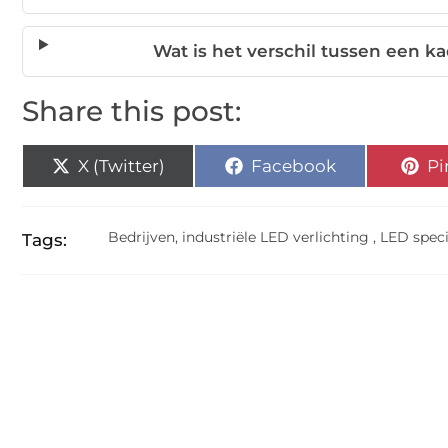
Wat is het verschil tussen een 
Share this post:
X (Twitter)
Facebook
Pi
Bedrijven
,
industriële LED verlichting
,
LED speci
Tags: