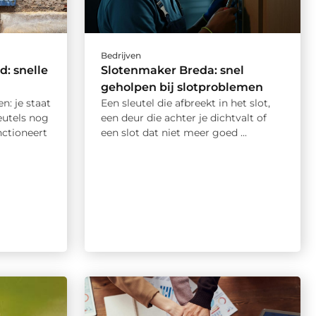
Bedrijven
: snelle
Slotenmaker Breda: snel
n
geholpen bij slotproblemen
: je staat
Een sleutel die afbreekt in het slot,
eutels nog
een deur die achter je dichtvalt of
nctioneert
een slot dat niet meer goed ...