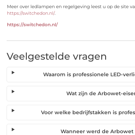
Meer over ledlampen en regelgeving leest u op de site v
https://switchedon.nl/
.
https://switchedon.nl/
Veelgestelde vragen
Waarom is professionele LED-verli
Wat zijn de Arbowet-eisen
Voor welke bedrijfstakken is profe
Wanneer werd de Arbowet v