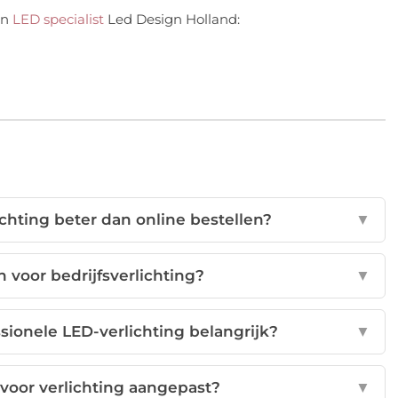
an
LED specialist
Led Design Holland:
chting beter dan online bestellen?
▼
 voor bedrijfsverlichting?
▼
ssionele LED-verlichting belangrijk?
▼
oor verlichting aangepast?
▼