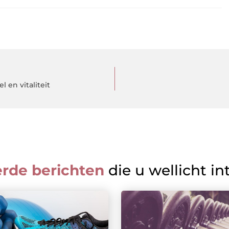
 en vitaliteit
erde berichten
die u wellicht in