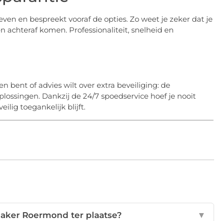
ven en bespreekt vooraf de opties. Zo weet je zeker dat je
 achteraf komen. Professionaliteit, snelheid en
n bent of advies wilt over extra beveiliging: de
ossingen. Dankzij de 24/7 spoedservice hoef je nooit
ilig toegankelijk blijft.
aker Roermond ter plaatse?
▼