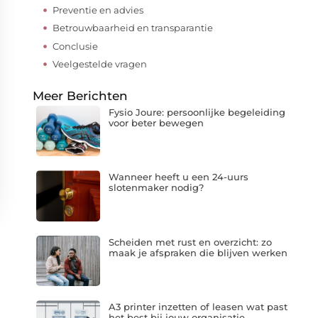
Preventie en advies
Betrouwbaarheid en transparantie
Conclusie
Veelgestelde vragen
Meer Berichten
Fysio Joure: persoonlijke begeleiding
voor beter bewegen
Wanneer heeft u een 24-uurs
slotenmaker nodig?
Scheiden met rust en overzicht: zo
maak je afspraken die blijven werken
A3 printer inzetten of leasen wat past
het best bij jouw organisatie