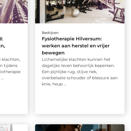
Bedrijven
d:
Fysiotherapie Hilversum:
jn,
werken aan herstel en vrijer
bewegen
e klachten,
Lichamelijke klachten kunnen het
n tijdens
dagelijks leven behoorlijk beperken.
iotherapie
Een pijnlijke rug, stijve nek,
..
overbelaste schouder of blessure aan
knie, heup ...