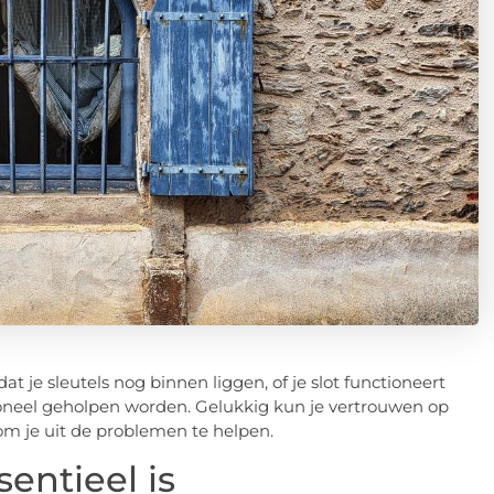
t je sleutels nog binnen liggen, of je slot functioneert
ssioneel geholpen worden. Gelukkig kun je vertrouwen op
om je uit de problemen te helpen.
ntieel is