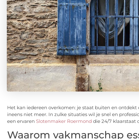
Het kan iedereen overkomen: je staat buiten en ontdekt da
ineens niet meer. In zulke situaties wil je snel en profe
een ervaren
Slotenmaker Roermond
die 24/7 klaarstaat 
Waarom vakmanschap esse