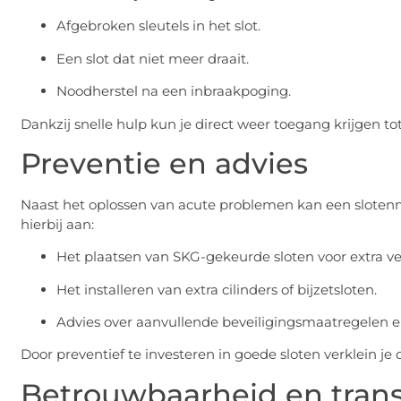
Afgebroken sleutels in het slot.
Een slot dat niet meer draait.
Noodherstel na een inbraakpoging.
Dankzij snelle hulp kun je direct weer toegang krijgen t
Preventie en advies
Naast het oplossen van acute problemen kan een sloten
hierbij aan:
Het plaatsen van SKG-gekeurde sloten voor extra vei
Het installeren van extra cilinders of bijzetsloten.
Advies over aanvullende beveiligingsmaatregelen e
Door preventief te investeren in goede sloten verklein j
Betrouwbaarheid en trans