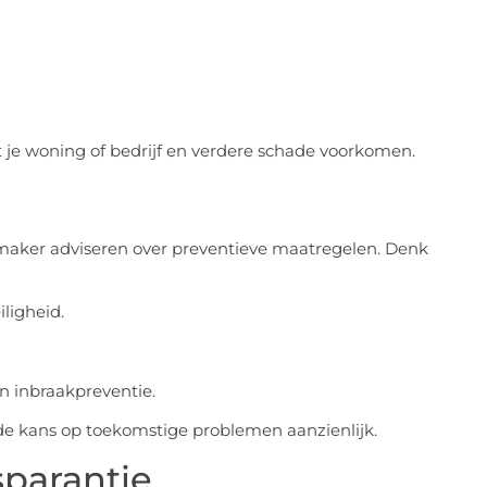
ot je woning of bedrijf en verdere schade voorkomen.
maker adviseren over preventieve maatregelen. Denk
ligheid.
n inbraakpreventie.
e de kans op toekomstige problemen aanzienlijk.
parantie