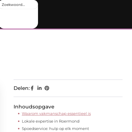
Delen:
Inhoudsopgave
Waarom vakmanschap essentieel is
Lokale expertise in Roermond
Spoedservice: hulp op elk moment