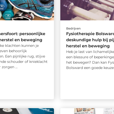
Bedrijven
ersfoort: persoonlijke
Fysiotherapie Bolswar
 herstel en beweging
deskundige hulp bij pi
jke klachten kunnen je
herstel en beweging
leven behoorlijk
Heb je last van lichamelijk
n. Een pijnlijke rug, stijve
een blessure of beperkinge
ende schouder of knieklacht
het bewegen? Dan kan Fys
 zorgen ...
Bolsward een goede keuze .