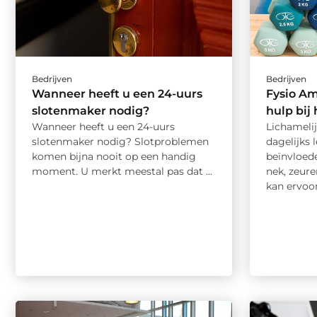
Bedrijven
Bedrijven
Wanneer heeft u een 24-uurs
Fysio Am
slotenmaker nodig?
hulp bij
Wanneer heeft u een 24-uurs
Lichameli
slotenmaker nodig? Slotproblemen
dagelijks 
komen bijna nooit op een handig
beïnvloede
moment. U merkt meestal pas dat ...
nek, zeur
kan ervoor