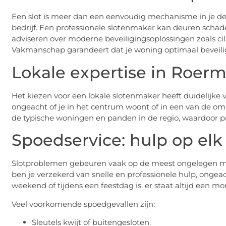
Een slot is meer dan een eenvoudig mechanisme in je deur
bedrijf. Een professionele slotenmaker kan deuren schad
adviseren over moderne beveiligingsoplossingen zoals ci
Vakmanschap garandeert dat je woning optimaal beveilig
Lokale expertise in Roer
Het kiezen voor een lokale slotenmaker heeft duidelijke 
ongeacht of je in het centrum woont of in een van de om
de typische woningen en panden in de regio, waardoor pr
Spoedservice: hulp op e
Slotproblemen gebeuren vaak op de meest ongelegen 
ben je verzekerd van snelle en professionele hulp, ongeach
weekend of tijdens een feestdag is, er staat altijd een mo
Veel voorkomende spoedgevallen zijn:
Sleutels kwijt of buitengesloten.