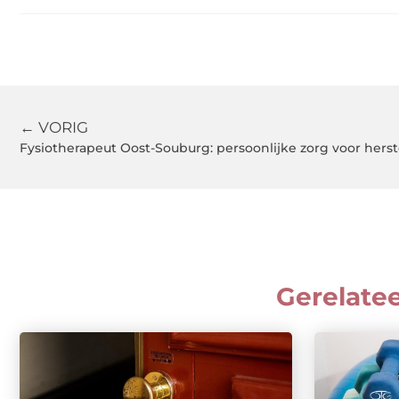
← VORIG
Fysiotherapeut Oost-Souburg: persoonlijke zorg voor herstel
Gerelate