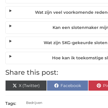
Wat zijn veel voorkomende reden
Kan een slotenmaker mij
Wat zijn SKG-gekeurde sloten
Hoe kan ik toekomstige 
Share this post:
X (Twitter)
Facebook
Pi
Bedrijven
Tags: