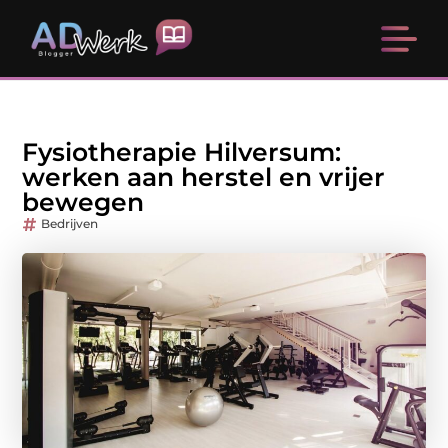
Fysiotherapie Hilversum:
werken aan herstel en vrijer
bewegen
Bedrijven