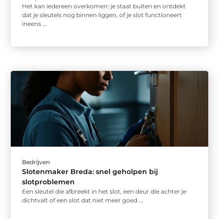
Het kan iedereen overkomen: je staat buiten en ontdekt
dat je sleutels nog binnen liggen, of je slot functioneert
ineens ...
Bedrijven
Slotenmaker Breda: snel geholpen bij
slotproblemen
Een sleutel die afbreekt in het slot, een deur die achter je
dichtvalt of een slot dat niet meer goed ...