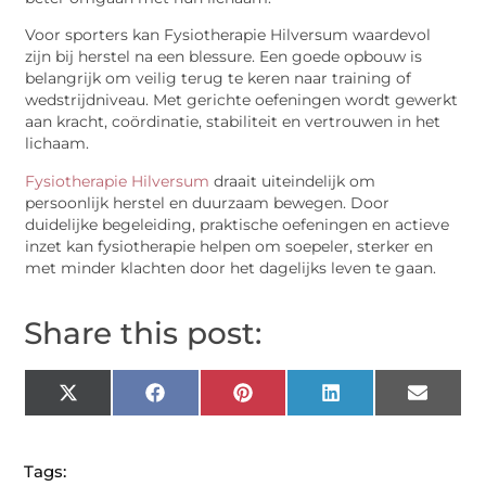
Voor sporters kan Fysiotherapie Hilversum waardevol
zijn bij herstel na een blessure. Een goede opbouw is
belangrijk om veilig terug te keren naar training of
wedstrijdniveau. Met gerichte oefeningen wordt gewerkt
aan kracht, coördinatie, stabiliteit en vertrouwen in het
lichaam.
Fysiotherapie Hilversum
draait uiteindelijk om
persoonlijk herstel en duurzaam bewegen. Door
duidelijke begeleiding, praktische oefeningen en actieve
inzet kan fysiotherapie helpen om soepeler, sterker en
met minder klachten door het dagelijks leven te gaan.
Share this post:
X
Facebook
Pinterest
LinkedIn
Email
(Twitter)
Tags: