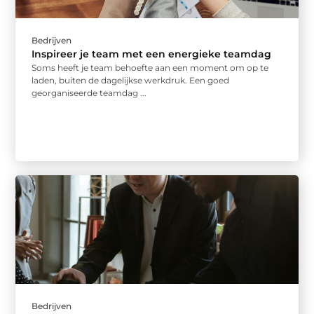
Bedrijven
Inspireer je team met een energieke teamdag
Soms heeft je team behoefte aan een moment om op te
laden, buiten de dagelijkse werkdruk. Een goed
georganiseerde teamdag ...
Bedrijven