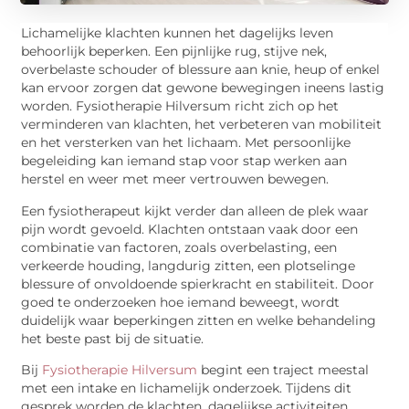
Lichamelijke klachten kunnen het dagelijks leven
behoorlijk beperken. Een pijnlijke rug, stijve nek,
overbelaste schouder of blessure aan knie, heup of enkel
kan ervoor zorgen dat gewone bewegingen ineens lastig
worden. Fysiotherapie Hilversum richt zich op het
verminderen van klachten, het verbeteren van mobiliteit
en het versterken van het lichaam. Met persoonlijke
begeleiding kan iemand stap voor stap werken aan
herstel en weer met meer vertrouwen bewegen.
Een fysiotherapeut kijkt verder dan alleen de plek waar
pijn wordt gevoeld. Klachten ontstaan vaak door een
combinatie van factoren, zoals overbelasting, een
verkeerde houding, langdurig zitten, een plotselinge
blessure of onvoldoende spierkracht en stabiliteit. Door
goed te onderzoeken hoe iemand beweegt, wordt
duidelijk waar beperkingen zitten en welke behandeling
het beste past bij de situatie.
Bij
Fysiotherapie Hilversum
begint een traject meestal
met een intake en lichamelijk onderzoek. Tijdens dit
gesprek worden de klachten, dagelijkse activiteiten,