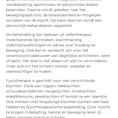
werkbelasting, sportniveau en persoonlijke doelen
besproken. Daarna wordt gekeken naar het
bewegingspatroon, de belastbaarheid en mogelijke
oorzaken van de klacht. Op basis daarvan wordt een
persoonlijk behandelplan opgesteld.
De behandeling kan bestaan uit oefentherapie,
mobiliserende technieken, krachttraining,
stabiliteitsoefeningen en advies over houding en
beweging. Ook kan er aandacht zijn voor het
verantwoord opbouwen van dagelijkse activiteiten, werk
of sport. Het doel is niet alleen om pijn te verminderen,
maar ook om het lichaam sterker, soepeler en
veerkrachtiger te maken.
Fysiotherapie is geschikt voor veel verschillende
klachten. Denk aan rugpijn, nekklachten,
schouderproblemen, heupklachten, knieklachten,
enkelblessures, peesklachten of herstel na een operatie.
Ook mensen met langdurige klachten kunnen veel baat
hebben bij fysiotherapeutische begeleiding. Door inzicht
te krijgen in belasting, herstel en beweging leren zij
beter omgaan met hun lichaam.