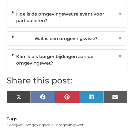
Hoe is de omgevingswet relevant voor
▼
particulieren?
Wat is een omgevingsvisie?
▼
Kan ik als burger bijdragen aan de
▼
omgevingswet?
Share this post:
X
Facebook
Pinterest
LinkedIn
Email
(Twitter)
Tags:
Bedrijven
,
omgevingsvisie
,
omgevingswet