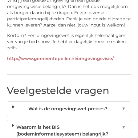
Vind jij een goede omgeving en een goede
omgevingsvisie belangrijk? Dan is het ook mogelijk om
als burger daarin bij te dragen. Er zijn diverse
participatiemogelijkheden. Denk je een goede bijdrage te
kunnen leveren? Aarzel dan niet, jouw input is welkom!
Kortom? Een omgevingswet is eigenlijk helemaal geen
ver van je bed show. Je hebt er dagelijks mee te maken
zelfs.
http://www.gemeentepeiler.nl/omgevingsvisie/
Veelgestelde vragen
Wat is de omgevingswet precies?
▼
Waarom is het BIS
▼
(bodeminformatiesysteem) belangrijk?