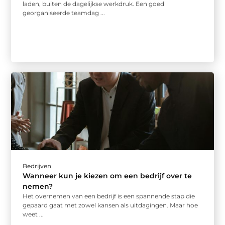
laden, buiten de dagelijkse werkdruk. Een goed
georganiseerde teamdag ...
Bedrijven
Wanneer kun je kiezen om een bedrijf over te
nemen?
Het overnemen van een bedrijf is een spannende stap die
gepaard gaat met zowel kansen als uitdagingen. Maar hoe
weet ...