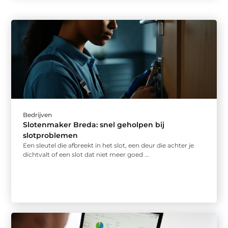
Bedrijven
Slotenmaker Breda: snel geholpen bij
slotproblemen
Een sleutel die afbreekt in het slot, een deur die achter je
dichtvalt of een slot dat niet meer goed ...