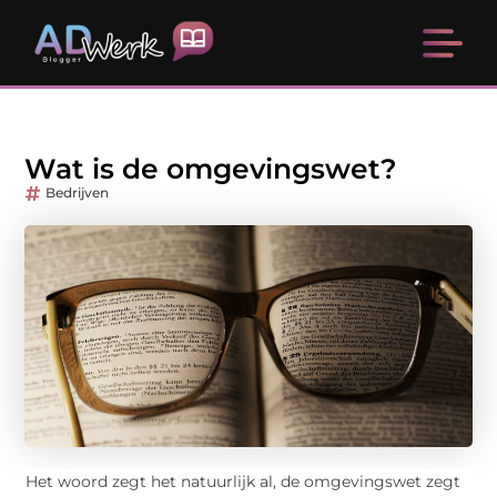
Wat is de omgevingswet?
Bedrijven
Het woord zegt het natuurlijk al, de omgevingswet zegt