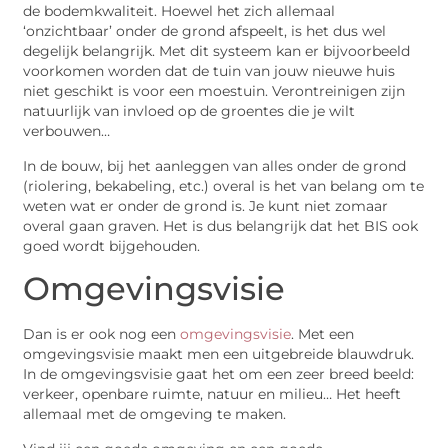
de bodemkwaliteit. Hoewel het zich allemaal
‘onzichtbaar’ onder de grond afspeelt, is het dus wel
degelijk belangrijk. Met dit systeem kan er bijvoorbeeld
voorkomen worden dat de tuin van jouw nieuwe huis
niet geschikt is voor een moestuin. Verontreinigen zijn
natuurlijk van invloed op de groentes die je wilt
verbouwen…
In de bouw, bij het aanleggen van alles onder de grond
(riolering, bekabeling, etc.) overal is het van belang om te
weten wat er onder de grond is. Je kunt niet zomaar
overal gaan graven. Het is dus belangrijk dat het BIS ook
goed wordt bijgehouden.
Omgevingsvisie
Dan is er ook nog een
omgevingsvisie
. Met een
omgevingsvisie maakt men een uitgebreide blauwdruk.
In de omgevingsvisie gaat het om een zeer breed beeld:
verkeer, openbare ruimte, natuur en milieu… Het heeft
allemaal met de omgeving te maken.