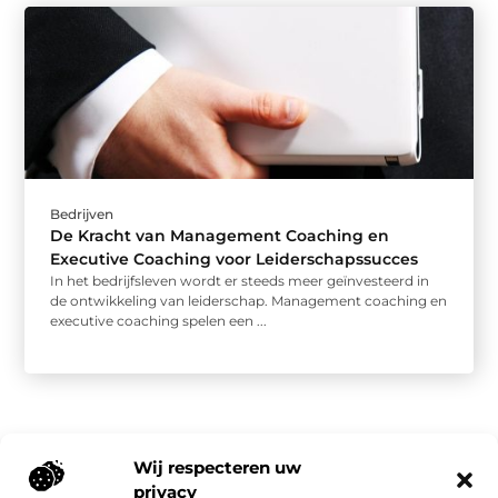
Bedrijven
De Kracht van Management Coaching en
Executive Coaching voor Leiderschapssucces
In het bedrijfsleven wordt er steeds meer geïnvesteerd in
de ontwikkeling van leiderschap. Management coaching en
executive coaching spelen een ...
Wij respecteren uw
privacy