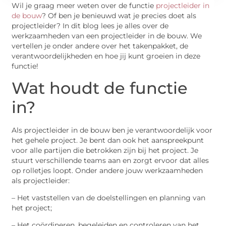
Wil je graag meer weten over de functie
projectleider in
de bouw
? Of ben je benieuwd wat je precies doet als
projectleider? In dit blog lees je alles over de
werkzaamheden van een projectleider in de bouw. We
vertellen je onder andere over het takenpakket, de
verantwoordelijkheden en hoe jij kunt groeien in deze
functie!
Wat houdt de functie
in?
Als projectleider in de bouw ben je verantwoordelijk voor
het gehele project. Je bent dan ook het aanspreekpunt
voor alle partijen die betrokken zijn bij het project. Je
stuurt verschillende teams aan en zorgt ervoor dat alles
op rolletjes loopt. Onder andere jouw werkzaamheden
als projectleider:
– Het vaststellen van de doelstellingen en planning van
het project;
– Het coördineren, begeleiden en controleren van het