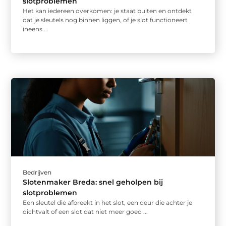
slotproblemen
Het kan iedereen overkomen: je staat buiten en ontdekt
dat je sleutels nog binnen liggen, of je slot functioneert
ineens ...
Bedrijven
Slotenmaker Breda: snel geholpen bij
slotproblemen
Een sleutel die afbreekt in het slot, een deur die achter je
dichtvalt of een slot dat niet meer goed ...