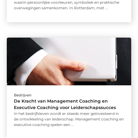
waarin persoonlijke voorkeuren, symboliek en praktische
overwegingen samenkomen. In Rotterdam, met ...
Bedrijven
De Kracht van Management Coaching en
Executive Coaching voor Leiderschapssucces
In het bedrijfsleven wordt er steeds meer geïnvesteerd in
de ontwikkeling van leiderschap. Management coaching en
executive coaching spelen een ...