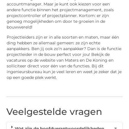
accountmanager. Maar je kunt ook kiezen voor een
andere functie binnen het projectmanagement, zoals
projectcontroller of projectplanner. Kortom: er zijn
genoeg mogelijkheden om door te groeien in de
bouwwereld!
Projectleiders zijn er in alle soorten en maten, maar één
ding hebben ze allemaal gemeen: ze zijn echte
aanpakkers. Ben jij ook zo’n aanpakker? Dan is de functie
projectleider in de bouw perfect voor jou! Bekijk de
vacatures op de website van Maters en De Koning en
solliciteer direct voor één van de functies. Bij dit
ingenieursbureau kun je veel leren en weet je zeker dat je
op een goede plek werkt.
Veelgestelde vragen
Wat zijn de hoofdverantwoordelijkheden
▼