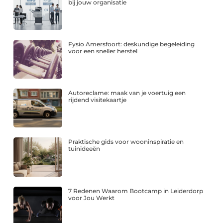
bij jouw organisatie
Fysio Amersfoort: deskundige begeleiding
voor een sneller herstel
Autoreclame: maak van je voertuig een
rijdend visitekaartje
Praktische gids voor wooninspiratie en
tuinideeën
7 Redenen Waarom Bootcamp in Leiderdorp
voor Jou Werkt