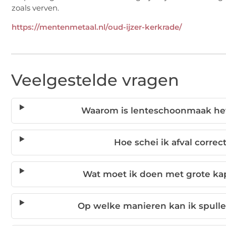
zoals verven.
https://mentenmetaal.nl/oud-ijzer-kerkrade/
Veelgestelde vragen
Waarom is lenteschoonmaak het
Hoe schei ik afval corre
Wat moet ik doen met grote ka
Op welke manieren kan ik spul