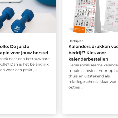
Bedrijven
lle: De juiste
Kalenders drukken vo
rapie voor jouw herstel
bedrijf? Kies voor
 zoek naar een betrouwbare
kalenderbestellen
wolle? Dan is het belangrijk
Gepersonaliseerde kalender
en voor een praktijk ...
mooie aanwinst voor op he
thuis en uitstekend als
relatiegeschenk. Maar wat 
opties ...