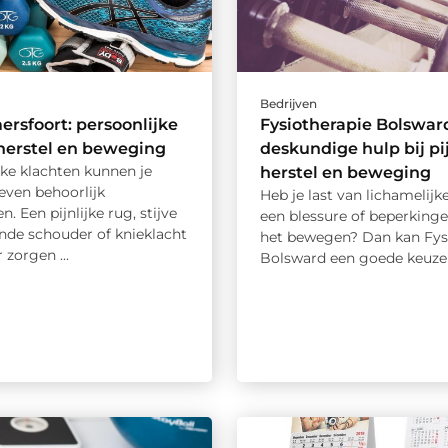
Bedrijven
ersfoort: persoonlijke
Fysiotherapie Bolswar
 herstel en beweging
deskundige hulp bij pi
jke klachten kunnen je
herstel en beweging
leven behoorlijk
Heb je last van lichamelijk
n. Een pijnlijke rug, stijve
een blessure of beperkinge
ende schouder of knieklacht
het bewegen? Dan kan Fys
 zorgen ...
Bolsward een goede keuze .