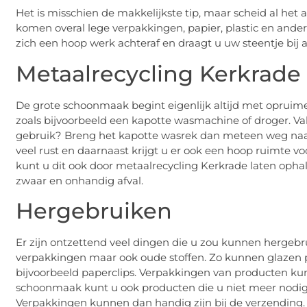
Het is misschien de makkelijkste tip, maar scheid al he
komen overal lege verpakkingen, papier, plastic en ande
zich een hoop werk achteraf en draagt u uw steentje bij a
Metaalrecycling Kerkrade
De grote schoonmaak begint eigenlijk altijd met opruime
zoals bijvoorbeeld een kapotte wasmachine of droger. Valt
gebruik? Breng het kapotte wasrek dan meteen weg na
veel rust en daarnaast krijgt u er ook een hoop ruimte v
kunt u dit ook door metaalrecycling Kerkrade laten opha
zwaar en onhandig afval.
Hergebruiken
Er zijn ontzettend veel dingen die u zou kunnen hergeb
verpakkingen maar ook oude stoffen. Zo kunnen glazen
bijvoorbeeld paperclips. Verpakkingen van producten kun
schoonmaak kunt u ook producten die u niet meer nodig 
Verpakkingen kunnen dan handig zijn bij de verzending