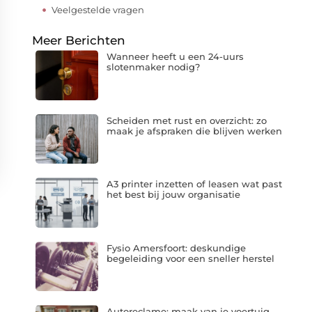
Veelgestelde vragen
Meer Berichten
Wanneer heeft u een 24-uurs
slotenmaker nodig?
Scheiden met rust en overzicht: zo
maak je afspraken die blijven werken
A3 printer inzetten of leasen wat past
het best bij jouw organisatie
Fysio Amersfoort: deskundige
begeleiding voor een sneller herstel
Autoreclame: maak van je voertuig