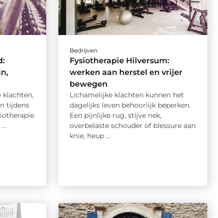
Bedrijven
d:
Fysiotherapie Hilversum:
jn,
werken aan herstel en vrijer
bewegen
e klachten,
Lichamelijke klachten kunnen het
n tijdens
dagelijks leven behoorlijk beperken.
iotherapie
Een pijnlijke rug, stijve nek,
..
overbelaste schouder of blessure aan
knie, heup ...