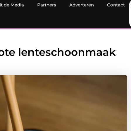
it de Media
Partners
Adverteren
Contact
grote lenteschoonmaak