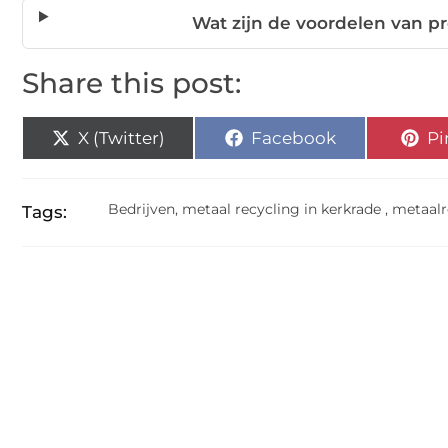
Wat zijn de voordelen van p
Share this post:
X (Twitter)
Facebook
Pi
Bedrijven
,
metaal recycling in kerkrade
,
metaalr
Tags: