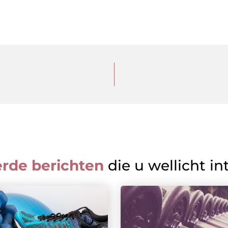
erde berichten
die u wellicht in