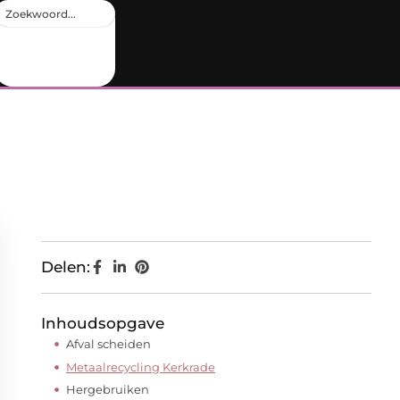
Delen:
Inhoudsopgave
Afval scheiden
Metaalrecycling Kerkrade
Hergebruiken