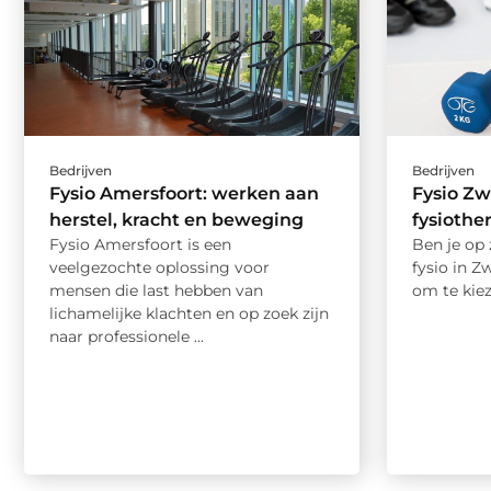
Bedrijven
Bedrijven
Fysio Amersfoort: werken aan
Fysio Zwo
herstel, kracht en beweging
fysiothe
Fysio Amersfoort is een
Ben je op
veelgezochte oplossing voor
fysio in Z
mensen die last hebben van
om te kiez
lichamelijke klachten en op zoek zijn
naar professionele ...