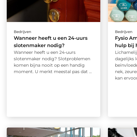
Bedrijven
Bedrijven
Wanneer heeft u een 24-uurs
Fysio Am
slotenmaker nodig?
hulp bij
Wanneer heeft u een 24-uurs
Lichameli
slotenmaker nodig? Slotproblemen
dagelijks 
komen bijna nooit op een handig
beïnvloede
moment. U merkt meestal pas dat ...
nek, zeur
kan ervoor