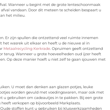
t afval. Wanneer u begint met de grote lenteschoonmaak
r afval vandaan. Door dit meteen te scheiden bespaart u
an het milieu.
n. Er zijn spullen die ontzettend veel ruimte innemen
 het wasrek uit elkaar en heeft u de nieuwe al in
ar
Metaalrecycling Kerkrade
. Opruimen geeft ontzettend
oor terug. Wanneer u grote hoeveelheden oud ijzer heeft
len. Op deze manier hoeft u niet zelf te gaan sjouwen met
ruiken. U moet dan denken aan glazen potjes, leuke
 potjes worden gevuld met voedingswaren, maar ook met
t u gebruiken om cadeautjes in te pakken. Bij een grote
heeft verkopen op bijvoorbeeld Markplaats.
. Oude stoffen kunt u gebruiken bij kluswerkzaamheden