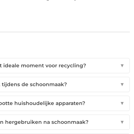
 ideale moment voor recycling?
▼
ct tijdens de schoonmaak?
▼
potte huishoudelijke apparaten?
▼
len hergebruiken na schoonmaak?
▼