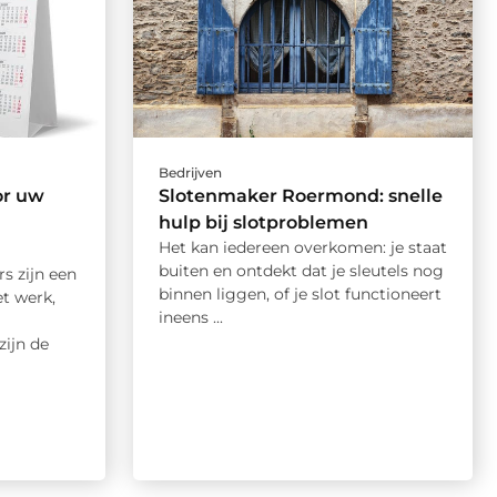
Bedrijven
or uw
Slotenmaker Roermond: snelle
hulp bij slotproblemen
Het kan iedereen overkomen: je staat
buiten en ontdekt dat je sleutels nog
s zijn een
binnen liggen, of je slot functioneert
t werk,
ineens ...
zijn de