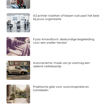
A3 printer inzetten of leasen wat past het best
bij jouw organisatie
Fysio Amersfoort: deskundige begeleiding
voor een sneller herstel
Autoreclame: maak van je voertuig een
rijdend visitekaartje
Praktische gids voor wooninspiratie en
tuinideeën