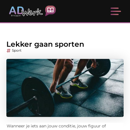
Lekker gaan sporten
Sport
Wanneer je iets aan jouw conditie, jouw figuur of