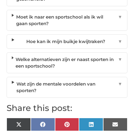
Moet ik naar een sportschool als ik wil
▼
gaan sporten?
Hoe kan ik mijn buikje kwijtraken?
▼
Welke alternatieven zijn er naast sporten in
▼
een sportschool?
Wat zijn de mentale voordelen van
▼
sporten?
Share this post:
X
Facebook
Pinterest
LinkedIn
Email
(Twitter)