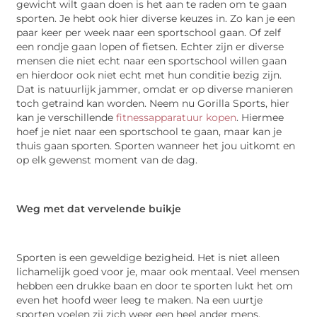
gewicht wilt gaan doen is het aan te raden om te gaan
sporten. Je hebt ook hier diverse keuzes in. Zo kan je een
paar keer per week naar een sportschool gaan. Of zelf
een rondje gaan lopen of fietsen. Echter zijn er diverse
mensen die niet echt naar een sportschool willen gaan
en hierdoor ook niet echt met hun conditie bezig zijn.
Dat is natuurlijk jammer, omdat er op diverse manieren
toch getraind kan worden. Neem nu Gorilla Sports, hier
kan je verschillende
fitnessapparatuur kopen
. Hiermee
hoef je niet naar een sportschool te gaan, maar kan je
thuis gaan sporten. Sporten wanneer het jou uitkomt en
op elk gewenst moment van de dag.
Weg met dat vervelende buikje
Sporten is een geweldige bezigheid. Het is niet alleen
lichamelijk goed voor je, maar ook mentaal. Veel mensen
hebben een drukke baan en door te sporten lukt het om
even het hoofd weer leeg te maken. Na een uurtje
sporten voelen zij zich weer een heel ander mens.