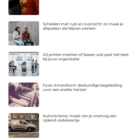
Scheiden met rust en overzicht: zo maak je
afspraken die blijven werken
A3 printer inzetten of leasen wat past het best
bij jouw organisatie
Fysio Amersfoort: deskundige begeleiding
voor een sneller herstel
Autoreclame: maak van je voertuig een
rijdend visitekaartje