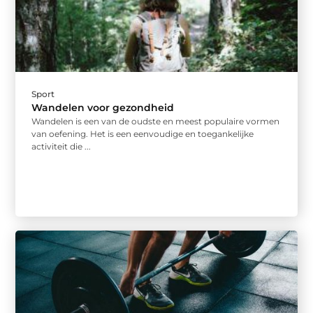
Sport
Wandelen voor gezondheid
Wandelen is een van de oudste en meest populaire vormen
van oefening. Het is een eenvoudige en toegankelijke
activiteit die ...