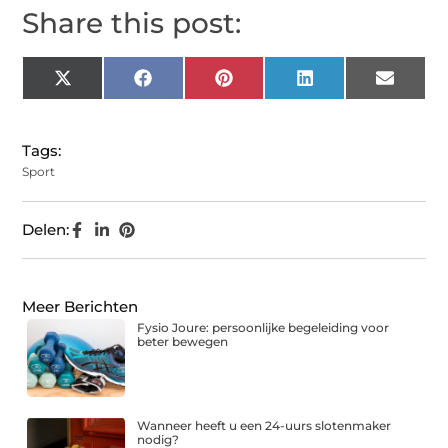
Share this post:
X
Facebook
Pinterest
LinkedIn
Email
(Twitter)
Tags:
Sport
Delen:
Meer Berichten
Fysio Joure: persoonlijke begeleiding voor
beter bewegen
Wanneer heeft u een 24-uurs slotenmaker
nodig?