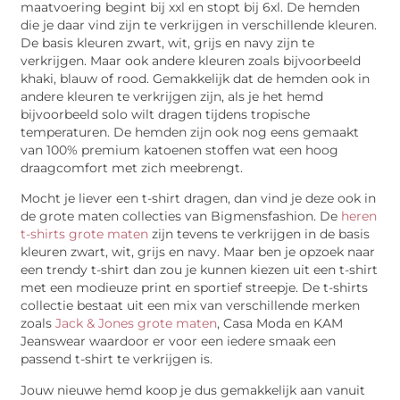
maatvoering begint bij xxl en stopt bij 6xl. De hemden
die je daar vind zijn te verkrijgen in verschillende kleuren.
De basis kleuren zwart, wit, grijs en navy zijn te
verkrijgen. Maar ook andere kleuren zoals bijvoorbeeld
khaki, blauw of rood. Gemakkelijk dat de hemden ook in
andere kleuren te verkrijgen zijn, als je het hemd
bijvoorbeeld solo wilt dragen tijdens tropische
temperaturen. De hemden zijn ook nog eens gemaakt
van 100% premium katoenen stoffen wat een hoog
draagcomfort met zich meebrengt.
Mocht je liever een t-shirt dragen, dan vind je deze ook in
de grote maten collecties van Bigmensfashion. De
heren
t-shirts grote maten
zijn tevens te verkrijgen in de basis
kleuren zwart, wit, grijs en navy. Maar ben je opzoek naar
een trendy t-shirt dan zou je kunnen kiezen uit een t-shirt
met een modieuze print en sportief streepje. De t-shirts
collectie bestaat uit een mix van verschillende merken
zoals
Jack & Jones grote maten
, Casa Moda en KAM
Jeanswear waardoor er voor een iedere smaak een
passend t-shirt te verkrijgen is.
Jouw nieuwe hemd koop je dus gemakkelijk aan vanuit