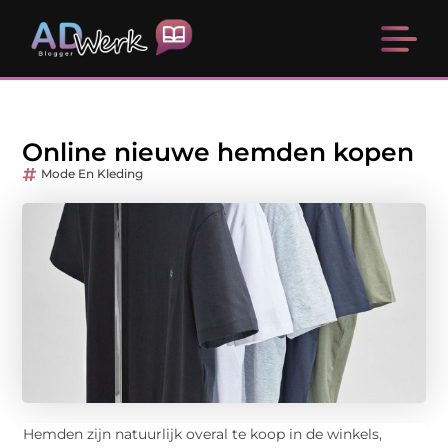
Online nieuwe hemden kopen
Mode En Kleding
Hemden zijn natuurlijk overal te koop in de winkels,