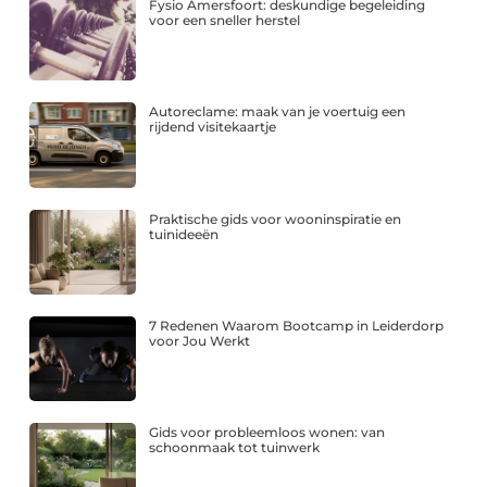
Fysio Amersfoort: deskundige begeleiding
voor een sneller herstel
Autoreclame: maak van je voertuig een
rijdend visitekaartje
Praktische gids voor wooninspiratie en
tuinideeën
7 Redenen Waarom Bootcamp in Leiderdorp
voor Jou Werkt
Gids voor probleemloos wonen: van
schoonmaak tot tuinwerk