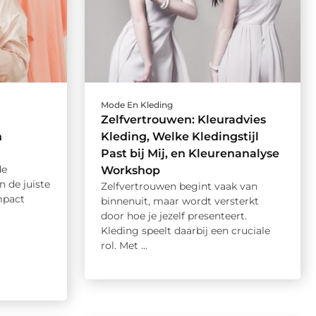
Mode En Kleding
Zelfvertrouwen: Kleuradvies
n
Kleding, Welke Kledingstijl
Past bij Mij, en Kleurenanalyse
de
Workshop
n de juiste
Zelfvertrouwen begint vaak van
mpact
binnenuit, maar wordt versterkt
door hoe je jezelf presenteert.
Kleding speelt daarbij een cruciale
rol. Met ...