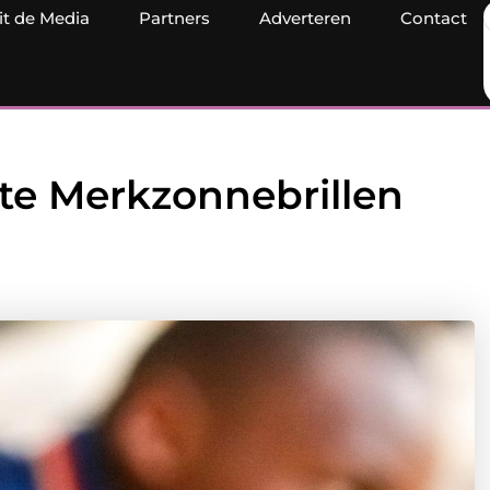
it de Media
Partners
Adverteren
Contact
te Merkzonnebrillen