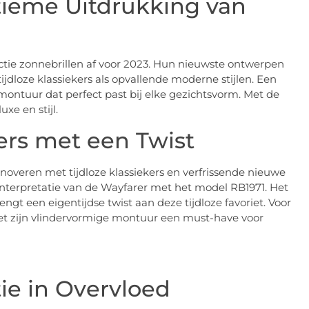
tieme Uitdrukking van
ctie zonnebrillen af voor 2023. Hun nieuwste ontwerpen
loze klassiekers als opvallende moderne stijlen. Een
montuur dat perfect past bij elke gezichtsvorm. Met de
xe en stijl.
kers met een Twist
innoveren met tijdloze klassiekers en verfrissende nieuwe
nterpretatie van de Wayfarer met het model RB1971. Het
gt een eigentijdse twist aan deze tijdloze favoriet. Voor
2 met zijn vlindervormige montuur een must-have voor
tie in Overvloed