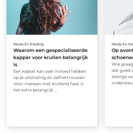
Mode En Kleding
Mode En Kl
Waarom een gespecialiseerde
Op avont
kapper voor krullen belangrijk
schoenen
Wie graag
is
dat goed s
Een kapsel kan veel invloed hebben
stevige w
op je uitstraling en zelfvertrouwen.
ondersteun
Voor mensen met krullend haar is
het extra belangrijk ...