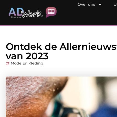
Over ons
U
Ontdek de Allernieuws
van 2023
Mode En Kleding