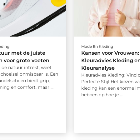
eding
Mode En Kleding
uur met de juiste
Kansen voor Vrouwen:
 voor grote voeten
Kleuradvies Kleding e
 de natuur intrekt, weet
Kleuranalyse
choeisel onmisbaar is. Een
Kleuradvies Kleding: Vind 
andelschoen biedt grip,
Perfecte Stijl Het kiezen va
ing en comfort, maar ...
kleding kan een enorme i
hebben op hoe je ...