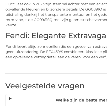
Gucci laat ook in 2023 zijn stempel achter met een eclect
opvallende kleuren en bijzondere details. De GG0891O i
uitstraling dankzij het transparante montuur en het gedu
retro-vibe, is de GG0961SQ met zijn geometrische vorme
keuze.
Fendi: Elegante Extravaga
Fendi levert altijd zonnebrillen die een gevoel van extrav
geen uitzondering. De FF0439/S combineert klassieke pi
een opvallende kettingdetail aan de veren. Voor een verf
Veelgestelde vragen
Welke zijn de beste me