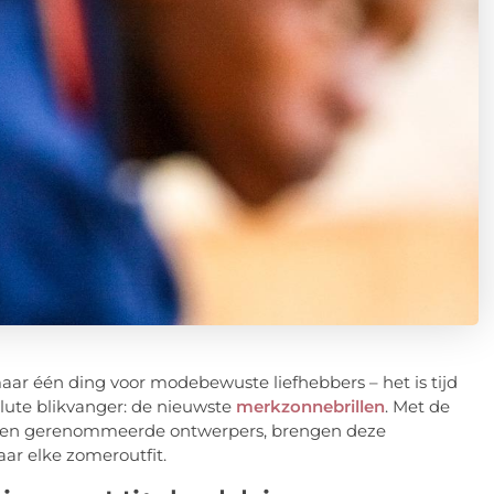
ar één ding voor modebewuste liefhebbers – het is tijd
lute blikvanger: de nieuwste
merkzonnebrillen
. Met de
n en gerenommeerde ontwerpers, brengen deze
aar elke zomeroutfit.