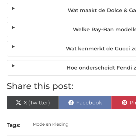
Wat maakt de Dolce & G
Welke Ray-Ban modellen
Wat kenmerkt de Gucci zo
Hoe onderscheidt Fendi z
Share this post:
X (Twitter)
Facebook
Pi
Mode en Kleding
Tags: