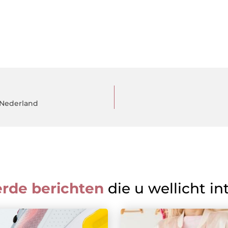
 Nederland
erde berichten
die u wellicht in