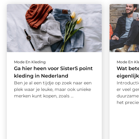
Mode En Kleding
Mode En Kl
Ga hier heen voor SisterS point
Wat bet
kleding in Nederland
eigenlij
Ben je al een tijdje op zoek naar een
Introducti
plek waar je leuke, maar ook unieke
er veel g
merken kunt kopen, zoals ...
duurzame 
het precies