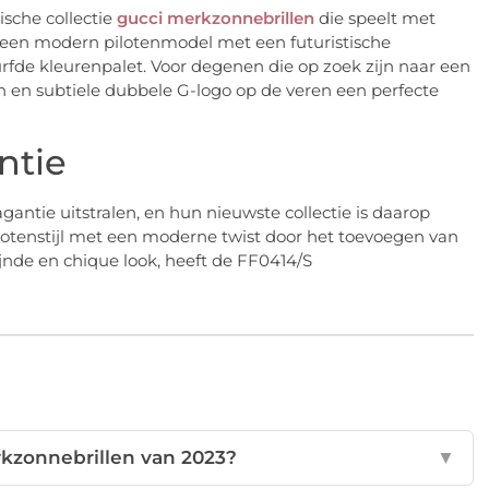
ische collectie
gucci merkzonnebrillen
die speelt met
s een modern pilotenmodel met een futuristische
rfde kleurenpalet. Voor degenen die op zoek zijn naar een
n en subtiele dubbele G-logo op de veren een perfecte
ntie
agantie uitstralen, en hun nieuwste collectie is daarop
lotenstijl met een moderne twist door het toevoegen van
ijnde en chique look, heeft de FF0414/S
rkzonnebrillen van 2023?
▼