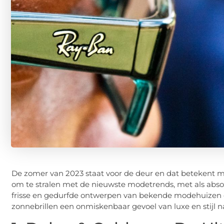
De zomer van 2023 staat voor de deur en dat betekent ma
om te stralen met de nieuwste modetrends, met als abso
frisse en gedurfde ontwerpen van bekende modehuize
zonnebrillen een onmiskenbaar gevoel van luxe en stijl n