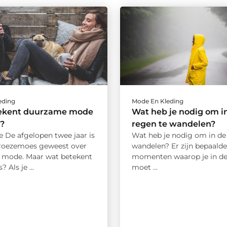
eding
Mode En Kleding
ekent duurzame mode
Wat heb je nodig om i
k?
regen te wandelen?
e De afgelopen twee jaar is
Wat heb je nodig om in de
eroezemoes geweest over
wandelen? Er zijn bepaalde
mode. Maar wat betekent
momenten waarop je in de
? Als je ...
moet ...