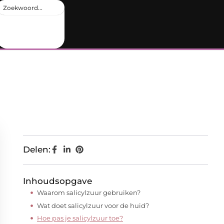
Delen:
Inhoudsopgave
Waarom salicylzuur gebruiken?
Wat doet salicylzuur voor de huid?
Hoe pas je salicylzuur toe?