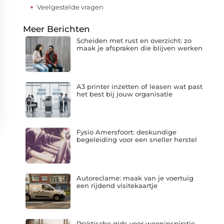
Veelgestelde vragen
Meer Berichten
Scheiden met rust en overzicht: zo
maak je afspraken die blijven werken
A3 printer inzetten of leasen wat past
het best bij jouw organisatie
Fysio Amersfoort: deskundige
begeleiding voor een sneller herstel
Autoreclame: maak van je voertuig
een rijdend visitekaartje
Praktische gids voor wooninspiratie