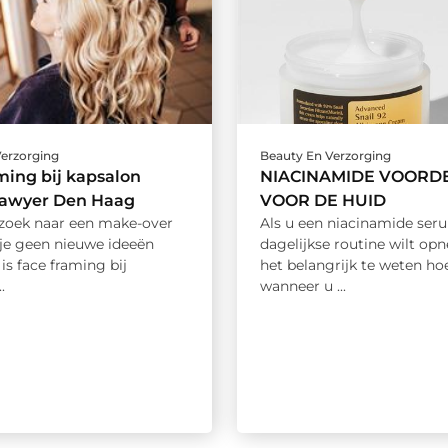
Verzorging
Beauty En Verzorging
ming bij kapsalon
NIACINAMIDE VOORD
awyer Den Haag
VOOR DE HUID
 zoek naar een make-over
Als u een niacinamide ser
je geen nieuwe ideeën
dagelijkse routine wilt opn
is face framing bij
het belangrijk te weten ho
.
wanneer u ...