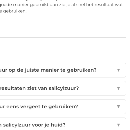
e goede manier gebruikt dan zie je al snel het resultaat wat
te gebruiken.
uur op de juiste manier te gebruiken?
▼
resultaten ziet van salicylzuur?
▼
zuur eens vergeet te gebruiken?
▼
 salicylzuur voor je huid?
▼