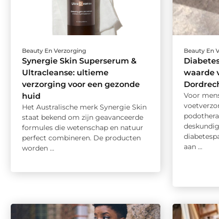
Beauty En Verzorging
Beauty En 
Synergie Skin Superserum &
Diabetes
Ultracleanse: ultieme
waarde v
verzorging voor een gezonde
Dordrec
Voor mens
huid
voetverzo
Het Australische merk Synergie Skin
podothera
staat bekend om zijn geavanceerde
deskundig
formules die wetenschap en natuur
diabetesp
perfect combineren. De producten
aan ...
worden ...