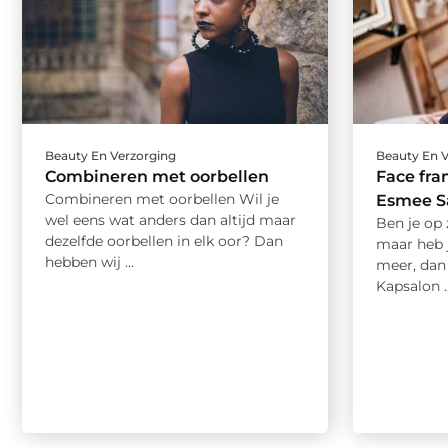
Beauty En Verzorging
Beauty En 
Combineren met oorbellen
Face fra
Combineren met oorbellen Wil je
Esmee S
wel eens wat anders dan altijd maar
Ben je op
dezelfde oorbellen in elk oor? Dan
maar heb 
hebben wij ...
meer, dan 
Kapsalon ..