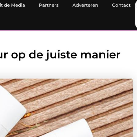
it de Media
Partners
Adverteren
Contact
ur op de juiste manier