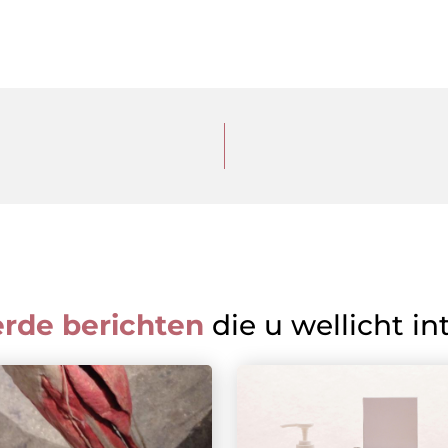
erde berichten
die u wellicht in