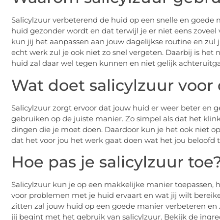
Salicylzuur verbeterend de huid op een snelle en goede m
huid gezonder wordt en dat terwijl je er niet eens zoveel 
kun jij het aanpassen aan jouw dagelijkse routine en zul j
echt werk zul je ook niet zo snel vergeten. Daarbij is het 
huid zal daar wel tegen kunnen en niet gelijk achteruitg
Wat doet salicylzuur voor
Salicylzuur zorgt ervoor dat jouw huid er weer beter en ge
gebruiken op de juiste manier. Zo simpel als dat het klin
dingen die je moet doen. Daardoor kun je het ook niet o
dat het voor jou het werk gaat doen wat het jou beloofd 
Hoe pas je salicylzuur toe
Salicylzuur kun je op een makkelijke manier toepassen, hoe
voor problemen met je huid ervaart en wat jij wilt bereike
zitten zal jouw huid op een goede manier verbeteren en z
jij begint met het gebruik van salicylzuur. Bekijk de ingr