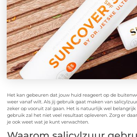
Het kan gebeuren dat jouw huid reageert op de buitenwe
weer vanaf wilt. Als jij gebruik gaat maken van salicylzuu
zeker op vooruit zal gaan. Het is natuurlijk wel belangri
gebruik zal het niet veel resultaat opleveren. Zorg er d
je ook weet wat je kunt verwachten.
Waarom salicylzuur gebr