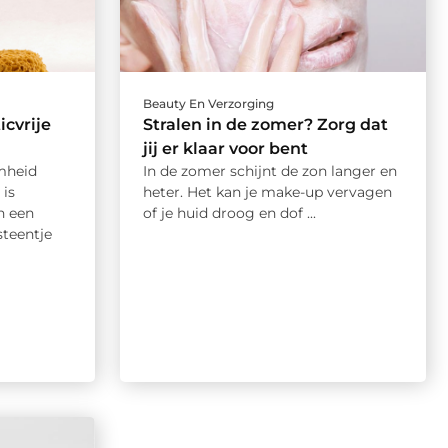
Beauty En Verzorging
icvrije
Stralen in de zomer? Zorg dat
jij er klaar voor bent
amheid
In de zomer schijnt de zon langer en
 is
heter. Het kan je make-up vervagen
n een
of je huid droog en dof ...
teentje