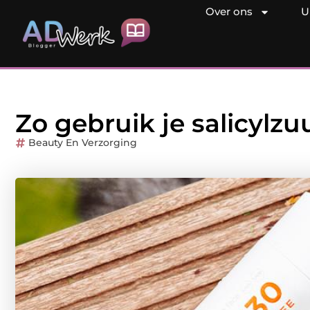
Over ons
U
Zo gebruik je salicylzu
Beauty En Verzorging