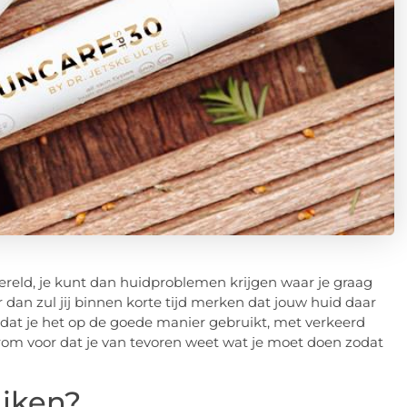
reld, je kunt dan huidproblemen krijgen waar je graag
r dan zul jij binnen korte tijd merken dat jouw huid daar
jk dat je het op de goede manier gebruikt, met verkeerd
aarom voor dat je van tevoren weet wat je moet doen zodat
uiken?