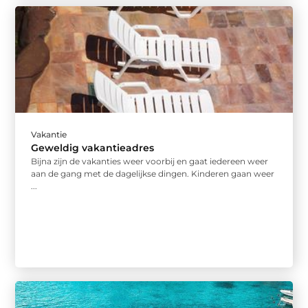
Vakantie
Geweldig vakantieadres
Bijna zijn de vakanties weer voorbij en gaat iedereen weer
aan de gang met de dagelijkse dingen. Kinderen gaan weer
...