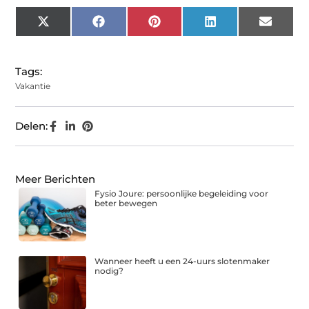
X
Facebook
Pinterest
LinkedIn
Email
(Twitter)
Tags:
Vakantie
Delen:
Meer Berichten
Fysio Joure: persoonlijke begeleiding voor
beter bewegen
Wanneer heeft u een 24-uurs slotenmaker
nodig?