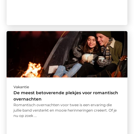
Vakantie
De meest betoverende plekjes voor romantisch
overnachten
Romantisch overnachten voor twee is een ervaring die
jullie band versterkt en mooie herinneringen creëert. Of je
nu op zoek ...