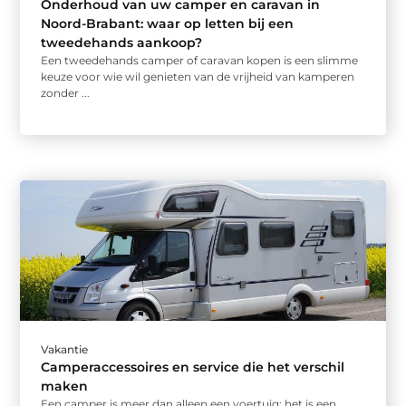
Onderhoud van uw camper en caravan in
Noord-Brabant: waar op letten bij een
tweedehands aankoop?
Een tweedehands camper of caravan kopen is een slimme
keuze voor wie wil genieten van de vrijheid van kamperen
zonder ...
Vakantie
Camperaccessoires en service die het verschil
maken
Een camper is meer dan alleen een voertuig; het is een