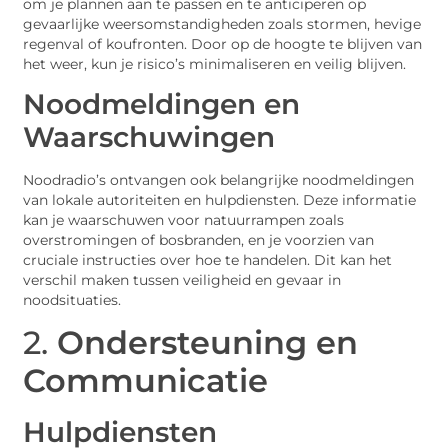
om je plannen aan te passen en te anticiperen op
gevaarlijke weersomstandigheden zoals stormen, hevige
regenval of koufronten. Door op de hoogte te blijven van
het weer, kun je risico’s minimaliseren en veilig blijven.
Noodmeldingen en
Waarschuwingen
Noodradio’s ontvangen ook belangrijke noodmeldingen
van lokale autoriteiten en hulpdiensten. Deze informatie
kan je waarschuwen voor natuurrampen zoals
overstromingen of bosbranden, en je voorzien van
cruciale instructies over hoe te handelen. Dit kan het
verschil maken tussen veiligheid en gevaar in
noodsituaties.
2.
Ondersteuning en
Communicatie
Hulpdiensten