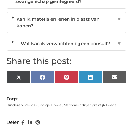
zwangerschap geïntegreerd?
Kan ik materialen lenen in plaats van
▼
kopen?
Wat kan ik verwachten bij een consult?
▼
Share this post:
X
Facebook
Pinterest
LinkedIn
Email
(Twitter)
Tags:
Kinderen
,
Verloskundige Breda
,
Verloskundigenpraktijk Breda
Delen: