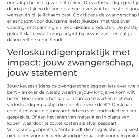
onnodige belasting van het milieu. De verloskundige geeft j
daarbij eerlijk en deskundig advies over wat het beste bij jo
wensen én bij je lichaam past. Ook tijdens de zwangerschap 
er aandacht voor duurzame leefstijlkeuzes, met tips over
voeding, ontspanning en herbruikbare producten. De praktij
gelooft dat bewuste zorg begint bij bewustzijn – en dat jij
daarin zelf de regie houdt.
Verloskundigenpraktijk met
impact: jouw zwangerschap,
jouw statement
Jouw keuzes tijdens de zwangerschap zeggen iets over wie j
bent – en over de wereld waarin je jouw kindje welkom wilt
heten. Hoe mooi is het dan om samen te werken met een
verloskundigenpraktijk die diezelfde visie deelt? Denk aan
consulten waarin duurzaamheid een vast onderdeel van het
gesprek is. Of aan het lenen van materialen in plaats van
kopen, waardoor je zowel kosten als afval bespaart.
Verloskundigenpraktijk Nintu biedt die mogelijkheid. Jij kiest
niet alleen voor een verloskundige, maar ook voor een prakti