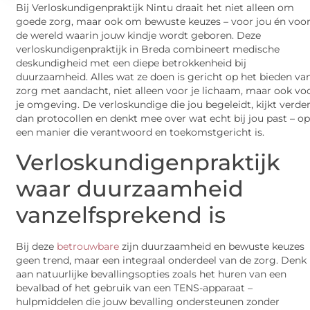
Bij Verloskundigenpraktijk Nintu draait het niet alleen om
goede zorg, maar ook om bewuste keuzes – voor jou én voo
de wereld waarin jouw kindje wordt geboren. Deze
verloskundigenpraktijk in Breda combineert medische
deskundigheid met een diepe betrokkenheid bij
duurzaamheid. Alles wat ze doen is gericht op het bieden va
zorg met aandacht, niet alleen voor je lichaam, maar ook vo
je omgeving. De verloskundige die jou begeleidt, kijkt verde
dan protocollen en denkt mee over wat echt bij jou past – o
een manier die verantwoord en toekomstgericht is.
Verloskundigenpraktijk
waar duurzaamheid
vanzelfsprekend is
Bij deze
betrouwbare
zijn duurzaamheid en bewuste keuzes
geen trend, maar een integraal onderdeel van de zorg. Denk
aan natuurlijke bevallingsopties zoals het huren van een
bevalbad of het gebruik van een TENS-apparaat –
hulpmiddelen die jouw bevalling ondersteunen zonder