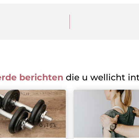
erde berichten
die u wellicht in