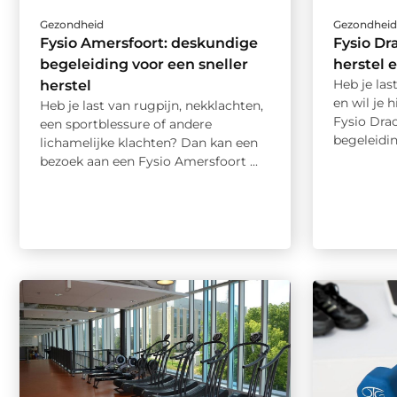
Gezondheid
Gezondhei
Fysio Amersfoort: deskundige
Fysio Dr
begeleiding voor een sneller
herstel
Heb je las
herstel
en wil je h
Heb je last van rugpijn, nekklachten,
Fysio Drac
een sportblessure of andere
begeleidin
lichamelijke klachten? Dan kan een
bezoek aan een Fysio Amersfoort ...