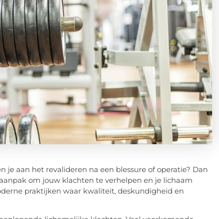
en je aan het revalideren na een blessure of operatie? Dan
e aanpak om jouw klachten te verhelpen en je lichaam
derne praktijken waar kwaliteit, deskundigheid en