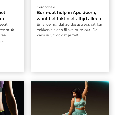
Gezondheid
met
Burn-out hulp in Apeldoorn,
em
want het lukt niet altijd alleen
eegt,
Er is weinig dat zo desastreus uit kan
een stuk
pakken als een flinke burn-out. De
veel
kans is groot dat je zelf ...
...