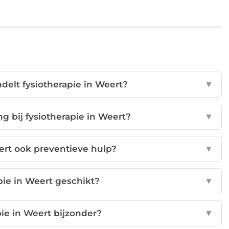
elt fysiotherapie in Weert?
▼
g bij fysiotherapie in Weert?
▼
eert ook preventieve hulp?
▼
apie in Weert geschikt?
▼
ie in Weert bijzonder?
▼