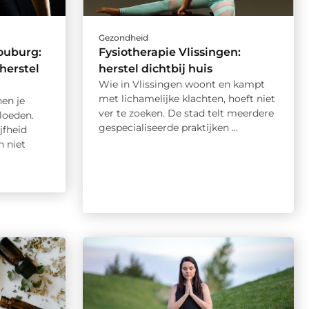
Gezondheid
ouburg:
Fysiotherapie Vlissingen:
herstel
herstel dichtbij huis
Wie in Vlissingen woont en kampt
met lichamelijke klachten, hoeft niet
en je
ver te zoeken. De stad telt meerdere
vloeden.
gespecialiseerde praktijken ...
jfheid
 niet