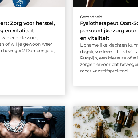
d
Gezondheid
ert: Zorg voor herstel,
Fysiotherapeut Oost-S
 en vitaliteit
persoonlijke zorg voor 
t van een blessure,
en vitaliteit
en of wil je gewoon weer
Lichamelijke klachten kunn
en bewegen? Dan ben je bij
dagelijkse leven flink beïn
Rugpijn, een blessure of sti
zorgen ervoor dat bewegen
meer vanzelfsprekend ...