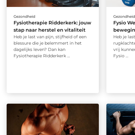
Gezondheid
Gezondhei
Fysiotherapie Ridderkerk: jouw
Fysio We
stap naar herstel en vitaliteit
beweging
Heb je last van pijn, stijfheid of een
Heb je las
blessure die je belemmert in het
rugklacht
dagelijks leven? Dan kan
vrij kunn
Fysiotherapie Ridderkerk ...
Fysio ...