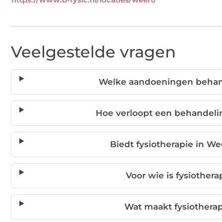
Veelgestelde vragen
Welke aandoeningen behand
Hoe verloopt een behandelin
Biedt fysiotherapie in W
Voor wie is fysiother
Wat maakt fysiotherap