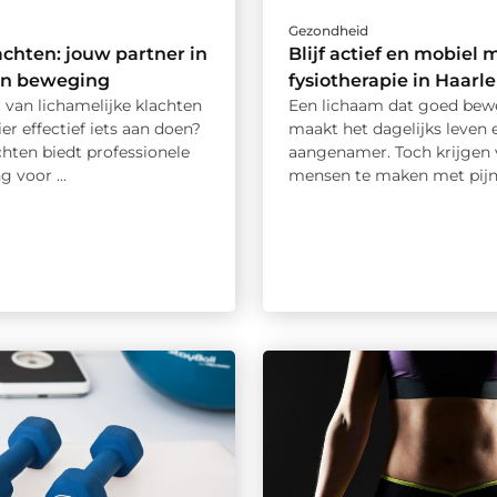
d
Gezondheid
achten: jouw partner in
Blijf actief en mobiel 
 en beweging
fysiotherapie in Haarl
t van lichamelijke klachten
Een lichaam dat goed bew
ier effectief iets aan doen?
maakt het dagelijks leven 
hten biedt professionele
aangenamer. Toch krijgen 
g voor ...
mensen te maken met pijn, 