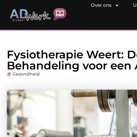
Over ons
U
Fysiotherapie Weert: 
Behandeling voor een A
Gezondheid