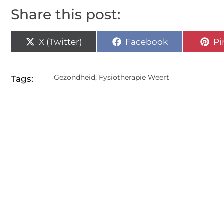
Share this post:
X (Twitter)
Facebook
Pi
Gezondheid
,
Fysiotherapie Weert
Tags: