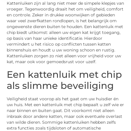
Kattenluiken zijn al lang niet meer de simpele klepjes van
vroeger. Tegenwoordig draait het om veiligheid, comfort
en controle. Zeker in drukke woonwijken of gebieden
waar veel zwerfkatten rondlopen, is het belangrijk om
ongewenste dieren buiten te houden. Een kattenluik met
chip biedt uitkomst: alleen uw eigen kat krijgt toegang,
op basis van haar unieke identificatie. Hierdoor
vermindert u het risico op conflicten tussen katten
binnenshuis en houdt u uw woning schoon en rustig.
Kattenluiken zorgen zo niet alleen voor vrijheid voor uw
kat, maar ook voor gemoedsrust voor uzelf.
Een kattenluik met chip
als slimme beveiliging
Veiligheid staat voorop als het gaat om uw huisdier én
uw huis. Met een kattenluik met chip bepaalt u zelf wie er
naar binnen en buiten gaat. Dit voorkomt niet alleen
inbraak door andere katten, maar ook eventuele overlast
van wilde dieren. Sommige kattenluiken hebben zelfs
extra functies zoals tijdsloten of automatische