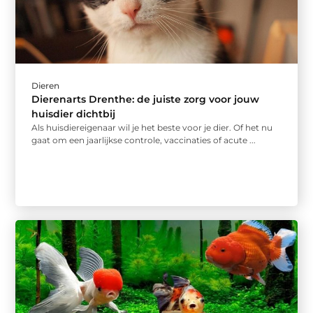
Dieren
Dierenarts Drenthe: de juiste zorg voor jouw
huisdier dichtbij
Als huisdiereigenaar wil je het beste voor je dier. Of het nu
gaat om een jaarlijkse controle, vaccinaties of acute ...