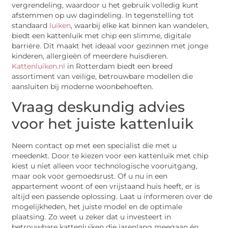
vergrendeling, waardoor u het gebruik volledig kunt
afstemmen op uw dagindeling. In tegenstelling tot
standaard
luiken
, waarbij elke kat binnen kan wandelen,
biedt een kattenluik met chip een slimme, digitale
barrière. Dit maakt het ideaal voor gezinnen met jonge
kinderen, allergieën of meerdere huisdieren.
Kattenluiken.nl
in Rotterdam biedt een breed
assortiment van veilige, betrouwbare modellen die
aansluiten bij moderne woonbehoeften.
Vraag deskundig advies
voor het juiste kattenluik
Neem contact op met een specialist die met u
meedenkt. Door te kiezen voor een kattenluik met chip
kiest u niet alleen voor technologische vooruitgang,
maar ook voor gemoedsrust. Of u nu in een
appartement woont of een vrijstaand huis heeft, er is
altijd een passende oplossing. Laat u informeren over de
mogelijkheden, het juiste model en de optimale
plaatsing. Zo weet u zeker dat u investeert in
betrouwbare kattenluiken die jarenlang meegaan én