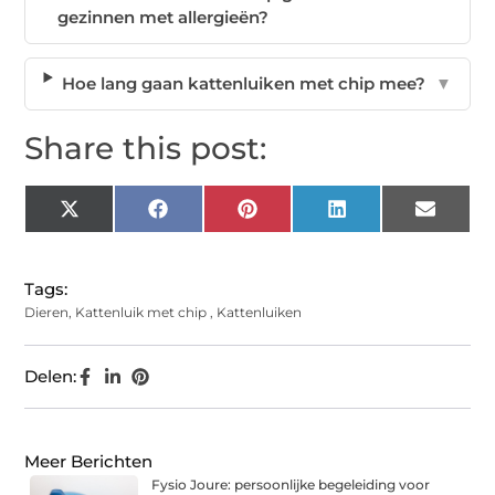
gezinnen met allergieën?
Hoe lang gaan kattenluiken met chip mee?
▼
Share this post:
X
Facebook
Pinterest
LinkedIn
Email
(Twitter)
Tags:
Dieren
,
Kattenluik met chip
,
Kattenluiken
Delen:
Meer Berichten
Fysio Joure: persoonlijke begeleiding voor