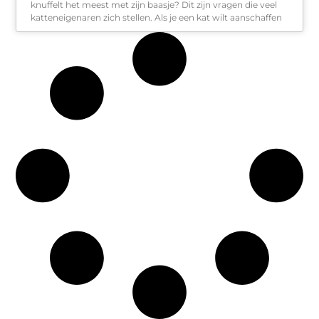
knuffelt het meest met zijn baasje? Dit zijn vragen die veel
katteneigenaren zich stellen. Als je een kat wilt aanschaffen