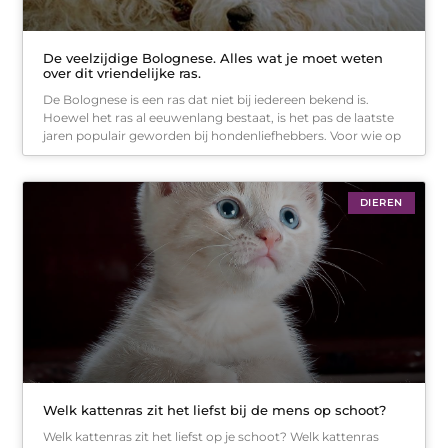
De veelzijdige Bolognese. Alles wat je moet weten
over dit vriendelijke ras.
De Bolognese is een ras dat niet bij iedereen bekend is.
Hoewel het ras al eeuwenlang bestaat, is het pas de laatste
jaren populair geworden bij hondenliefhebbers. Voor wie op
DIEREN
Welk kattenras zit het liefst bij de mens op schoot?
Welk kattenras zit het liefst op je schoot? Welk kattenras