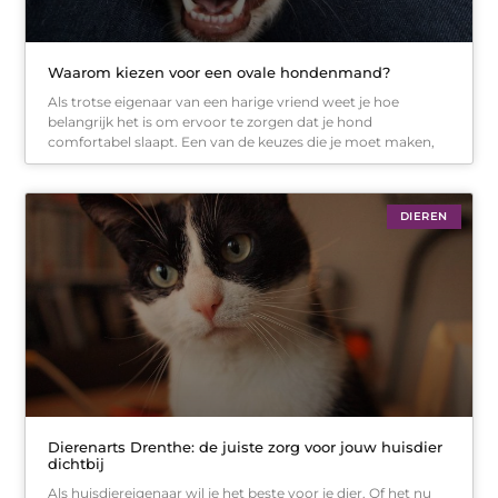
Waarom kiezen voor een ovale hondenmand?
Als trotse eigenaar van een harige vriend weet je hoe
belangrijk het is om ervoor te zorgen dat je hond
comfortabel slaapt. Een van de keuzes die je moet maken,
DIEREN
Dierenarts Drenthe: de juiste zorg voor jouw huisdier
dichtbij
Als huisdiereigenaar wil je het beste voor je dier. Of het nu