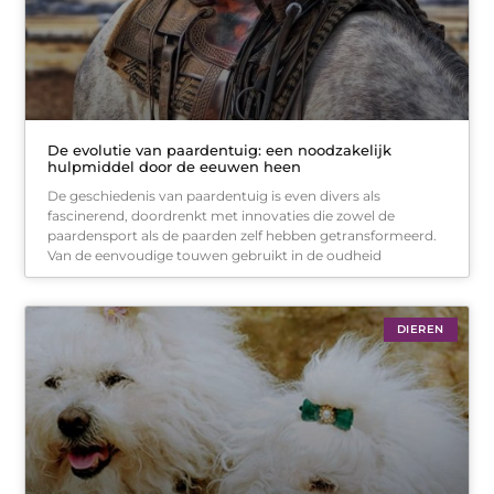
De evolutie van paardentuig: een noodzakelijk
hulpmiddel door de eeuwen heen
De geschiedenis van paardentuig is even divers als
fascinerend, doordrenkt met innovaties die zowel de
paardensport als de paarden zelf hebben getransformeerd.
Van de eenvoudige touwen gebruikt in de oudheid
DIEREN