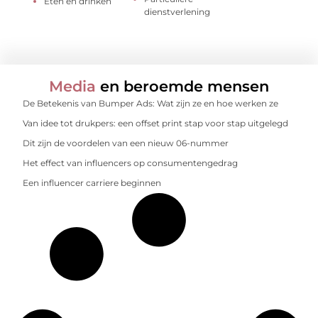
Eten en drinken
dienstverlening
Media
en beroemde mensen
De Betekenis van Bumper Ads: Wat zijn ze en hoe werken ze
Van idee tot drukpers: een offset print stap voor stap uitgelegd
Dit zijn de voordelen van een nieuw 06-nummer
Het effect van influencers op consumentengedrag
Een influencer carriere beginnen