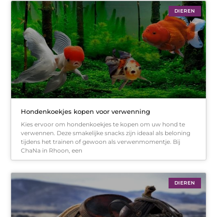
DIEREN
Hondenkoekjes kopen voor verwenning
Kies ervoor om hondenkoekjes te kopen om uw hond te
verwennen. Deze smakelijke snacks zijn ideaal als beloning
tijdens het trainen of gewoon als verwenmomentje. Bij
ChaNa in Rhoon, een
DIEREN