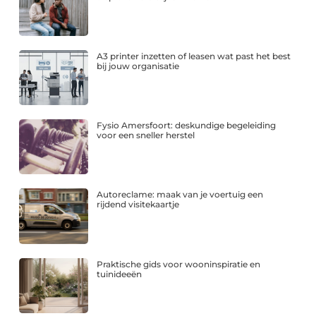
A3 printer inzetten of leasen wat past het best
bij jouw organisatie
Fysio Amersfoort: deskundige begeleiding
voor een sneller herstel
Autoreclame: maak van je voertuig een
rijdend visitekaartje
Praktische gids voor wooninspiratie en
tuinideeën