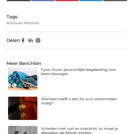
(Twitter)
Tags:
Autos en Motoren
Delen:
Meer Berichten
Fysio Joure: persoonlijke begeleiding voor
beter bewegen
Wanneer heeft u een 24-uurs slotenmaker
nodig?
Scheiden met rust en overzicht: zo maak je
afspraken die blijven werken