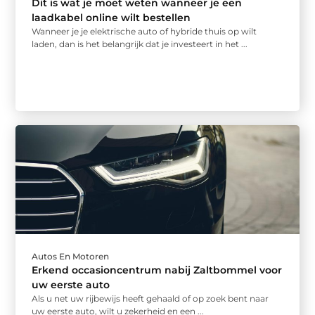
Dit is wat je moet weten wanneer je een
laadkabel online wilt bestellen
Wanneer je je elektrische auto of hybride thuis op wilt
laden, dan is het belangrijk dat je investeert in het ...
Autos En Motoren
Erkend occasioncentrum nabij Zaltbommel voor
uw eerste auto
Als u net uw rijbewijs heeft gehaald of op zoek bent naar
uw eerste auto, wilt u zekerheid en een ...