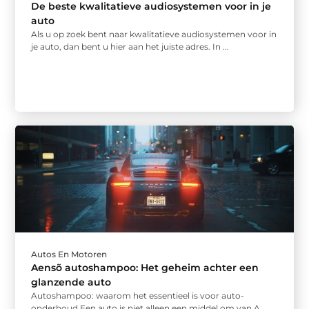
De beste kwalitatieve audiosystemen voor in je
auto
Als u op zoek bent naar kwalitatieve audiosystemen voor in
je auto, dan bent u hier aan het juiste adres. In ...
Autos En Motoren
Aensõ autoshampoo: Het geheim achter een
glanzende auto
Autoshampoo: waarom het essentieel is voor auto-
onderhoud Een auto is niet alleen een middel om van A