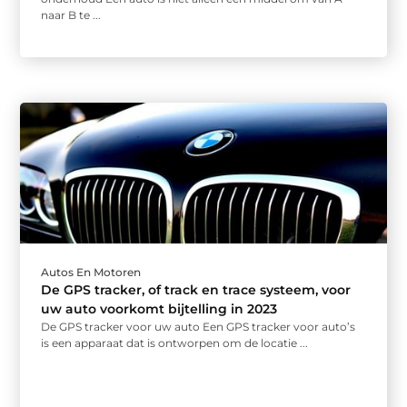
naar B te ...
Autos En Motoren
De GPS tracker, of track en trace systeem, voor
uw auto voorkomt bijtelling in 2023
De GPS tracker voor uw auto Een GPS tracker voor auto’s
is een apparaat dat is ontworpen om de locatie ...