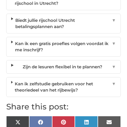
rijschool in Utrecht?
Biedt jullie rijschool Utrecht
▼
betalingsplannen aan?
Kan ik een gratis proefles volgen voordat ik
▼
me inschrijf?
Zijn de lesuren flexibel in te plannen?
▼
Kan ik zelfstudie gebruiken voor het
▼
theoriedeel van het rijbewijs?
Share this post:
X
Facebook
Pinterest
LinkedIn
Email