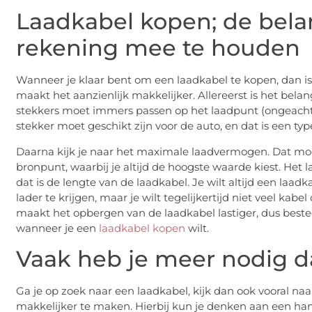
Laadkabel kopen; de bela
rekening mee te houden
Wanneer je klaar bent om een laadkabel te kopen, dan i
maakt het aanzienlijk makkelijker. Allereerst is het bela
stekkers moet immers passen op het laadpunt (ongeacht o
stekker moet geschikt zijn voor de auto, en dat is een typ
Daarna kijk je naar het maximale laadvermogen. Dat moet
bronpunt, waarbij je altijd de hoogste waarde kiest. Het l
dat is de lengte van de laadkabel. Je wilt altijd een laa
lader te krijgen, maar je wilt tegelijkertijd niet veel ka
maakt het opbergen van de laadkabel lastiger, dus beste
wanneer je een
laadkabel kopen
wilt.
Vaak heb je meer nodig d
Ga je op zoek naar een laadkabel, kijk dan ook vooral n
makkelijker te maken. Hierbij kun je denken aan een handi