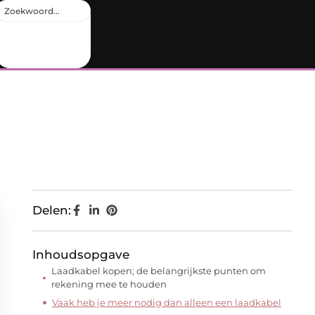
Delen:
Inhoudsopgave
Laadkabel kopen; de belangrijkste punten om
rekening mee te houden
Vaak heb je meer nodig dan alleen een laadkabel