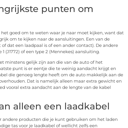
ngrijkste punten om
s het goed om te weten waar je naar moet kijken, want dat
ngrijk om te kijken naar de aansluitingen. Een van de
f dat een laadpaal is of een ander contact). De andere
e 1 (J1772) of een type 2 (Mennekes) aansluiting.
 minstens gelijk zijn aan die van de auto of het
aatste punt is er eentje die te weinig aandacht krijgt en
dkabel die genoeg lengte heeft om de auto makkelijk aan de
bel overhouden. Dat is namelijk alleen maar extra gewicht en
ed vooral extra aandacht aan de lengte van de kabel
an alleen een laadkabel
aar andere producten die je kunt gebruiken om het laden
ge tas voor je laadkabel of wellicht zelfs een