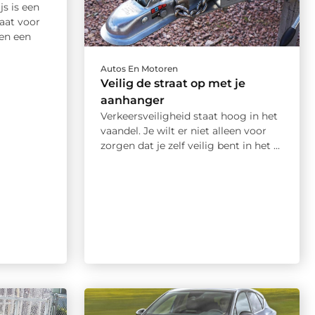
s is een
taat voor
 en een
Autos En Motoren
Veilig de straat op met je
aanhanger
Verkeersveiligheid staat hoog in het
vaandel. Je wilt er niet alleen voor
zorgen dat je zelf veilig bent in het ...