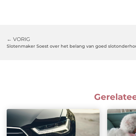
← VORIG
Slotenmaker Soest over het belang van goed slotonderh
Gerelate