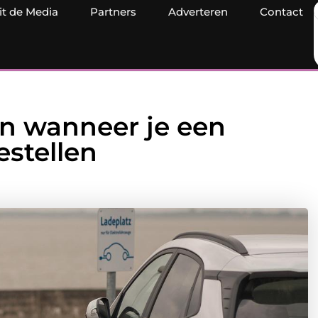
it de Media
Partners
Adverteren
Contact
en wanneer je een
estellen