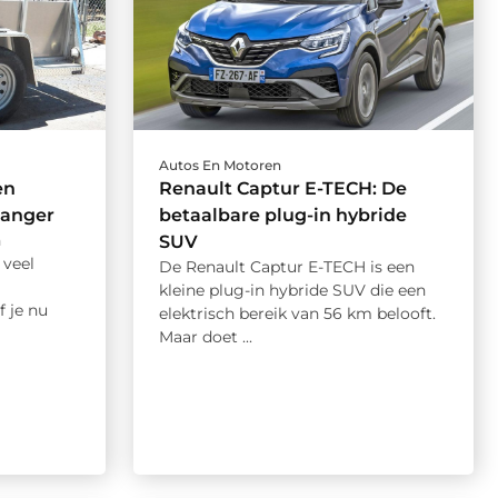
Autos En Motoren
en
Renault Captur E-TECH: De
hanger
betaalbare plug-in hybride
n
SUV
 veel
De Renault Captur E-TECH is een
kleine plug-in hybride SUV die een
 je nu
elektrisch bereik van 56 km belooft.
Maar doet ...