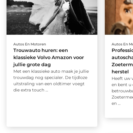
Autos En Motoren
Autos En M
Trouwauto huren: een
Professi
klassieke Volvo Amazon voor
autoscha
jullie grote dag
Zoeterm
Met een klassieke auto maak je jullie
herstel
trouwdag nog specialer. De tijdloze
Heeft uw 
uitstraling van een oldtimer voegt
en bent u
die extra touch ...
betrouwba
Zoeterme
en ...