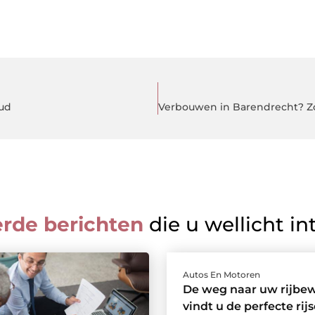
oud
erde berichten
die u wellicht in
Autos En Motoren
De weg naar uw rijbewi
vindt u de perfecte rij