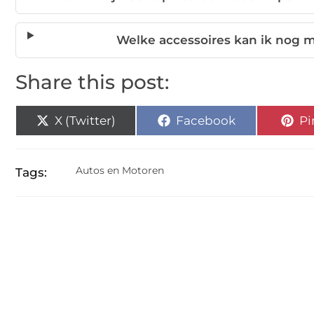
Welke accessoires kan ik nog 
Share this post:
X (Twitter)
Facebook
Pi
Autos en Motoren
Tags: