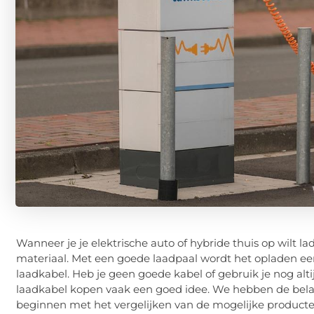
Wanneer je je elektrische auto of hybride thuis op wilt lade
materiaal. Met een goede laadpaal wordt het opladen een 
laadkabel. Heb je geen goede kabel of gebruik je nog altij
laadkabel kopen vaak een goed idee. We hebben de belan
beginnen met het vergelijken van de mogelijke product