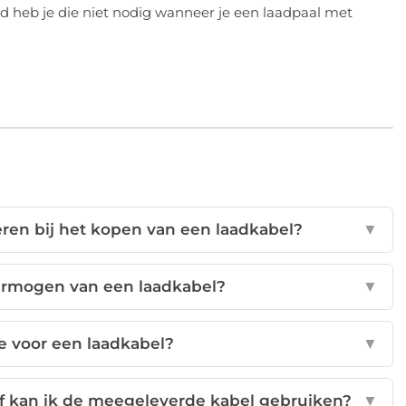
d heb je die niet nodig wanneer je een laadpaal met
eren bij het kopen van een laadkabel?
▼
vermogen van een laadkabel?
▼
te voor een laadkabel?
▼
 of kan ik de meegeleverde kabel gebruiken?
▼