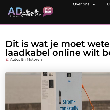
Over ons
U
Dit is wat je moet wet
laadkabel online wilt b
Autos En Motoren