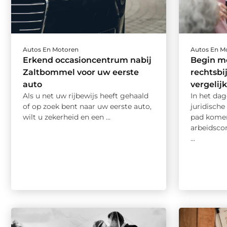
Autos En Motoren
Autos En M
Erkend occasioncentrum nabij
Begin m
Zaltbommel voor uw eerste
rechtsbi
auto
vergelij
Als u net uw rijbewijs heeft gehaald
In het dag
of op zoek bent naar uw eerste auto,
juridische
wilt u zekerheid en een ...
pad komen
arbeidscon
...