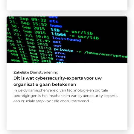
Zakelijke Dienstverlening
Dit is wat cybersecurity-experts voor uw
organisatie gaan betekenen
In de dynamische wereld van technologie en digitale
bedreigingen is het inschakelen van cybersecurity-experts
een cruciale stap voor elk vooruitstrevend ...