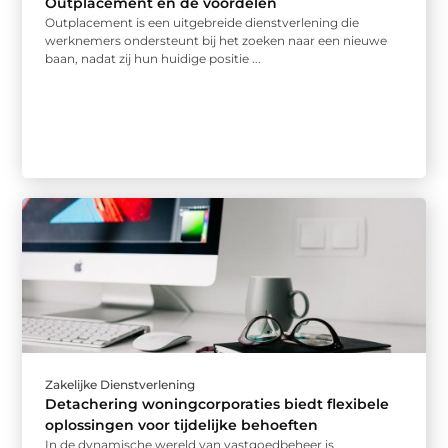
Outplacement en de voordelen
Outplacement is een uitgebreide dienstverlening die
werknemers ondersteunt bij het zoeken naar een nieuwe
baan, nadat zij hun huidige positie ...
Zakelijke Dienstverlening
Detachering woningcorporaties biedt flexibele
oplossingen voor tijdelijke behoeften
In de dynamische wereld van vastgoedbeheer is