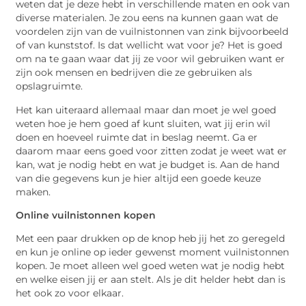
weten dat je deze hebt in verschillende maten en ook van
diverse materialen. Je zou eens na kunnen gaan wat de
voordelen zijn van de vuilnistonnen van zink bijvoorbeeld
of van kunststof. Is dat wellicht wat voor je? Het is goed
om na te gaan waar dat jij ze voor wil gebruiken want er
zijn ook mensen en bedrijven die ze gebruiken als
opslagruimte.
Het kan uiteraard allemaal maar dan moet je wel goed
weten hoe je hem goed af kunt sluiten, wat jij erin wil
doen en hoeveel ruimte dat in beslag neemt. Ga er
daarom maar eens goed voor zitten zodat je weet wat er
kan, wat je nodig hebt en wat je budget is. Aan de hand
van die gegevens kun je hier altijd een goede keuze
maken.
Online vuilnistonnen kopen
Met een paar drukken op de knop heb jij het zo geregeld
en kun je online op ieder gewenst moment vuilnistonnen
kopen. Je moet alleen wel goed weten wat je nodig hebt
en welke eisen jij er aan stelt. Als je dit helder hebt dan is
het ook zo voor elkaar.