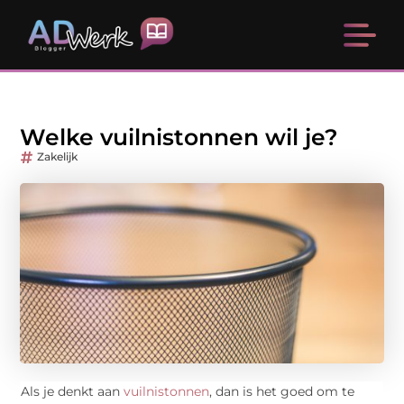
Welke vuilnistonnen wil je?
Zakelijk
Als je denkt aan
vuilnistonnen
, dan is het goed om te