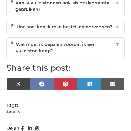
Kan ik vuilnistonnen ook als opslagruimte
▼
gebruiken?
Hoe snel kan ik mijn bestelling ontvangen?
▼
Wat moet ik bepalen voordat ik een
▼
vuilniston koop?
Share this post:
X
Facebook
Pinterest
LinkedIn
Email
(Twitter)
Tags:
Zakelijk
Delen: