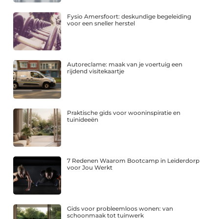
Fysio Amersfoort: deskundige begeleiding
voor een sneller herstel
Autoreclame: maak van je voertuig een
rijdend visitekaartje
Praktische gids voor wooninspiratie en
tuinideeën
7 Redenen Waarom Bootcamp in Leiderdorp
voor Jou Werkt
Gids voor probleemloos wonen: van
schoonmaak tot tuinwerk