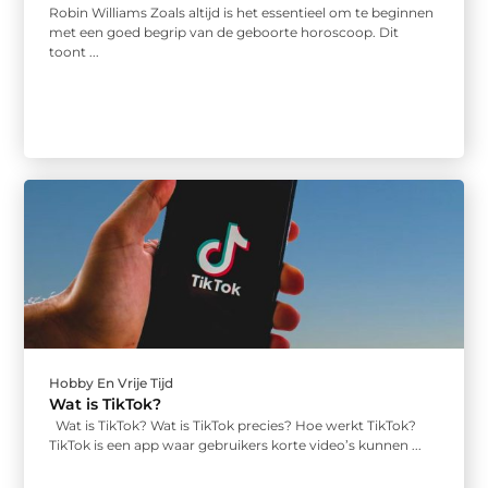
Robin Williams Zoals altijd is het essentieel om te beginnen
met een goed begrip van de geboorte horoscoop. Dit
toont ...
Hobby En Vrije Tijd
Wat is TikTok?
Wat is TikTok? Wat is TikTok precies? Hoe werkt TikTok?
TikTok is een app waar gebruikers korte video’s kunnen ...