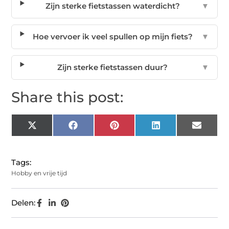
Zijn sterke fietstassen waterdicht?
▼
Hoe vervoer ik veel spullen op mijn fiets?
▼
Zijn sterke fietstassen duur?
▼
Share this post:
X
Facebook
Pinterest
LinkedIn
Email
(Twitter)
Tags:
Hobby en vrije tijd
Delen: