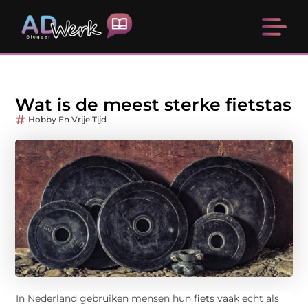
Wat is de meest sterke fietstas
Hobby En Vrije Tijd
In Nederland gebruiken mensen hun fiets vaak echt als