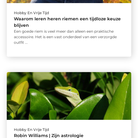
Hobby En Vrije Tijd
Waarom leren heren riemen een tijdloze keuze
blijven
Een goede riem is veel meer dan alleen een praktische
accessoire. Het is een vast onderdeel van een verzorgde
outfit ...
Hobby En Vrije Tijd
Robin Williams | Zijn astrologie