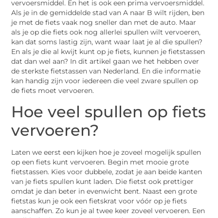
vervoersmiddel. En het is ook een prima vervoersmiddel.
Als je in de gemiddelde stad van A naar B wilt rijden, ben
je met de fiets vaak nog sneller dan met de auto. Maar
als je op die fiets ook nog allerlei spullen wilt vervoeren,
kan dat soms lastig zijn, want waar laat je al die spullen?
En als je die al kwijt kunt op je fiets, kunnen je fietstassen
dat dan wel aan? In dit artikel gaan we het hebben over
de sterkste fietstassen van Nederland. En die informatie
kan handig zijn voor iedereen die veel zware spullen op
de fiets moet vervoeren.
Hoe veel spullen op fiets
vervoeren?
Laten we eerst een kijken hoe je zoveel mogelijk spullen
op een fiets kunt vervoeren. Begin met mooie grote
fietstassen. Kies voor dubbele, zodat je aan beide kanten
van je fiets spullen kunt laden. Die fietst ook prettiger
omdat je dan beter in evenwicht bent. Naast een grote
fietstas kun je ook een fietskrat voor vóór op je fiets
aanschaffen. Zo kun je al twee keer zoveel vervoeren. Een