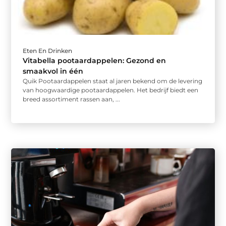
Eten En Drinken
Vitabella pootaardappelen: Gezond en
smaakvol in één
Quik Pootaardappelen staat al jaren bekend om de levering
van hoogwaardige pootaardappelen. Het bedrijf biedt een
breed assortiment rassen aan, ...