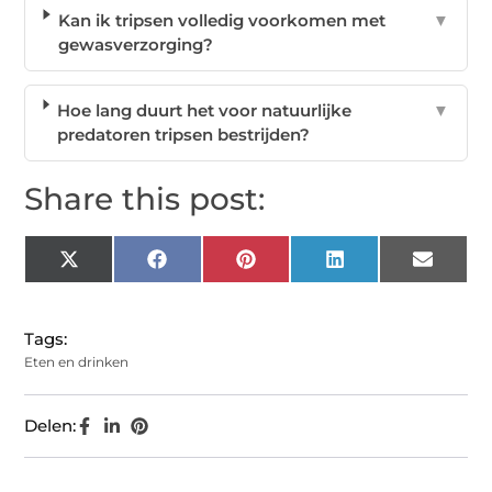
Kan ik tripsen volledig voorkomen met
▼
gewasverzorging?
Hoe lang duurt het voor natuurlijke
▼
predatoren tripsen bestrijden?
Share this post:
X
Facebook
Pinterest
LinkedIn
Email
(Twitter)
Tags:
Eten en drinken
Delen: