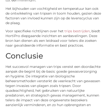
tot een minimum.
Het bijhouden van vochtigheid en temperatuur kan ook
de ontwikkeling van tripsen in toom houden, gezien deze
factoren van invloed kunnen zijn op de levenscyclus van
de plaag.
Voor specifieke richtlijnen over het
trips bestrijden
, biedt
HortiPro diepgaande inzichten en aanbevelingen. Deze
bron kan dienen als een leidraad voor telers die zoeken
naar gevalideerde informatie en best practices.
Conclusie
Het succesvol managen van trips vereist een doordachte
aanpak die begint bij de basis: goede gewasverzorging
en hygiëne. De integratie van biologische
beheersmethoden versterkt de veerkracht van gewassen
tegen invasies van plagen zoals tripsen. Door
quadeachtigheid, het gebruiken van natuurlijke
predatoren, en strategisch gewas management, kunnen
telers de impact van deze ongewenste bezoekers
aanzienlijk verminderen, en zo hun opbrengsten en