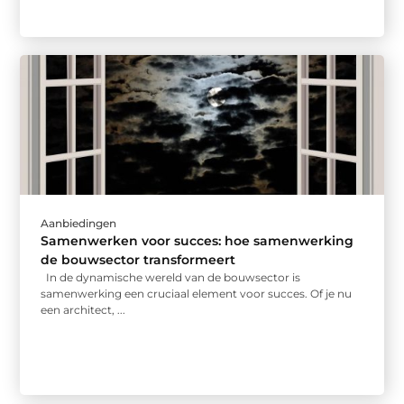
Aanbiedingen
Samenwerken voor succes: hoe samenwerking
de bouwsector transformeert
In de dynamische wereld van de bouwsector is
samenwerking een cruciaal element voor succes. Of je nu
een architect, ...