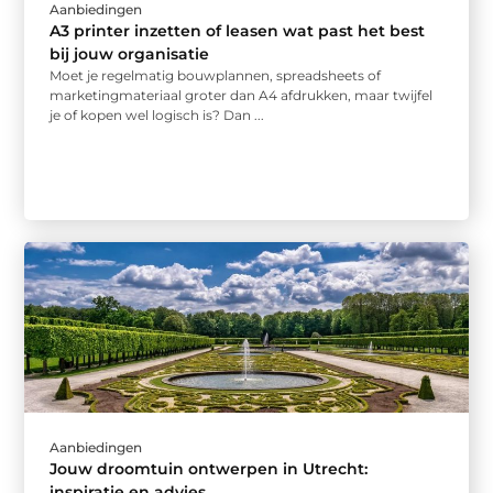
Aanbiedingen
A3 printer inzetten of leasen wat past het best
bij jouw organisatie
Moet je regelmatig bouwplannen, spreadsheets of
marketingmateriaal groter dan A4 afdrukken, maar twijfel
je of kopen wel logisch is? Dan ...
Aanbiedingen
Jouw droomtuin ontwerpen in Utrecht:
inspiratie en advies