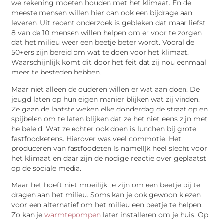
we rekening moeten houden met het klimaat. En de
meeste mensen willen hier dan ook een bijdrage aan
leveren. Uit recent onderzoek is gebleken dat maar liefst
8 van de 10 mensen willen helpen om er voor te zorgen
dat het milieu weer een beetje beter wordt. Vooral de
50+ers zijn bereid om wat te doen voor het klimaat.
Waarschijnlijk komt dit door het feit dat zij nou eenmaal
meer te besteden hebben.
Maar niet alleen de ouderen willen er wat aan doen. De
jeugd laten op hun eigen manier blijken wat zij vinden.
Ze gaan de laatste weken elke donderdag de straat op en
spijbelen om te laten blijken dat ze het niet eens zijn met
he beleid. Wat ze echter ook doen is lunchen bij grote
fastfoodketens. Hierover was veel commotie. Het
produceren van fastfoodeten is namelijk heel slecht voor
het klimaat en daar zijn de nodige reactie over geplaatst
op de sociale media.
Maar het hoeft niet moeilijk te zijn om een beetje bij te
dragen aan het milieu. Soms kan je ook gewoon kiezen
voor een alternatief om het milieu een beetje te helpen.
Zo kan je
warmtepompen
later installeren om je huis. Op