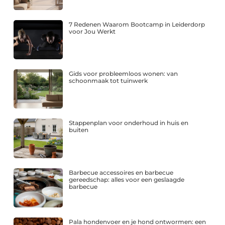
7 Redenen Waarom Bootcamp in Leiderdorp
voor Jou Werkt
Gids voor probleemloos wonen: van
schoonmaak tot tuinwerk
Stappenplan voor onderhoud in huis en
buiten
Barbecue accessoires en barbecue
gereedschap: alles voor een geslaagde
barbecue
Pala hondenvoer en je hond ontwormen: een