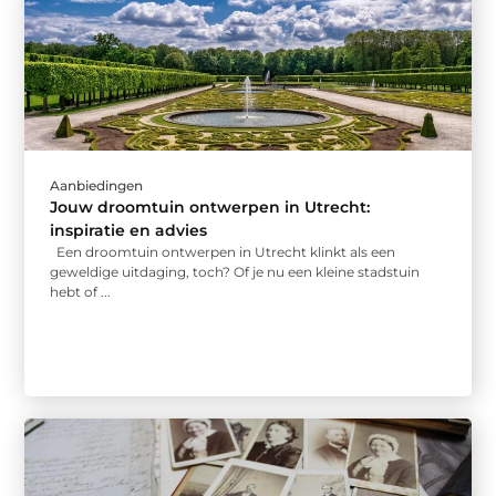
Aanbiedingen
Jouw droomtuin ontwerpen in Utrecht:
inspiratie en advies
Een droomtuin ontwerpen in Utrecht klinkt als een
geweldige uitdaging, toch? Of je nu een kleine stadstuin
hebt of ...