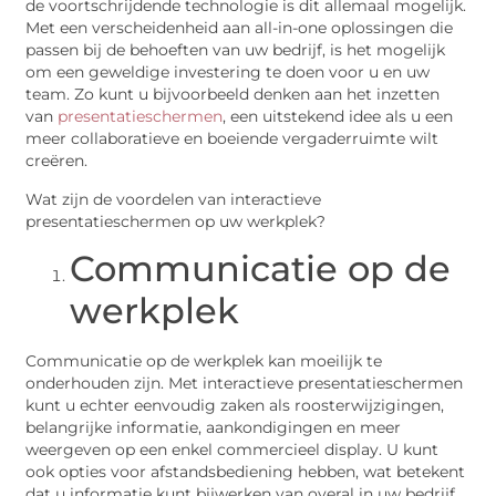
de voortschrijdende technologie is dit allemaal mogelijk.
Met een verscheidenheid aan all-in-one oplossingen die
passen bij de behoeften van uw bedrijf, is het mogelijk
om een geweldige investering te doen voor u en uw
team. Zo kunt u bijvoorbeeld denken aan het inzetten
van
presentatieschermen
, een uitstekend idee als u een
meer collaboratieve en boeiende vergaderruimte wilt
creëren.
Wat zijn de voordelen van interactieve
presentatieschermen op uw werkplek?
Communicatie op de
werkplek
Communicatie op de werkplek kan moeilijk te
onderhouden zijn. Met interactieve presentatieschermen
kunt u echter eenvoudig zaken als roosterwijzigingen,
belangrijke informatie, aankondigingen en meer
weergeven op een enkel commercieel display. U kunt
ook opties voor afstandsbediening hebben, wat betekent
dat u informatie kunt bijwerken van overal in uw bedrijf