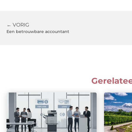
← VORIG
Een betrouwbare accountant
Gerelate