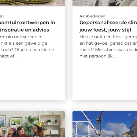
en
Aanbiedingen
oomtuin ontwerpen in
Gepersonaliseerde slin
 inspiratie en advies
jouw feest, jouw stijl
mtuin ontwerpen in
Heb je ooit een feest geor
inkt als een geweldige
en het gevoel gehad dat er
 toch? Of je nu een kleine
miste? Misschien was de d
ebt of ...
niet persoonlijk ...