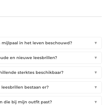
n mijlpaal in het leven beschouwd?
▼
 oude en nieuwe leesbrillen?
▼
schillende sterktes beschikbaar?
▼
 leesbrillen bestaan er?
▼
n die bij mijn outfit past?
▼