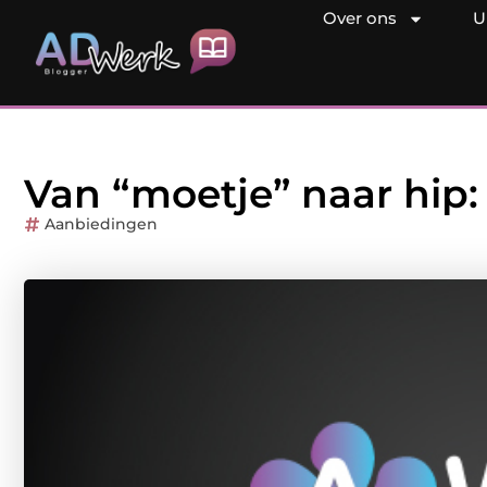
Over ons
U
Van “moetje” naar hip: 
Aanbiedingen