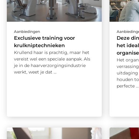
Aanbiedingen
Aanbieding
Exclusieve training voor
Deze di
krulkniptechnieken
het idea
Krullend haar is prachtig, maar het
organis
vereist wel een speciale aanpak. Als
Het organ
je in de haarverzorgingsindustrie
verrassing
werkt, weet je dat ...
uitdaging 
houden to
perfecte ...