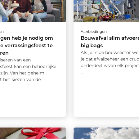
en
Aanbiedingen
ngen heb je nodig om
Bouwafval slim afvoer
le verrassingsfeest te
big bags
Als je in de bouwsector we
eren
je dat afvalbeheer een cruc
iseren van een
onderdeel is van elk project
sfeest kan een behoorlijke
...
zijn. Van het geheim
t het kiezen van de