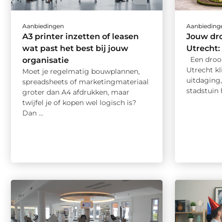
Aanbiedingen
Aanbieding
A3 printer inzetten of leasen
Jouw dr
wat past het best bij jouw
Utrecht:
Een droo
organisatie
Utrecht kl
Moet je regelmatig bouwplannen,
uitdaging,
spreadsheets of marketingmateriaal
stadstuin h
groter dan A4 afdrukken, maar
twijfel je of kopen wel logisch is?
Dan ...