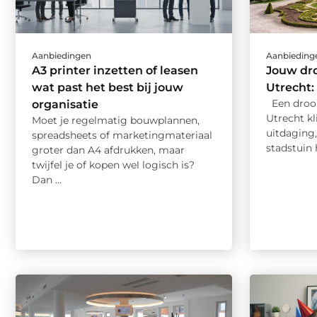
Aanbiedingen
Aanbieding
A3 printer inzetten of leasen
Jouw dr
wat past het best bij jouw
Utrecht:
Een droo
organisatie
Utrecht kl
Moet je regelmatig bouwplannen,
uitdaging,
spreadsheets of marketingmateriaal
stadstuin h
groter dan A4 afdrukken, maar
twijfel je of kopen wel logisch is?
Dan ...