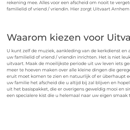
rekening mee. Alles voor een afscheid om nooit te verge
familielid of vriend / vriendin. Hier zorgt Uitvaart Arnhem
Waarom kiezen voor Uitv
U kunt zelf de muziek, aankleding van de kerkdienst en 
uw familielid of vriend / vriendin inrichten. Het is niet 
uitvaart. Maak de moeilijkste periode uit uw leven iets
meer te hoeven maken over alle kleine dingen die gereg
eruit moet komen te zien en natuurlijk of er überhaupt
uw familie het afscheid die u altijd bij zal blijven en hope
uit het basispakket, die er overigens geweldig mooi en simp
een specialere kist die u helemaal naar uw eigen smaak t