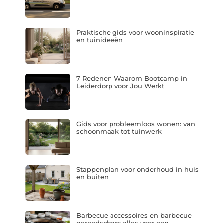
Praktische gids voor wooninspiratie
en tuinideeën
7 Redenen Waarom Bootcamp in
Leiderdorp voor Jou Werkt
Gids voor probleemloos wonen: van
schoonmaak tot tuinwerk
Stappenplan voor onderhoud in huis
en buiten
Barbecue accessoires en barbecue
gereedschap: alles voor een