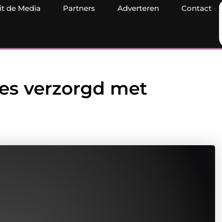
it de Media
Partners
Adverteren
Contact
tjes verzorgd met