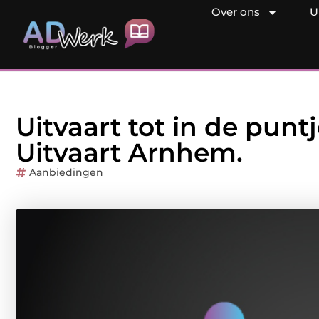
Over ons
U
Uitvaart tot in de pun
Uitvaart Arnhem.
Aanbiedingen