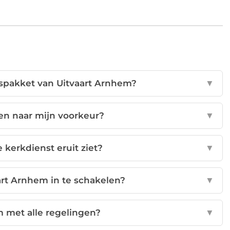
ispakket van Uitvaart Arnhem?
▼
sen naar mijn voorkeur?
▼
 kerkdienst eruit ziet?
▼
art Arnhem in te schakelen?
▼
m met alle regelingen?
▼