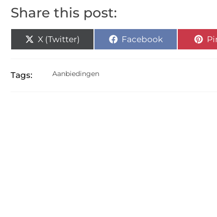
Share this post:
X (Twitter)
Facebook
Pi
Aanbiedingen
Tags: