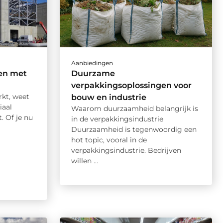
Aanbiedingen
en met
Duurzame
verpakkingsoplossingen voor
rkt, weet
bouw en industrie
iaal
Waarom duurzaamheid belangrijk is
. Of je nu
in de verpakkingsindustrie
Duurzaamheid is tegenwoordig een
hot topic, vooral in de
verpakkingsindustrie. Bedrijven
willen ...