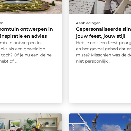
en
Aanbiedingen
oomtuin ontwerpen in
Gepersonaliseerde slin
 inspiratie en advies
jouw feest, jouw stijl
mtuin ontwerpen in
Heb je ooit een feest geor
inkt als een geweldige
en het gevoel gehad dat er
 toch? Of je nu een kleine
miste? Misschien was de d
ebt of ...
niet persoonlijk ...