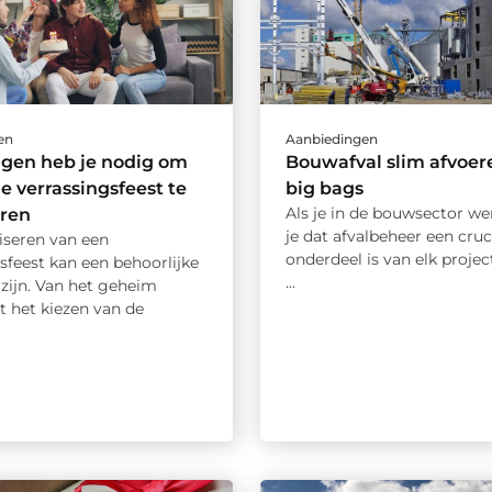
en
Aanbiedingen
ngen heb je nodig om
Bouwafval slim afvoer
le verrassingsfeest te
big bags
Als je in de bouwsector we
eren
je dat afvalbeheer een cruc
iseren van een
onderdeel is van elk project
sfeest kan een behoorlijke
...
zijn. Van het geheim
t het kiezen van de