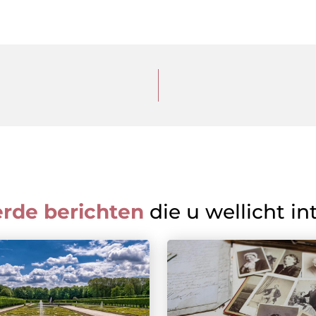
erde berichten
die u wellicht in