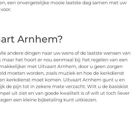
ten, een onvergetelijke mooie laatste dag samen met uw
 voor.
aart Arnhem?
alle andere dingen naar uw wens of de laatste wensen van
leuk maar het hoort er nou eenmaal bij: het regelen van een
 gemakkelijker met Uitvaart Arnhem, door u geen zorgen
eld moeten worden, zoals muziek en hoe de kerkdienst
 een kerkdienst moet komen. Uitvaart Arnhem gunt u en
lijk de pijn tot in zekere mate verzacht. Wilt u de basiskist
el uit ziet en van goede kwaliteit is of wilt ut toch liever
egen een kleine bijbetaling kunt uitkiezen.