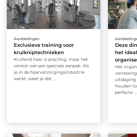
Aanbiedingen
Aanbieding
Exclusieve training voor
Deze di
krulkniptechnieken
het idea
Krullend haar is prachtig, maar het
organis
vereist wel een speciale aanpak. Als
Het organ
je in de haarverzorgingsindustrie
verrassing
werkt, weet je dat ...
uitdaging 
houden to
perfecte ...