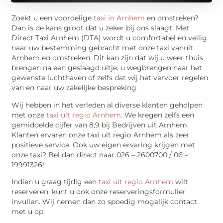
Zoekt u een voordelige
taxi in Arnhem
en omstreken?
Dan is de kans groot dat u zeker bij ons slaagt. Met
Direct Taxi Arnhem (DTA) wordt u comfortabel en veilig
naar uw bestemming gebracht met onze taxi vanuit
Arnhem en omstreken. Dit kan zijn dat wij u weer thuis
brengen na een geslaagd uitje, u wegbrengen naar het
gewenste luchthaven of zelfs dat wij het vervoer regelen
van en naar uw zakelijke bespreking.
Wij hebben in het verleden al diverse klanten geholpen
met onze
taxi uit regio Arnhem
. We kregen zelfs een
gemiddelde cijfer van 8,9 bij Bedrijven uit Arnhem.
Klanten ervaren onze taxi uit regio Arnhem als zeer
positieve service. Ook uw eigen ervaring krijgen met
onze taxi? Bel dan direct naar 026 – 2600700 / 06 –
19991326!
Indien u graag tijdig een
taxi uit regio Arnhem
wilt
reserveren, kunt u ook onze reserveringsformulier
invullen. Wij nemen dan zo spoedig mogelijk contact
met u op.