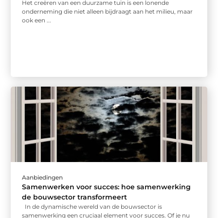
Het creëren van een duurzame tuin is een lonende
onderneming die niet alleen bijdraagt aan het milieu, maar
ook een ...
Aanbiedingen
Samenwerken voor succes: hoe samenwerking
de bouwsector transformeert
In de dynamische wereld van de bouwsector is
samenwerking een cruciaal element voor succes. Of je nu