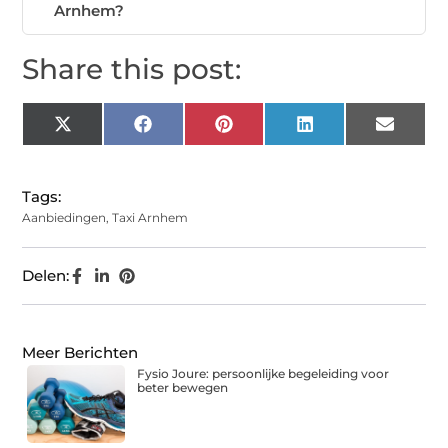
Arnhem?
Share this post:
X
Facebook
Pinterest
LinkedIn
Email
(Twitter)
Tags:
Aanbiedingen
,
Taxi Arnhem
Delen:
Meer Berichten
Fysio Joure: persoonlijke begeleiding voor
beter bewegen