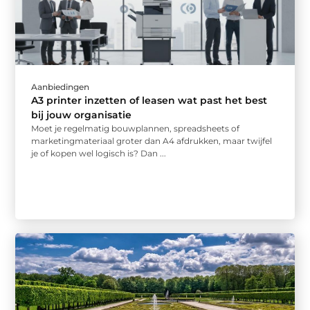
Aanbiedingen
A3 printer inzetten of leasen wat past het best
bij jouw organisatie
Moet je regelmatig bouwplannen, spreadsheets of
marketingmateriaal groter dan A4 afdrukken, maar twijfel
je of kopen wel logisch is? Dan ...