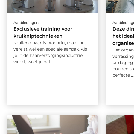
Aanbiedingen
Aanbieding
Exclusieve training voor
Deze di
krulkniptechnieken
het idea
Krullend haar is prachtig, maar het
organis
vereist wel een speciale aanpak. Als
Het organ
je in de haarverzorgingsindustrie
verrassing
werkt, weet je dat ...
uitdaging 
houden to
perfecte ...