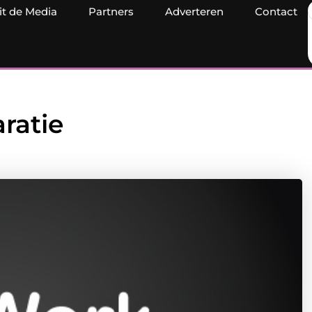
it de Media
Partners
Adverteren
Contact
ratie