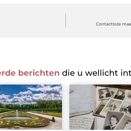
Contactloze maar
erde berichten
die u wellicht in