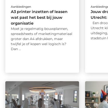
Aanbiedingen
Aanbieding
A3 printer inzetten of leasen
Jouw dr
wat past het best bij jouw
Utrecht:
Een droo
organisatie
Utrecht kl
Moet je regelmatig bouwplannen,
uitdaging,
spreadsheets of marketingmateriaal
stadstuin h
groter dan A4 afdrukken, maar
twijfel je of kopen wel logisch is?
Dan ...