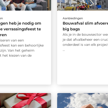
en
Aanbiedingen
ngen heb je nodig om
Bouwafval slim afvoer
le verrassingsfeest te
big bags
Als je in de bouwsector we
eren
je dat afvalbeheer een cruc
iseren van een
onderdeel is van elk project
sfeest kan een behoorlijke
...
zijn. Van het geheim
t het kiezen van de