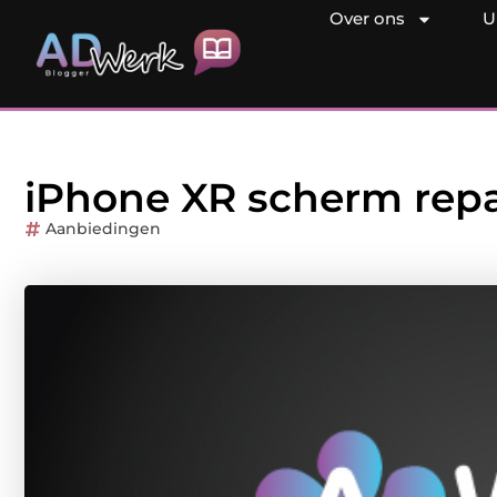
Over ons
U
iPhone XR scherm repa
Aanbiedingen