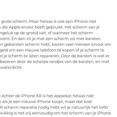
 grote scherm. Maar helaas is ook een iPhone niet
die Apple ervoor heeft gebruikt. Het scherm van je
ongeluk op de grond valt, of wanneer het scherm
komt. En dan zit je met een scherm vol met barsten.
een gebarsten scherm hebt, kiezen veel mensen ervoor om
geld om een nieuwe telefoon te kopen of je scherm te
l je scherm te laten repareren. Door de barsten is wat er
n bezeren door de scherpe randjes van de barsten, en met
twaterdicht.
chter de iPhone XR is het apparaat helaas niet
n als je een nieuwe iPhone koopt, maar dat kost
 scherm reparatie nodig hebt wil je natuurlijk het liefst
lukkig is het vrij eenvoudig om het scherm van je iPhone