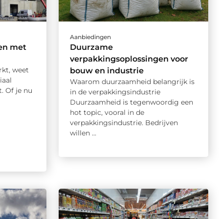
Aanbiedingen
en met
Duurzame
verpakkingsoplossingen voor
rkt, weet
bouw en industrie
iaal
Waarom duurzaamheid belangrijk is
. Of je nu
in de verpakkingsindustrie
Duurzaamheid is tegenwoordig een
hot topic, vooral in de
verpakkingsindustrie. Bedrijven
willen ...