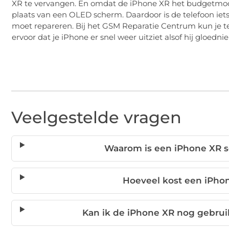
XR te vervangen. En omdat de iPhone XR het budgetmodel
plaats van een OLED scherm. Daardoor is de telefoon iets
moet repareren. Bij het GSM Reparatie Centrum kun je te
ervoor dat je iPhone er snel weer uitziet alsof hij gloedn
Veelgestelde vragen
Waarom is een iPhone XR s
Hoeveel kost een iPho
Kan ik de iPhone XR nog gebru