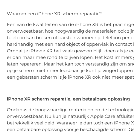
Waarom een iPhone XR scherm reparatie?
Een van de kwaliteiten van de iPhone XR is het prachtige
onverwoestbaar, hoe hoogwaardig de materialen ook zijn 
telefoon kan breken of barsten wanneer je telefoon per 
hardhandig met een hard object of oppervlak in contact 
Omdat je iPhone XR het vaak gewoon blijft doen als je 
er dan maar mee rond te blijven lopen. Het kost immers 
laten repareren. Maar het kan toch verstandig zijn om sne
op je scherm niet meer leesbaar, je kunt je vingertoppe
een gebarsten scherm is je iPhone XR ook niet meer spa
iPhone XR scherm reparatie, een betaalbare oplossing
Ondanks de hoogwaardige materialen en de technologie a
onverwoestbaar. Nu kun je natuurlijk Apple Care afsluite
betrekkelijk veel geld. Wanneer je dan toch een iPhone XR
een betaalbare oplossing voor je beschadigde scherm. Ge