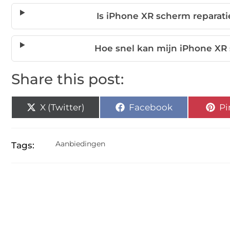
Is iPhone XR scherm reparat
Hoe snel kan mijn iPhone X
Share this post:
X (Twitter)
Facebook
Pi
Aanbiedingen
Tags: