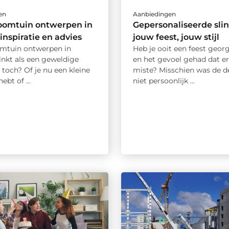
en
Aanbiedingen
oomtuin ontwerpen in
Gepersonaliseerde slin
 inspiratie en advies
jouw feest, jouw stijl
mtuin ontwerpen in
Heb je ooit een feest geor
inkt als een geweldige
en het gevoel gehad dat er
 toch? Of je nu een kleine
miste? Misschien was de d
ebt of ...
niet persoonlijk ...