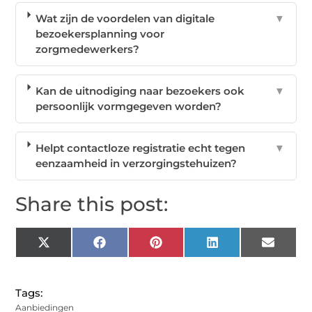
Wat zijn de voordelen van digitale
▼
bezoekersplanning voor
zorgmedewerkers?
Kan de uitnodiging naar bezoekers ook
▼
persoonlijk vormgegeven worden?
Helpt contactloze registratie echt tegen
▼
eenzaamheid in verzorgingstehuizen?
Share this post:
X
Facebook
Pinterest
LinkedIn
Email
(Twitter)
Tags:
Aanbiedingen