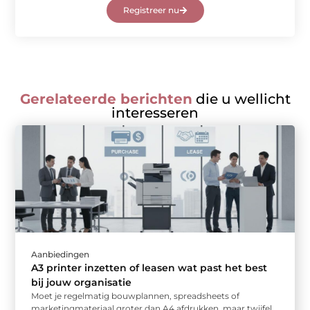
Registreer nu
Gerelateerde berichten
die u wellicht
interesseren
Aanbiedingen
A3 printer inzetten of leasen wat past het best
bij jouw organisatie
Moet je regelmatig bouwplannen, spreadsheets of
marketingmateriaal groter dan A4 afdrukken, maar twijfel