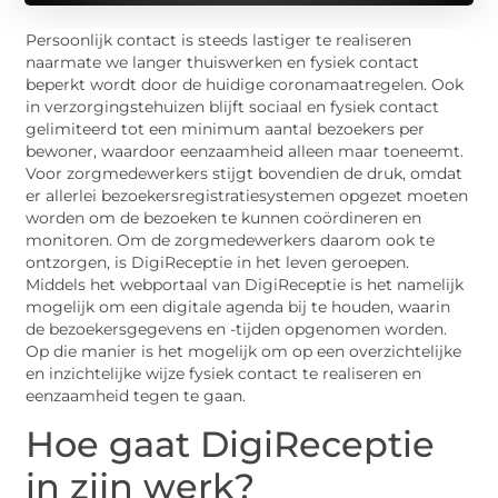
Persoonlijk contact is steeds lastiger te realiseren
naarmate we langer thuiswerken en fysiek contact
beperkt wordt door de huidige coronamaatregelen. Ook
in verzorgingstehuizen blijft sociaal en fysiek contact
gelimiteerd tot een minimum aantal bezoekers per
bewoner, waardoor eenzaamheid alleen maar toeneemt.
Voor zorgmedewerkers stijgt bovendien de druk, omdat
er allerlei bezoekersregistratiesystemen opgezet moeten
worden om de bezoeken te kunnen coördineren en
monitoren. Om de zorgmedewerkers daarom ook te
ontzorgen, is DigiReceptie in het leven geroepen.
Middels het webportaal van DigiReceptie is het namelijk
mogelijk om een digitale agenda bij te houden, waarin
de bezoekersgegevens en -tijden opgenomen worden.
Op die manier is het mogelijk om op een overzichtelijke
en inzichtelijke wijze fysiek contact te realiseren en
eenzaamheid tegen te gaan.
Hoe gaat DigiReceptie
in zijn werk?