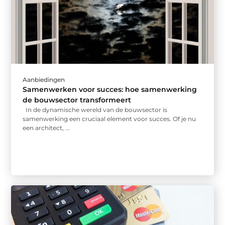
Aanbiedingen
Samenwerken voor succes: hoe samenwerking
de bouwsector transformeert
In de dynamische wereld van de bouwsector is
samenwerking een cruciaal element voor succes. Of je nu
een architect, ...