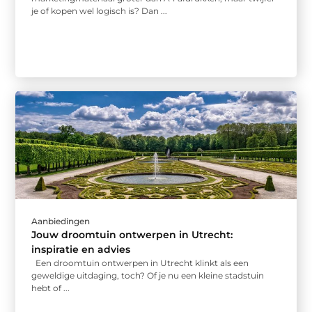
je of kopen wel logisch is? Dan ...
Aanbiedingen
Jouw droomtuin ontwerpen in Utrecht:
inspiratie en advies
Een droomtuin ontwerpen in Utrecht klinkt als een
geweldige uitdaging, toch? Of je nu een kleine stadstuin
hebt of ...