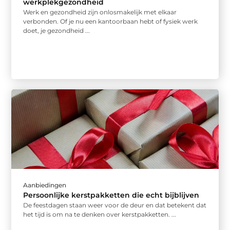
werkplekgezondheid
Werk en gezondheid zijn onlosmakelijk met elkaar
verbonden. Of je nu een kantoorbaan hebt of fysiek werk
doet, je gezondheid ...
Aanbiedingen
Persoonlijke kerstpakketten die echt bijblijven
De feestdagen staan weer voor de deur en dat betekent dat
het tijd is om na te denken over kerstpakketten. ...