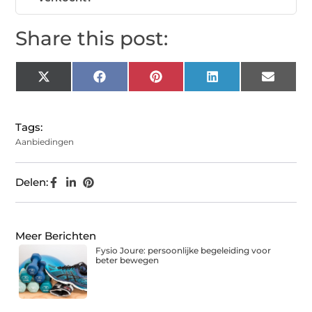
Share this post:
X
Facebook
Pinterest
LinkedIn
Email
(Twitter)
Tags:
Aanbiedingen
Delen:
Meer Berichten
Fysio Joure: persoonlijke begeleiding voor
beter bewegen