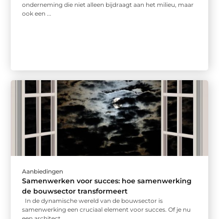
onderneming die niet alleen bijdraagt aan het milieu, maar
ook een ...
Aanbiedingen
Samenwerken voor succes: hoe samenwerking
de bouwsector transformeert
In de dynamische wereld van de bouwsector is
samenwerking een cruciaal element voor succes. Of je nu
een architect, ...