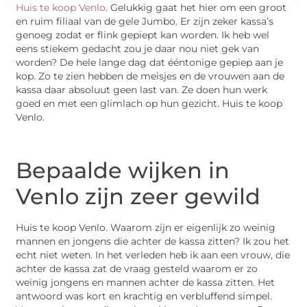
Huis te koop Venlo
. Gelukkig gaat het hier om een groot
en ruim filiaal van de gele Jumbo. Er zijn zeker kassa’s
genoeg zodat er flink gepiept kan worden. Ik heb wel
eens stiekem gedacht zou je daar nou niet gek van
worden? De hele lange dag dat ééntonige gepiep aan je
kop. Zo te zien hebben de meisjes en de vrouwen aan de
kassa daar absoluut geen last van. Ze doen hun werk
goed en met een glimlach op hun gezicht. Huis te koop
Venlo.
Bepaalde wijken in
Venlo zijn zeer gewild
Huis te koop Venlo. Waarom zijn er eigenlijk zo weinig
mannen en jongens die achter de kassa zitten? Ik zou het
echt niet weten. In het verleden heb ik aan een vrouw, die
achter de kassa zat de vraag gesteld waarom er zo
weinig jongens en mannen achter de kassa zitten. Het
antwoord was kort en krachtig en verbluffend simpel.