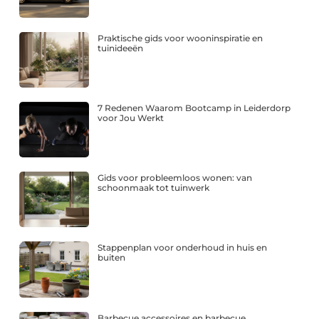
Praktische gids voor wooninspiratie en
tuinideeën
7 Redenen Waarom Bootcamp in Leiderdorp
voor Jou Werkt
Gids voor probleemloos wonen: van
schoonmaak tot tuinwerk
Stappenplan voor onderhoud in huis en
buiten
Barbecue accessoires en barbecue