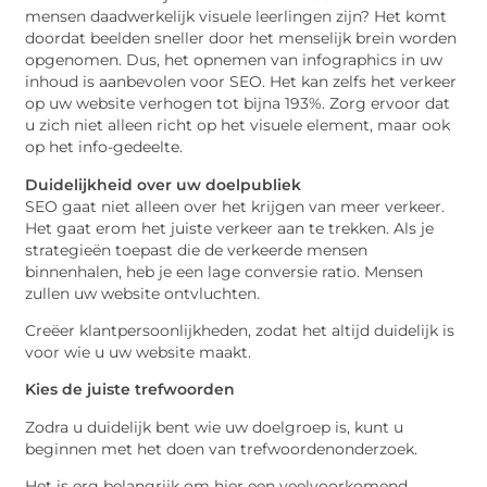
mensen daadwerkelijk visuele leerlingen zijn? Het komt
doordat beelden sneller door het menselijk brein worden
opgenomen. Dus, het opnemen van infographics in uw
inhoud is aanbevolen voor SEO. Het kan zelfs het verkeer
op uw website verhogen tot bijna 193%. Zorg ervoor dat
u zich niet alleen richt op het visuele element, maar ook
op het info-gedeelte.
Duidelijkheid over uw doelpubliek
SEO gaat niet alleen over het krijgen van meer verkeer.
Het gaat erom het juiste verkeer aan te trekken. Als je
strategieën toepast die de verkeerde mensen
binnenhalen, heb je een lage conversie ratio. Mensen
zullen uw website ontvluchten.
Creëer klantpersoonlijkheden, zodat het altijd duidelijk is
voor wie u uw website maakt.
Kies de juiste trefwoorden
Zodra u duidelijk bent wie uw doelgroep is, kunt u
beginnen met het doen van trefwoordenonderzoek.
Het is erg belangrijk om hier een veelvoorkomend