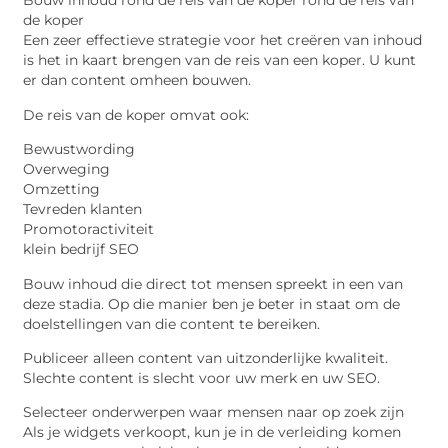
Bouw inhoud rond de reis van de koper rond de reis van
de koper
Een zeer effectieve strategie voor het creëren van inhoud
is het in kaart brengen van de reis van een koper. U kunt
er dan content omheen bouwen.
De reis van de koper omvat ook:
Bewustwording
Overweging
Omzetting
Tevreden klanten
Promotoractiviteit
klein bedrijf SEO
Bouw inhoud die direct tot mensen spreekt in een van
deze stadia. Op die manier ben je beter in staat om de
doelstellingen van die content te bereiken.
Publiceer alleen content van uitzonderlijke kwaliteit.
Slechte content is slecht voor uw merk en uw SEO.
Selecteer onderwerpen waar mensen naar op zoek zijn
Als je widgets verkoopt, kun je in de verleiding komen