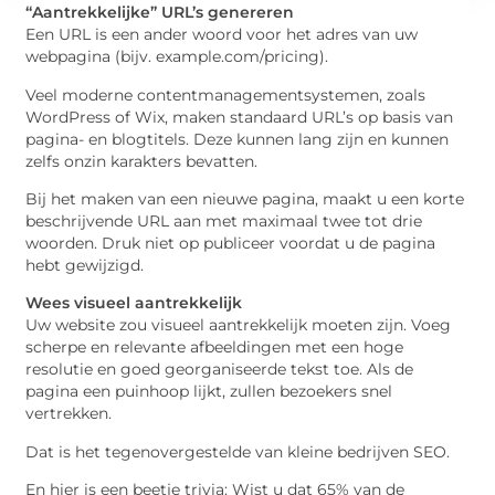
“Aantrekkelijke” URL’s genereren
Een URL is een ander woord voor het adres van uw
webpagina (bijv. example.com/pricing).
Veel moderne contentmanagementsystemen, zoals
WordPress of Wix, maken standaard URL’s op basis van
pagina- en blogtitels. Deze kunnen lang zijn en kunnen
zelfs onzin karakters bevatten.
Bij het maken van een nieuwe pagina, maakt u een korte
beschrijvende URL aan met maximaal twee tot drie
woorden. Druk niet op publiceer voordat u de pagina
hebt gewijzigd.
Wees visueel aantrekkelijk
Uw website zou visueel aantrekkelijk moeten zijn. Voeg
scherpe en relevante afbeeldingen met een hoge
resolutie en goed georganiseerde tekst toe. Als de
pagina een puinhoop lijkt, zullen bezoekers snel
vertrekken.
Dat is het tegenovergestelde van kleine bedrijven SEO.
En hier is een beetje trivia: Wist u dat 65% van de