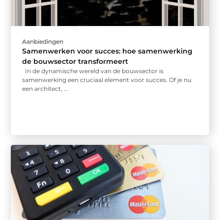
Aanbiedingen
Samenwerken voor succes: hoe samenwerking
de bouwsector transformeert
In de dynamische wereld van de bouwsector is
samenwerking een cruciaal element voor succes. Of je nu
een architect, ...