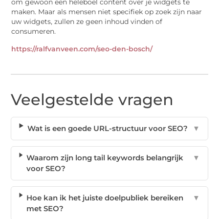
om gewoon een heleboel content over je widgets te
maken. Maar als mensen niet specifiek op zoek zijn naar
uw widgets, zullen ze geen inhoud vinden of
consumeren.
https://ralfvanveen.com/seo-den-bosch/
Veelgestelde vragen
Wat is een goede URL-structuur voor SEO?
▼
Waarom zijn long tail keywords belangrijk
▼
voor SEO?
Hoe kan ik het juiste doelpubliek bereiken
▼
met SEO?