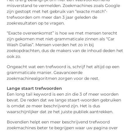
misverstand te vermelden. Zoekmachines zoals Google
zijn gestopt met het gebruik van “exacte match”-
trefwoorden om meer dan 3 jaar geleden de
zoekresultaten op te vragen.
“Exacte overeenkomst” is hoe we met mensen terecht
zijn gekomen met niet-grammaticale zinnen als “Car
Wash Dallas”. Mensen voerden het zo in bij
zoekopdrachten, dus de makers van de inhoud deden het
ook zo.
Ongeacht wat een trefwoord is, schrijf het altijd op een
grammaticale manier. Geavanceerde
zoekmachinealgoritmen zorgen voor de rest.
Lange staart trefwoorden
Een long tail keyword is een zin die 3 of meer woorden
bevat. De reden dat we lange staart-woorden gebruiken
is omdat ze meer beschrijvend zijn. Het is dus
waarschijnlijker dat ze het juiste publiek aantrekken.
Bovendien helpt een meer beschrijvend trefwoord
zoekmachines beter te begrijpen waar uw pagina over