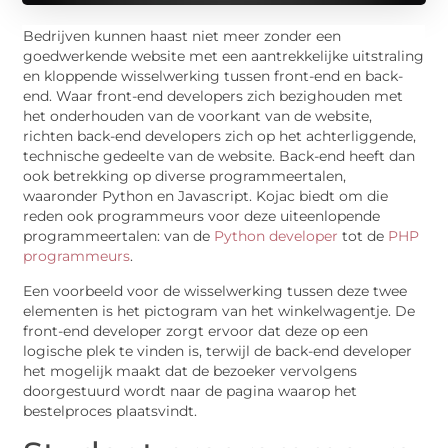
Bedrijven kunnen haast niet meer zonder een
goedwerkende website met een aantrekkelijke uitstraling
en kloppende wisselwerking tussen front-end en back-
end. Waar front-end developers zich bezighouden met
het onderhouden van de voorkant van de website,
richten back-end developers zich op het achterliggende,
technische gedeelte van de website. Back-end heeft dan
ook betrekking op diverse programmeertalen,
waaronder Python en Javascript. Kojac biedt om die
reden ook programmeurs voor deze uiteenlopende
programmeertalen: van de
Python developer
tot de
PHP
programmeurs
.
Een voorbeeld voor de wisselwerking tussen deze twee
elementen is het pictogram van het winkelwagentje. De
front-end developer zorgt ervoor dat deze op een
logische plek te vinden is, terwijl de back-end developer
het mogelijk maakt dat de bezoeker vervolgens
doorgestuurd wordt naar de pagina waarop het
bestelproces plaatsvindt.