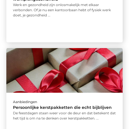
Werk en gezondheid zijn onlosmakelijk met elkaar
verbonden. Of je nu een kantoorbaan hebt of fysiek werk
doet, je gezondheid ...
Aanbiedingen
Persoonlijke kerstpakketten die echt bijblijven
De feestdagen staan weer voor de deur en dat betekent dat
het tijd is om na te denken over kerstpakketten. ...