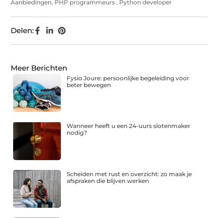
Aanbiedingen
,
PHP programmeurs
,
Python developer
Delen:
Meer Berichten
Fysio Joure: persoonlijke begeleiding voor
beter bewegen
Wanneer heeft u een 24-uurs slotenmaker
nodig?
Scheiden met rust en overzicht: zo maak je
afspraken die blijven werken