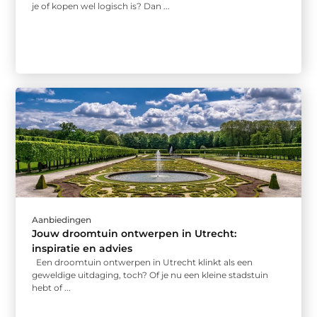
je of kopen wel logisch is? Dan ...
Aanbiedingen
Jouw droomtuin ontwerpen in Utrecht:
inspiratie en advies
Een droomtuin ontwerpen in Utrecht klinkt als een
geweldige uitdaging, toch? Of je nu een kleine stadstuin
hebt of ...