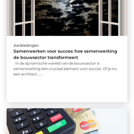
Aanbiedingen
Samenwerken voor succes: hoe samenwerking
de bouwsector transformeert
In de dynamische wereld van de bouwsector is
samenwerking een cruciaal element voor succes. Of je nu
een architect, ...