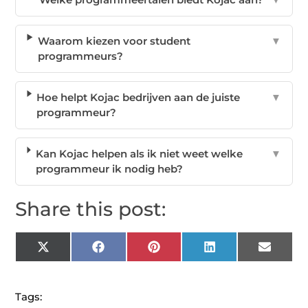
Waarom kiezen voor student
▼
programmeurs?
Hoe helpt Kojac bedrijven aan de juiste
▼
programmeur?
Kan Kojac helpen als ik niet weet welke
▼
programmeur ik nodig heb?
Share this post:
X
Facebook
Pinterest
LinkedIn
Email
(Twitter)
Tags: