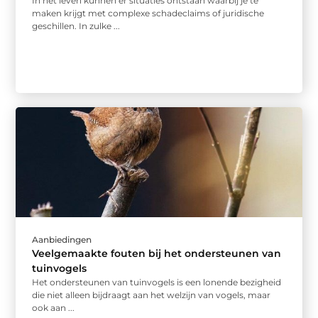
In het leven kunnen er situaties ontstaan waarbij je te
maken krijgt met complexe schadeclaims of juridische
geschillen. In zulke ...
Aanbiedingen
Veelgemaakte fouten bij het ondersteunen van
tuinvogels
Het ondersteunen van tuinvogels is een lonende bezigheid
die niet alleen bijdraagt aan het welzijn van vogels, maar
ook aan ...