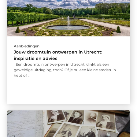
Aanbiedingen
Jouw droomtuin ontwerpen in Utrecht:
inspiratie en advies
Een droomtuin ontwerpen in Utrecht klinkt als een
geweldige uitdaging, toch? Of je nu een kleine stadstuin
hebt of ...