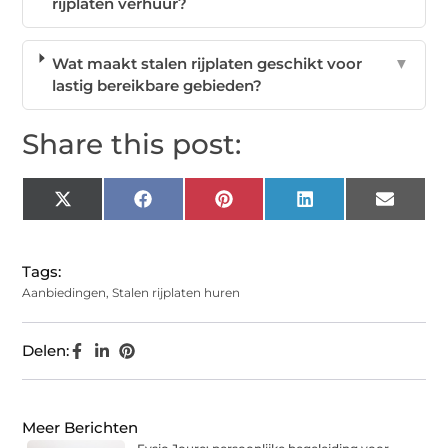
rijplaten verhuur?
Wat maakt stalen rijplaten geschikt voor
▼
lastig bereikbare gebieden?
Share this post:
X
Facebook
Pinterest
LinkedIn
Email
(Twitter)
Tags:
Aanbiedingen
,
Stalen rijplaten huren
Delen:
Meer Berichten