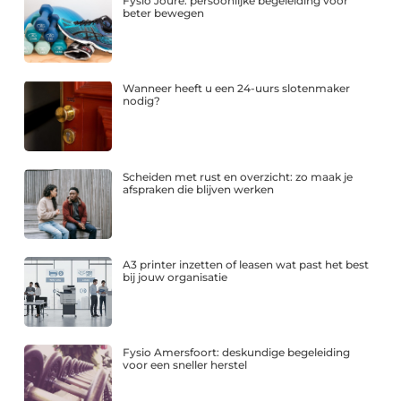
Fysio Joure: persoonlijke begeleiding voor
beter bewegen
Wanneer heeft u een 24-uurs slotenmaker
nodig?
Scheiden met rust en overzicht: zo maak je
afspraken die blijven werken
A3 printer inzetten of leasen wat past het best
bij jouw organisatie
Fysio Amersfoort: deskundige begeleiding
voor een sneller herstel