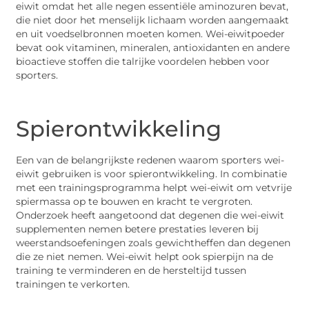
eiwit omdat het alle negen essentiële aminozuren bevat,
die niet door het menselijk lichaam worden aangemaakt
en uit voedselbronnen moeten komen. Wei-eiwitpoeder
bevat ook vitaminen, mineralen, antioxidanten en andere
bioactieve stoffen die talrijke voordelen hebben voor
sporters.
Spierontwikkeling
Een van de belangrijkste redenen waarom sporters wei-
eiwit gebruiken is voor spierontwikkeling. In combinatie
met een trainingsprogramma helpt wei-eiwit om vetvrije
spiermassa op te bouwen en kracht te vergroten.
Onderzoek heeft aangetoond dat degenen die wei-eiwit
supplementen nemen betere prestaties leveren bij
weerstandsoefeningen zoals gewichtheffen dan degenen
die ze niet nemen. Wei-eiwit helpt ook spierpijn na de
training te verminderen en de hersteltijd tussen
trainingen te verkorten.