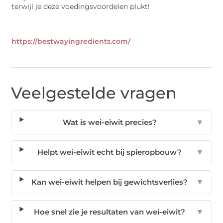
terwijl je deze voedingsvoordelen plukt!
https://bestwayingredients.com/
Veelgestelde vragen
Wat is wei-eiwit precies?
▼
Helpt wei-eiwit echt bij spieropbouw?
▼
Kan wei-eiwit helpen bij gewichtsverlies?
▼
Hoe snel zie je resultaten van wei-eiwit?
▼