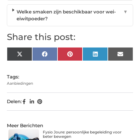
Welke smaken zijn beschikbaar voor wei-
▼
eiwitpoeder?
Share this post:
X
Facebook
Pinterest
LinkedIn
Email
(Twitter)
Tags:
Aanbiedingen
Delen:
Meer Berichten
Fysio Joure: persoonlijke begeleiding voor
beter bewegen