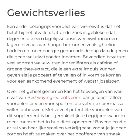
Gewichtsverlies
Een ander belangrijk voordeel van wei-eiwit is dat het
helpt bij het afvallen. Uit onderzoek is gebleken dat
degenen die een dagelijkse dosis wei-eiwit innamen
lagere niveaus van hongerhormonen zoals ghreline
hadden en meer energie gedurende de dag dan degenen
die geen wei-eiwitpoeder innamen. Bovendien bevatten
veel soorten wei-eiwitten ingrediënten als cafeïne of
groene thee-extract, die je een extra impuls kunnen
geven als je probeert af te vallen of in vorm te komen
voor een aankomend evenement of wedstrijdseizoen.
Over het geheel genomen kan het toevoegen van wei-
eiwit van
Bestwayingredients.com
aan je dieet talloze
voordelen bieden voor sporters die vetvrije spiermassa
willen opbouwen. Met zoveel potentiële voordelen van
dit supplement is het gemakkelijk te begrijpen waarom
meer mensen het in hun dieet opnemen! Bovendien zijn
er tal van heerlijke smaken verkrijgbaar, zodat je je geen
zorgen hoeft te maken over het opofferen van smaak