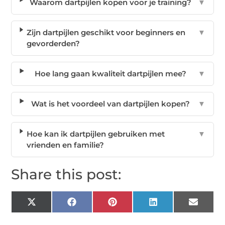
Waarom dartpijlen kopen voor je training?
▼
Zijn dartpijlen geschikt voor beginners en
▼
gevorderden?
Hoe lang gaan kwaliteit dartpijlen mee?
▼
Wat is het voordeel van dartpijlen kopen?
▼
Hoe kan ik dartpijlen gebruiken met
▼
vrienden en familie?
Share this post:
X
Facebook
Pinterest
LinkedIn
Email
(Twitter)