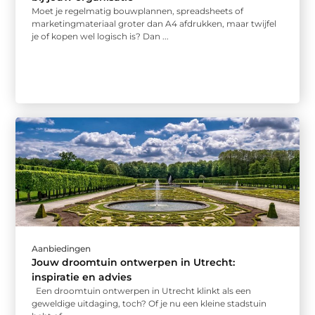
Moet je regelmatig bouwplannen, spreadsheets of
marketingmateriaal groter dan A4 afdrukken, maar twijfel
je of kopen wel logisch is? Dan ...
Aanbiedingen
Jouw droomtuin ontwerpen in Utrecht:
inspiratie en advies
Een droomtuin ontwerpen in Utrecht klinkt als een
geweldige uitdaging, toch? Of je nu een kleine stadstuin