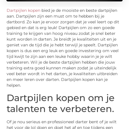
Dartpijlen kopen
bied je de mooiste en beste dartpijlen
aan. Dartpijlen zijn een must om te hebben bij je
dartbord. Zo kan je ervoor zorgen dat je veel leert op dit
gebied en dat is erg leuk! Dartpijlen om zo een goede
training te krijgen van hoog niveau zodat je snel beter
kunt worden in darten. Je breidt je kwaliteiten uit en je
geniet van de tijd die je hebt terwijl je speelt. Dartpijlen
kopen is dus een erg leuk en goede investering om veel
tijd kwijt te zijn aan een leuke hobby waarin je je wilt
verbeteren. Wil je de beste dartpijlen hebben die jouw
training extra goed kunnen maken zodat je uiteindelijk
veel beter wordt in het darten, je kwaliteiten uitbreiden
en meer leren over darten. Dartpijlen kopen kan je
helpen.
Dartpijlen kopen om je
talenten te verbeteren.
Of je nou serieus en professioneel darter bent of je wilt
het voor de lol doen en doet het af en toe tijdens een