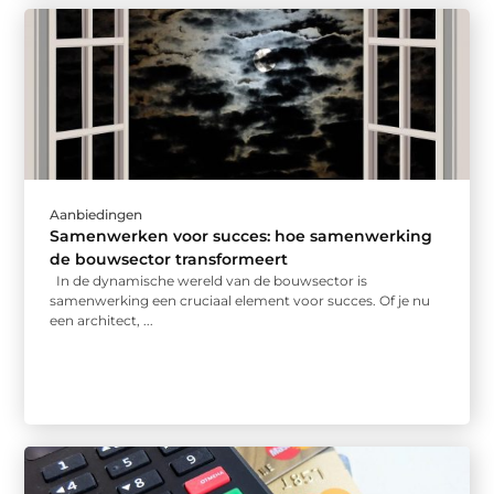
Aanbiedingen
Samenwerken voor succes: hoe samenwerking
de bouwsector transformeert
In de dynamische wereld van de bouwsector is
samenwerking een cruciaal element voor succes. Of je nu
een architect, ...