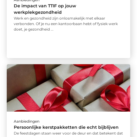
De impact van TTIF op jouw
werkplekgezondheid
Werk en gezondheid zijn onlosmakelijk met elkaar
verbonden. Of je nu een kantoorbaan hebt of fysiek werk
doet, je gezondheid ...
Aanbiedingen
Persoonlijke kerstpakketten die echt bijblijven
De feestdagen staan weer voor de deur en dat betekent dat