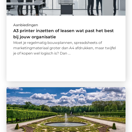
Aanbiedingen
A3 printer inzetten of leasen wat past het best
bij jouw organisatie
Moet je regelmatig bouwplannen, spreadsheets of
marketingmateriaal groter dan A4 afdrukken, maar twijfel
je of kopen wel logisch is? Dan ...