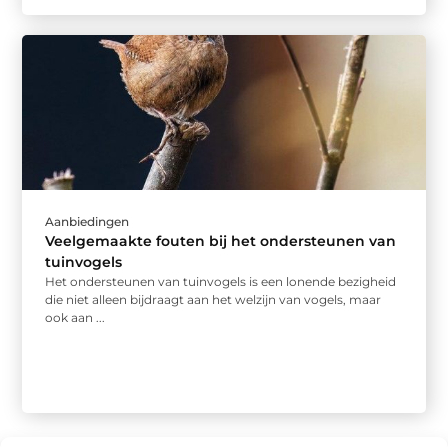
Aanbiedingen
Veelgemaakte fouten bij het ondersteunen van
tuinvogels
Het ondersteunen van tuinvogels is een lonende bezigheid
die niet alleen bijdraagt aan het welzijn van vogels, maar
ook aan ...