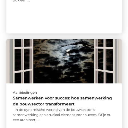
ook een ...
Aanbiedingen
Samenwerken voor succes: hoe samenwerking
de bouwsector transformeert
In de dynamische wereld van de bouwsector is
samenwerking een cruciaal element voor succes. Of je nu
een architect, ...