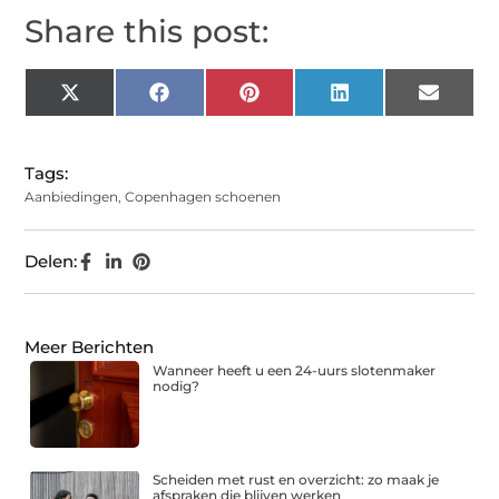
Share this post:
X
Facebook
Pinterest
LinkedIn
Email
(Twitter)
Tags:
Aanbiedingen
,
Copenhagen schoenen
Delen:
Meer Berichten
Wanneer heeft u een 24-uurs slotenmaker
nodig?
Scheiden met rust en overzicht: zo maak je
afspraken die blijven werken