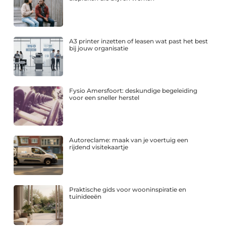
A3 printer inzetten of leasen wat past het best
bij jouw organisatie
Fysio Amersfoort: deskundige begeleiding
voor een sneller herstel
Autoreclame: maak van je voertuig een
rijdend visitekaartje
Praktische gids voor wooninspiratie en
tuinideeën