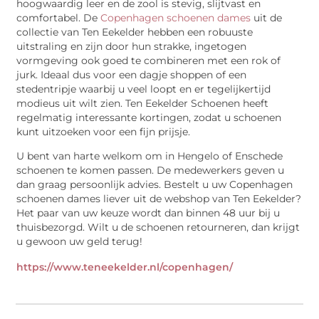
hoogwaardig leer en de zool is stevig, slijtvast en
comfortabel. De
Copenhagen schoenen dames
uit de
collectie van Ten Eekelder hebben een robuuste
uitstraling en zijn door hun strakke, ingetogen
vormgeving ook goed te combineren met een rok of
jurk. Ideaal dus voor een dagje shoppen of een
stedentripje waarbij u veel loopt en er tegelijkertijd
modieus uit wilt zien. Ten Eekelder Schoenen heeft
regelmatig interessante kortingen, zodat u schoenen
kunt uitzoeken voor een fijn prijsje.
U bent van harte welkom om in Hengelo of Enschede
schoenen te komen passen. De medewerkers geven u
dan graag persoonlijk advies. Bestelt u uw Copenhagen
schoenen dames liever uit de webshop van Ten Eekelder?
Het paar van uw keuze wordt dan binnen 48 uur bij u
thuisbezorgd. Wilt u de schoenen retourneren, dan krijgt
u gewoon uw geld terug!
https://www.teneekelder.nl/copenhagen/