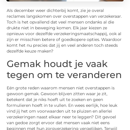
Als december weer dichterbij komt, zie je overal
reclames langskomen over overstappen van verzekeraar.
Toch is het opvallend dat veel mensen ondanks al die
drukte niet in beweging komen. Elk jaar kiezen ze
opnieuw voor dezelfde verzekeringsmaatschappij, ook al
zijn er misschien betere of goedkopere opties. Waardoor
komt het nu precies dat jij en veel anderen toch steeds
dezelfde keuze maken?
Gemak houdt je vaak
tegen om te veranderen
Eén grote reden waarom mensen niet overstappen is
gewoon gemak. Gewoon blijven zitten waar je zit,
betekent dat je niks hoeft uit te zoeken en geen
formulieren hoeft in te vullen. En wees eerlijk, hoe leuk
vind jij het om voorwaarden uit te pluizen en allerlei
verzekeringen naast elkaar neer te leggen? Dit gevoel
van gedoe zorgt ervoor dat mensen vaak niet eens
beginnen met hun zorgverzekering vergelijken. Terwijl