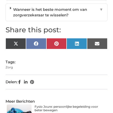
Wanneer is het beste moment om van
▼
zorgverzekeraar te wisselen?
Share this post:
X
Facebook
Pinterest
LinkedIn
Email
(Twitter)
Tags:
Zorg
Delen:
Meer Berichten
Fysio Joure: persoonlijke begeleiding voor
beter bewegen