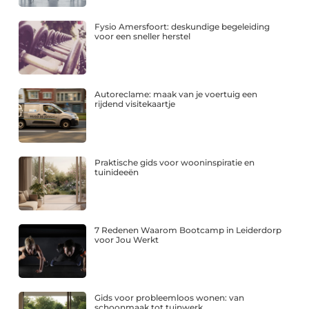
Fysio Amersfoort: deskundige begeleiding
voor een sneller herstel
Autoreclame: maak van je voertuig een
rijdend visitekaartje
Praktische gids voor wooninspiratie en
tuinideeën
7 Redenen Waarom Bootcamp in Leiderdorp
voor Jou Werkt
Gids voor probleemloos wonen: van
schoonmaak tot tuinwerk