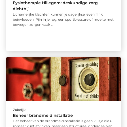
Fysiotherapie Hillegom: deskundige zorg
dichtbij
Lichamelijke klachten kunnen je dagelijkse leven flink
beïnvloeden. Pijn in je rug, een sportblessure of moeite met
bewegen zorgen vaak ...
Zakelijk
Beheer brandmeldinstallatie
Het beheer van de brandmeldinstallatie is geen klusje die u
zomaar kunt afvinken, maar een structureel onderdeel van