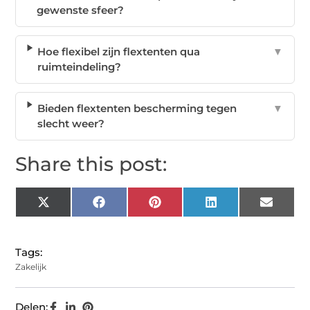
gewenste sfeer?
Hoe flexibel zijn flextenten qua
▼
ruimteindeling?
Bieden flextenten bescherming tegen
▼
slecht weer?
Share this post:
X
Facebook
Pinterest
LinkedIn
Email
(Twitter)
Tags:
Zakelijk
Delen: