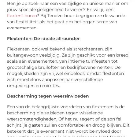
Ben je op zoek naar een veelzijdige en unieke manier om
jouw speciale gelegenheid te vieren? En wil jij een
flextent huren
? Bij Tendverhuur begrijpen ze de waarde
van flexibiliteit als het gaat om het organiseren van
evenementen.
Flextenten: De ideale allrounder
Flextenten, ook wel bekend als stretchtenten, zijn
buitengewoon veelzijdig. Ze zijn geschikt voor een breed
scala aan evenementen, van intieme tuinfeesten tot
grootschalige bruiloften en bedrijfsevenementen. De
mogelijkheden zijn vrijwel eindeloos, omdat flextenten
zich moeiteloos aanpassen aan verschillende
omgevingen en ruimtes.
Bescherming tegen weersinvloeden
Een van de belangrijkste voordelen van flextenten is de
bescherming die ze bieden tegen wisselende
weersomstandigheden. Of het nu regent of de zon fel
schijnt, je gasten zullen comfortabel en droog blijven. Dit
betekent dat je evenement niet wordt beïnvloed door