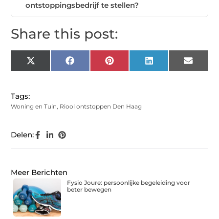
ontstoppingsbedrijf te stellen?
Share this post:
X
Facebook
Pinterest
LinkedIn
Email
(Twitter)
Tags:
Woning en Tuin
,
Riool ontstoppen Den Haag
Delen:
Meer Berichten
Fysio Joure: persoonlijke begeleiding voor
beter bewegen