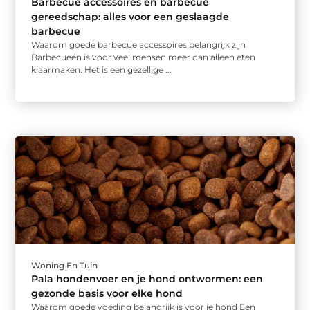
Barbecue accessoires en barbecue
gereedschap: alles voor een geslaagde
barbecue
Waarom goede barbecue accessoires belangrijk zijn
Barbecueën is voor veel mensen meer dan alleen eten
klaarmaken. Het is een gezellige ...
Woning En Tuin
Pala hondenvoer en je hond ontwormen: een
gezonde basis voor elke hond
Waarom goede voeding belangrijk is voor je hond Een