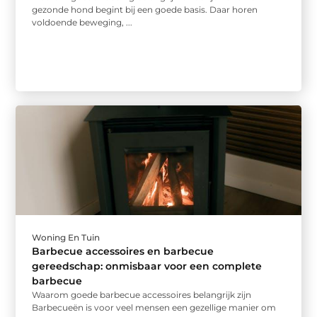
gezonde hond begint bij een goede basis. Daar horen
voldoende beweging, ...
Woning En Tuin
Barbecue accessoires en barbecue
gereedschap: onmisbaar voor een complete
barbecue
Waarom goede barbecue accessoires belangrijk zijn
Barbecueën is voor veel mensen een gezellige manier om