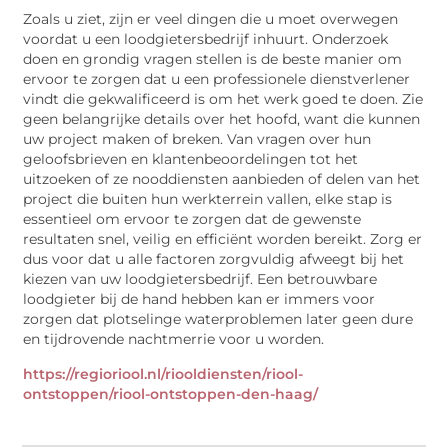
Zoals u ziet, zijn er veel dingen die u moet overwegen
voordat u een loodgietersbedrijf inhuurt. Onderzoek
doen en grondig vragen stellen is de beste manier om
ervoor te zorgen dat u een professionele dienstverlener
vindt die gekwalificeerd is om het werk goed te doen. Zie
geen belangrijke details over het hoofd, want die kunnen
uw project maken of breken. Van vragen over hun
geloofsbrieven en klantenbeoordelingen tot het
uitzoeken of ze nooddiensten aanbieden of delen van het
project die buiten hun werkterrein vallen, elke stap is
essentieel om ervoor te zorgen dat de gewenste
resultaten snel, veilig en efficiënt worden bereikt. Zorg er
dus voor dat u alle factoren zorgvuldig afweegt bij het
kiezen van uw loodgietersbedrijf. Een betrouwbare
loodgieter bij de hand hebben kan er immers voor
zorgen dat plotselinge waterproblemen later geen dure
en tijdrovende nachtmerrie voor u worden.
https://regioriool.nl/riooldiensten/riool-
ontstoppen/riool-ontstoppen-den-haag/