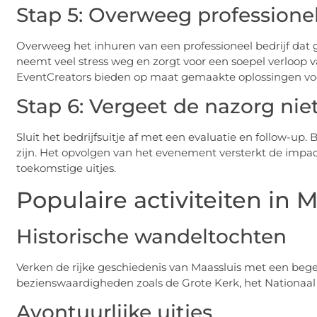
Stap 5: Overweeg professione
Overweeg het inhuren van een professioneel bedrijf dat ges
neemt veel stress weg en zorgt voor een soepel verloop
EventCreators bieden op maat gemaakte oplossingen voor 
Stap 6: Vergeet de nazorg nie
Sluit het bedrijfsuitje af met een evaluatie en follow-u
zijn. Het opvolgen van het evenement versterkt de impact
toekomstige uitjes.
Populaire activiteiten in 
Historische wandeltochten
Verken de rijke geschiedenis van Maassluis met een bege
bezienswaardigheden zoals de Grote Kerk, het Nationaa
Avontuurlijke uitjes