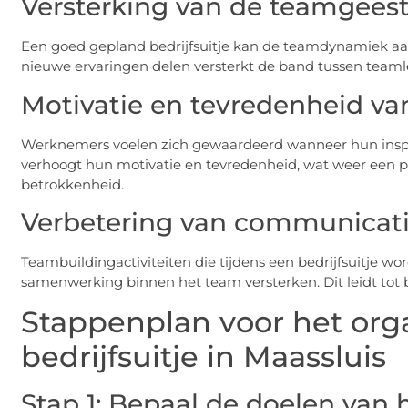
Versterking van de teamgees
Een goed gepland bedrijfsuitje kan de teamdynamiek aa
nieuwe ervaringen delen versterkt de band tussen teaml
Motivatie en tevredenheid v
Werknemers voelen zich gewaardeerd wanneer hun inspa
verhoogt hun motivatie en tevredenheid, wat weer een pos
betrokkenheid.
Verbetering van communicat
Teambuildingactiviteiten die tijdens een bedrijfsuitje 
samenwerking binnen het team versterken. Dit leidt tot 
Stappenplan voor het org
bedrijfsuitje in Maassluis
Stap 1: Bepaal de doelen van h