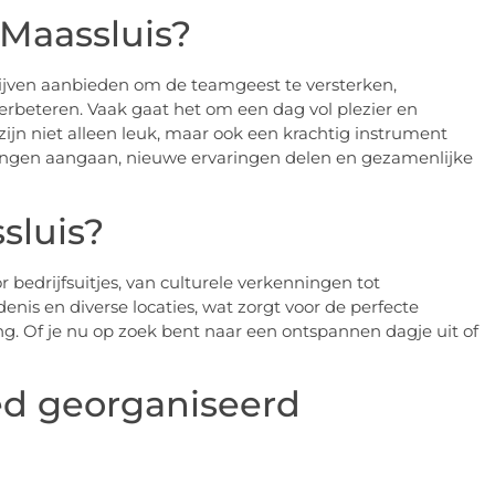
 Maassluis?
edrijven aanbieden om de teamgeest te versterken,
erbeteren. Vaak gaat het om een dag vol plezier en
ijn niet alleen leuk, maar ook een krachtig instrument
ngen aangaan, nieuwe ervaringen delen en gezamenlijke
sluis?
bedrijfsuitjes, van culturele verkenningen tot
denis en diverse locaties, wat zorgt voor de perfecte
g. Of je nu op zoek bent naar een ontspannen dagje uit of
ed georganiseerd