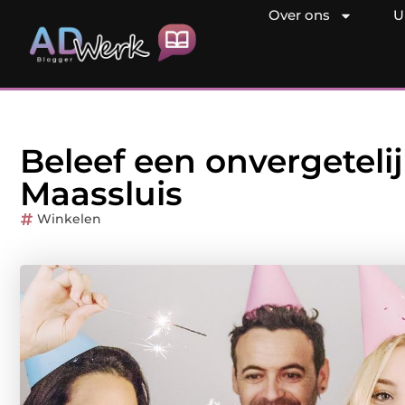
Over ons
U
Beleef een onvergetelijk
Maassluis
Winkelen