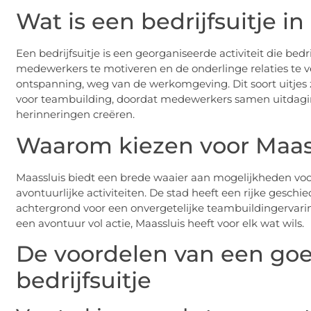
Wat is een bedrijfsuitje in
Een bedrijfsuitje is een georganiseerde activiteit die b
medewerkers te motiveren en de onderlinge relaties te v
ontspanning, weg van de werkomgeving. Dit soort uitjes z
voor teambuilding, doordat medewerkers samen uitdagi
herinneringen creëren.
Waarom kiezen voor Maas
Maassluis biedt een brede waaier aan mogelijkheden voor 
avontuurlijke activiteiten. De stad heeft een rijke geschie
achtergrond voor een onvergetelijke teambuildingervarin
een avontuur vol actie, Maassluis heeft voor elk wat wils.
De voordelen van een go
bedrijfsuitje