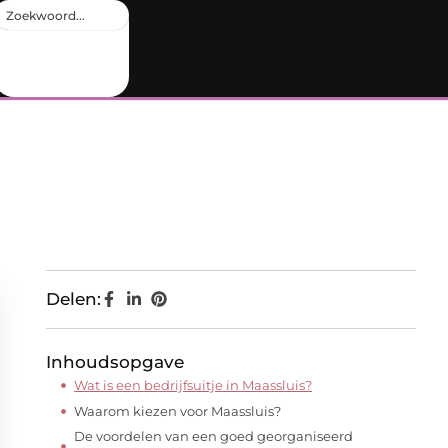
Delen:
Inhoudsopgave
Wat is een bedrijfsuitje in Maassluis?
Waarom kiezen voor Maassluis?
De voordelen van een goed georganiseerd