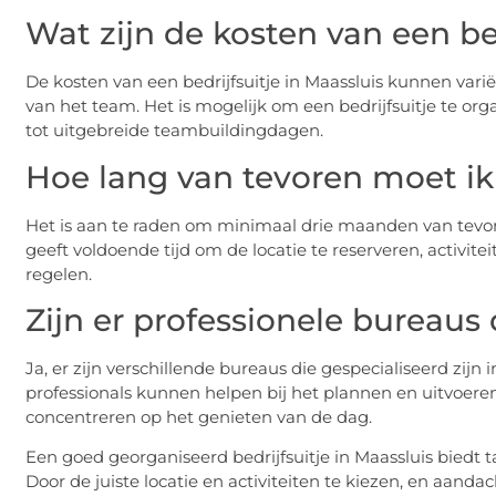
Wat zijn de kosten van een bed
De kosten van een bedrijfsuitje in Maassluis kunnen varië
van het team. Het is mogelijk om een bedrijfsuitje te or
tot uitgebreide teambuildingdagen.
Hoe lang van tevoren moet i
Het is aan te raden om minimaal drie maanden van tevore
geeft voldoende tijd om de locatie te reserveren, activit
regelen.
Zijn er professionele bureaus
Ja, er zijn verschillende bureaus die gespecialiseerd zijn 
professionals kunnen helpen bij het plannen en uitvoeren
concentreren op het genieten van de dag.
Een goed georganiseerd bedrijfsuitje in Maassluis biedt 
Door de juiste locatie en activiteiten te kiezen, en aan