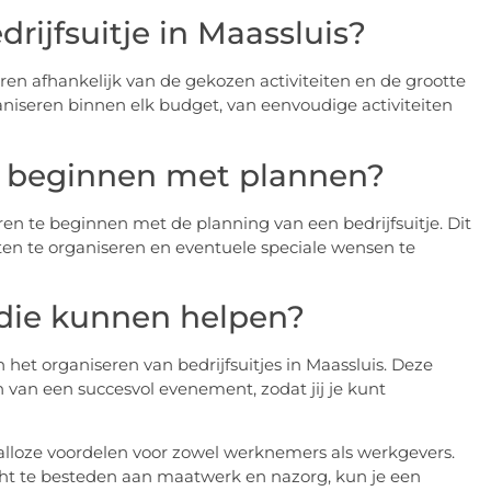
rijfsuitje in Maassluis?
ren afhankelijk van de gekozen activiteiten en de grootte
ganiseren binnen elk budget, van eenvoudige activiteiten
k beginnen met plannen?
n te beginnen met de planning van een bedrijfsuitje. Dit
eiten te organiseren en eventuele speciale wensen te
 die kunnen helpen?
in het organiseren van bedrijfsuitjes in Maassluis. Deze
 van een succesvol evenement, zodat jij je kunt
talloze voordelen voor zowel werknemers als werkgevers.
dacht te besteden aan maatwerk en nazorg, kun je een