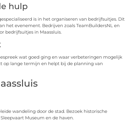
le hulp
pecialiseerd is in het organiseren van bedrijfsuitjes. Dit
 van het evenement. Bedrijven zoals TeamBuildersNL en
bedrijfsuitjes in Maassluis.
t
p. Bespreek wat goed ging en waar verbeteringen mogelijk
 op lange termijn en helpt bij de planning van
Maassluis
leide wandeling door de stad. Bezoek historische
l Sleepvaart Museum en de haven.