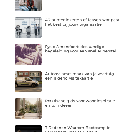
A3 printer inzetten of leasen wat past
het best bij jouw organisatie
Fysio Amersfoort: deskundige
begeleiding voor een sneller herstel
Autoreclame: maak van je voertuig
een rijdend visitekaartje
Praktische gids voor wooninspiratie
en tuinideeën
7 Redenen Waarom Bootcamp in