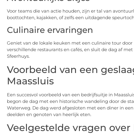
Voor teams die van actie houden, zijn er tal van avontuurl
boottochten, kajakken, of zelfs een uitdagende speurtoch
Culinaire ervaringen
Geniet van de lokale keuken met een culinaire tour door M
verschillende restaurants en cafés, en sluit de dag af met
Sfeerhuys.
Voorbeeld van een geslaag
Maassluis
Een succesvol voorbeeld van een bedrijfsuitje in Maasslui
begon de dag met een historische wandeling door de st
Waterweg. De dag werd afgesloten met een diner in een 
deelden en genoten van heerlijk eten.
Veelgestelde vragen over b