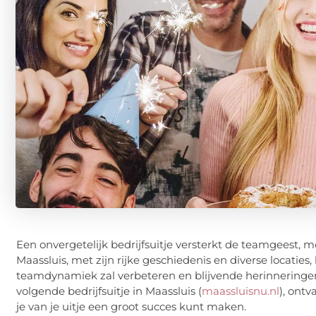
Een onvergetelijk bedrijfsuitje versterkt de teamgeest, m
Maassluis, met zijn rijke geschiedenis en diverse locaties
teamdynamiek zal verbeteren en blijvende herinneringen 
volgende bedrijfsuitje in Maassluis (
maassluisnu.nl
), ontv
je van je uitje een groot succes kunt maken.