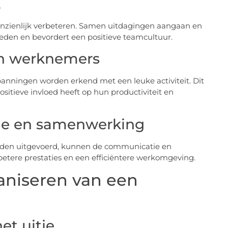
t
nzienlijk verbeteren. Samen uitdagingen aangaan en
eden en bevordert een positieve teamcultuur.
an werknemers
nningen worden erkend met een leuke activiteit. Dit
itieve invloed heeft op hun productiviteit en
ie en samenwerking
worden uitgevoerd, kunnen de communicatie en
betere prestaties en een efficiëntere werkomgeving.
aniseren van een
et uitje