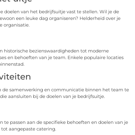
doelen van het bedrijfsuitje vast te stellen. Wil je de
ewoon een leuke dag organiseren? Helderheid over je
e organisatie.
, van historische bezienswaardigheden tot moderne
sses en behoeften van je team. Enkele populaire locaties
binnenstad.
viteiten
om de samenwerking en communicatie binnen het team te
e aansluiten bij de doelen van je bedrijfsuitje.
an te passen aan de specifieke behoeften en doelen van je
 tot aangepaste catering.