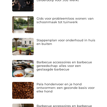
Leiderdorp voor Jou Werkt
Gids voor probleemloos wonen: van
schoonmaak tot tuinwerk
Stappenplan voor onderhoud in huis
en buiten
Barbecue accessoires en barbecue
gereedschap: alles voor een
geslaagde barbecue
Pala hondenvoer en je hond
ontwormen: een gezonde basis voor
elke hond
Barbecue accessoires en barbecue