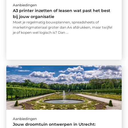
Aanbiedingen
A3 printer inzetten of leasen wat past het best
bij jouw organisatie
Moet je regelmatig bouwplannen, spreadsheets of
marketingmateriaal groter dan A4 afdrukken, maar twijfel
je of kopen wel logisch is? Dan ...
Aanbiedingen
Jouw droomtuin ontwerpen in Utrecht: