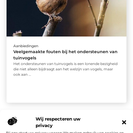
Aanbiedingen
Veelgemaakte fouten bij het ondersteunen van
tuinvogels
Het ondersteunen van tuinvogels is een lonende bezigheid
die niet alleen bijdraagt aan het welzijn van vogels, maar
ook aan ...
Wij respecteren uw
privacy
Bij ons staat uw privacy voorop.We maken gebruik van cookies en