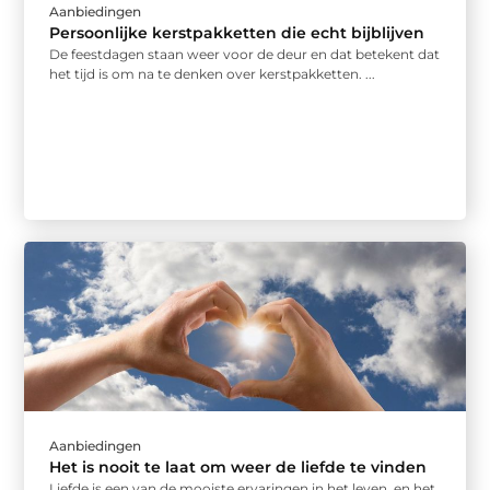
Aanbiedingen
Persoonlijke kerstpakketten die echt bijblijven
De feestdagen staan weer voor de deur en dat betekent dat
het tijd is om na te denken over kerstpakketten. ...
Aanbiedingen
Het is nooit te laat om weer de liefde te vinden
Liefde is een van de mooiste ervaringen in het leven, en het