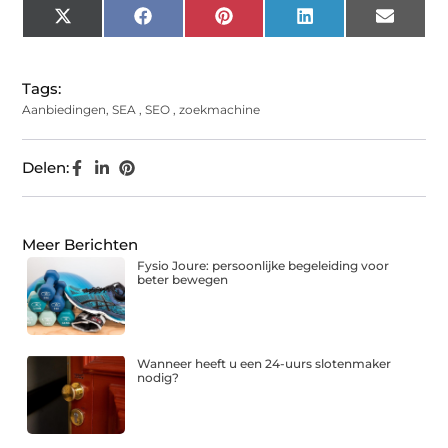
X
Facebook
Pinterest
LinkedIn
Email
(Twitter)
Tags:
Aanbiedingen
,
SEA
,
SEO
,
zoekmachine
Delen:
Meer Berichten
Fysio Joure: persoonlijke begeleiding voor
beter bewegen
Wanneer heeft u een 24-uurs slotenmaker
nodig?