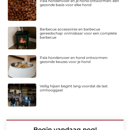
Pala hondenvoer en je hond ontwormen: een
gezonde basis voor elke hond
Barbecue accessoires en barbecue
gereedschap: onmisbaar voor een complete
barbecue
Pala hondenvoer en hond ontwormen:
gezonde keuzes voor je hond
Veilig hijsen begint lang voordat de last
omhooggaat
Begin vandaag nog!