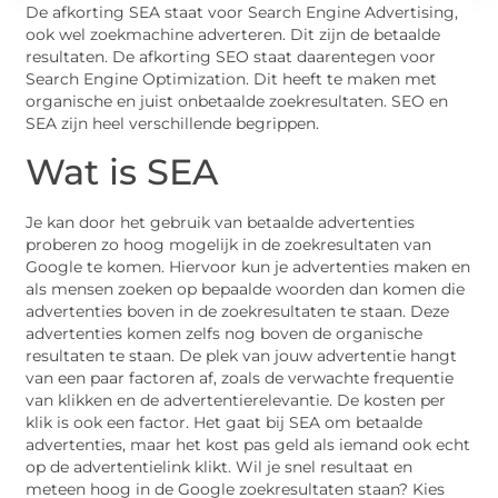
De afkorting SEA staat voor Search Engine Advertising,
ook wel zoekmachine adverteren. Dit zijn de betaalde
resultaten. De afkorting SEO staat daarentegen voor
Search Engine Optimization. Dit heeft te maken met
organische en juist onbetaalde zoekresultaten. SEO en
SEA zijn heel verschillende begrippen.
Wat is SEA
Je kan door het gebruik van betaalde advertenties
proberen zo hoog mogelijk in de zoekresultaten van
Google te komen. Hiervoor kun je advertenties maken en
als mensen zoeken op bepaalde woorden dan komen die
advertenties boven in de zoekresultaten te staan. Deze
advertenties komen zelfs nog boven de organische
resultaten te staan. De plek van jouw advertentie hangt
van een paar factoren af, zoals de verwachte frequentie
van klikken en de advertentierelevantie. De kosten per
klik is ook een factor. Het gaat bij SEA om betaalde
advertenties, maar het kost pas geld als iemand ook echt
op de advertentielink klikt. Wil je snel resultaat en
meteen hoog in de Google zoekresultaten staan? Kies