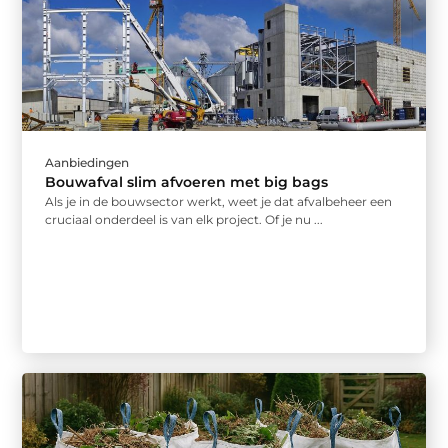
Aanbiedingen
Bouwafval slim afvoeren met big bags
Als je in de bouwsector werkt, weet je dat afvalbeheer een
cruciaal onderdeel is van elk project. Of je nu ...