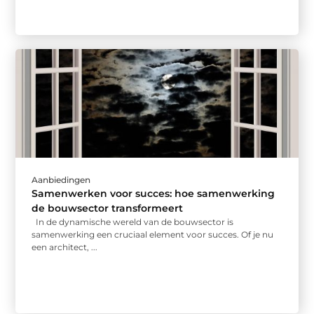
Aanbiedingen
Samenwerken voor succes: hoe samenwerking
de bouwsector transformeert
In de dynamische wereld van de bouwsector is
samenwerking een cruciaal element voor succes. Of je nu
een architect, ...