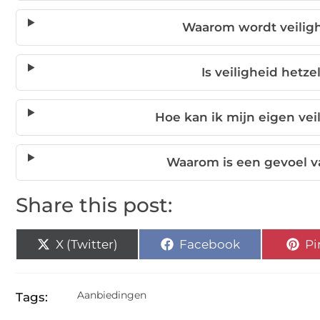
Waarom wordt veilig
Is veiligheid hetz
Hoe kan ik mijn eigen ve
Waarom is een gevoel va
Share this post:
X (Twitter)
Facebook
Pi
Aanbiedingen
Tags: