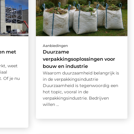
Aanbiedingen
en met
Duurzame
verpakkingsoplossingen voor
rkt, weet
bouw en industrie
iaal
Waarom duurzaamheid belangrijk is
. Of je nu
in de verpakkingsindustrie
Duurzaamheid is tegenwoordig een
hot topic, vooral in de
verpakkingsindustrie. Bedrijven
willen ...