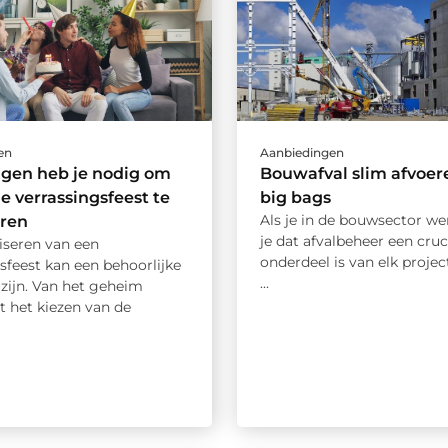
en
Aanbiedingen
ngen heb je nodig om
Bouwafval slim afvoer
le verrassingsfeest te
big bags
Als je in de bouwsector we
eren
je dat afvalbeheer een cruc
iseren van een
onderdeel is van elk project
sfeest kan een behoorlijke
...
zijn. Van het geheim
t het kiezen van de