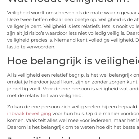
Veiligheid wordt omschreven als de mate waarin gevaar aanw
Deze twee heffen elkaar een beetje op. Veiligheid is de a
veiliger je bent. Veiligheid is iets relatiefs. Iets is nooit vo
zijn altijd risico’s waardoor iets niet volledig veilig is.
veiligheid precies is. Niemand kent volledige veiligheid. 
lastig te verwoorden.
Hoe belangrijk is veilighe
Al is veiligheid een relatief begrip, is het wel belangrijk o
omdat je hierdoor jezelf kunt zijn en zonder zorgen kunt l
je prettig voelt. Voor de ene persoon is veiligheid wat a
met de relativiteit van veiligheid.
Zo kan de ene persoon zich veilig voelen bij een bepaal
inbraak beveiliging
voor hun huis. Op die manier voorko
komen. Vaak telt alles wel mee voor iedereen, maar het is 
Daarom is het belangrijk om te weten hoe dit het beste