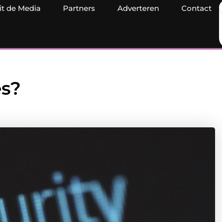
it de Media
Partners
Adverteren
Contact
es?