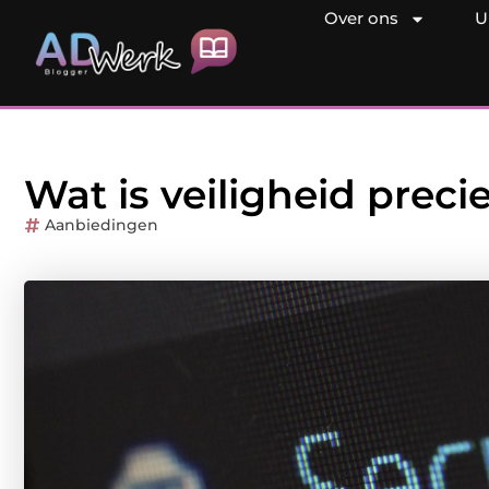
Over ons
U
Wat is veiligheid preci
Aanbiedingen