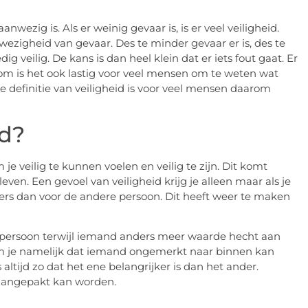
ezig is. Als er weinig gevaar is, is er veel veiligheid.
fwezigheid van gevaar. Des te minder gevaar er is, des te
lledig veilig. De kans is dan heel klein dat er iets fout gaat. Er
 Daarom is het ook lastig voor veel mensen om te weten wat
De definitie van veiligheid is voor veel mensen daarom
id?
m je veilig te kunnen voelen en veilig te zijn. Dit komt
even. Een gevoel van veiligheid krijg je alleen maar als je
nders dan voor de andere persoon. Dit heeft weer te maken
d persoon terwijl iemand anders meer waarde hecht aan
m je namelijk dat iemand ongemerkt naar binnen kan
altijd zo dat het ene belangrijker is dan het ander.
 aangepakt kan worden.