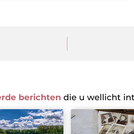
erde berichten
die u wellicht in