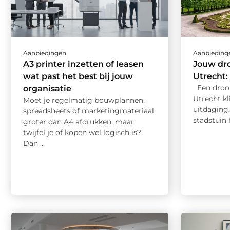
Aanbiedingen
Aanbieding
A3 printer inzetten of leasen
Jouw dr
wat past het best bij jouw
Utrecht:
Een droo
organisatie
Utrecht kl
Moet je regelmatig bouwplannen,
uitdaging,
spreadsheets of marketingmateriaal
stadstuin h
groter dan A4 afdrukken, maar
twijfel je of kopen wel logisch is?
Dan ...