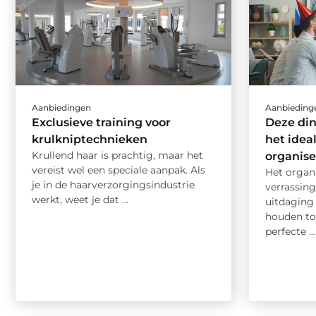
Aanbiedingen
Aanbieding
Exclusieve training voor
Deze di
krulkniptechnieken
het idea
Krullend haar is prachtig, maar het
organis
vereist wel een speciale aanpak. Als
Het organ
je in de haarverzorgingsindustrie
verrassing
werkt, weet je dat ...
uitdaging 
houden to
perfecte ...