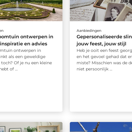
en
Aanbiedingen
oomtuin ontwerpen in
Gepersonaliseerde slin
 inspiratie en advies
jouw feest, jouw stijl
mtuin ontwerpen in
Heb je ooit een feest geor
inkt als een geweldige
en het gevoel gehad dat er
 toch? Of je nu een kleine
miste? Misschien was de d
ebt of ...
niet persoonlijk ...