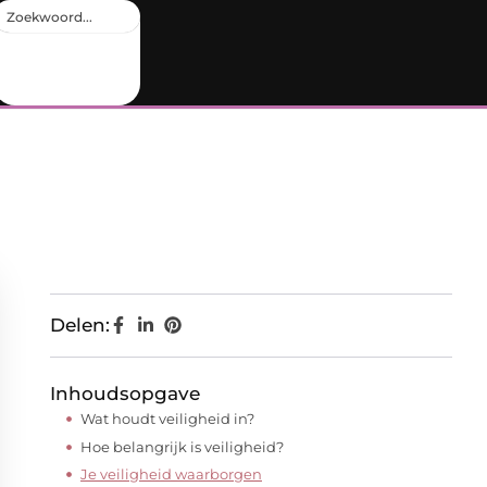
Delen:
Inhoudsopgave
Wat houdt veiligheid in?
Hoe belangrijk is veiligheid?
Je veiligheid waarborgen