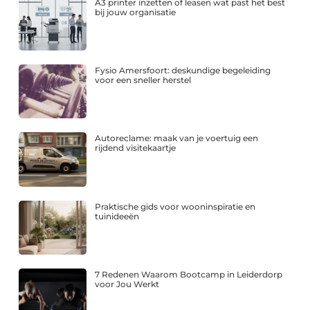
A3 printer inzetten of leasen wat past het best
bij jouw organisatie
Fysio Amersfoort: deskundige begeleiding
voor een sneller herstel
Autoreclame: maak van je voertuig een
rijdend visitekaartje
Praktische gids voor wooninspiratie en
tuinideeën
7 Redenen Waarom Bootcamp in Leiderdorp
voor Jou Werkt