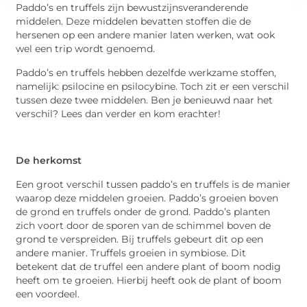
Paddo’s en truffels zijn bewustzijnsveranderende
middelen. Deze middelen bevatten stoffen die de
hersenen op een andere manier laten werken, wat ook
wel een trip wordt genoemd.
Paddo’s en truffels hebben dezelfde werkzame stoffen,
namelijk: psilocine en psilocybine. Toch zit er een verschil
tussen deze twee middelen. Ben je benieuwd naar het
verschil? Lees dan verder en kom erachter!
De herkomst
Een groot verschil tussen paddo’s en truffels is de manier
waarop deze middelen groeien. Paddo’s groeien boven
de grond en truffels onder de grond. Paddo’s planten
zich voort door de sporen van de schimmel boven de
grond te verspreiden. Bij truffels gebeurt dit op een
andere manier. Truffels groeien in symbiose. Dit
betekent dat de truffel een andere plant of boom nodig
heeft om te groeien. Hierbij heeft ook de plant of boom
een voordeel.