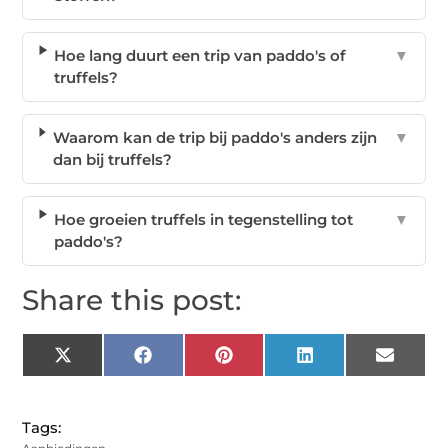
Hoe lang duurt een trip van paddo's of
▼
truffels?
Waarom kan de trip bij paddo's anders zijn
▼
dan bij truffels?
Hoe groeien truffels in tegenstelling tot
▼
paddo's?
Share this post:
X
Facebook
Pinterest
LinkedIn
Email
(Twitter)
Tags: