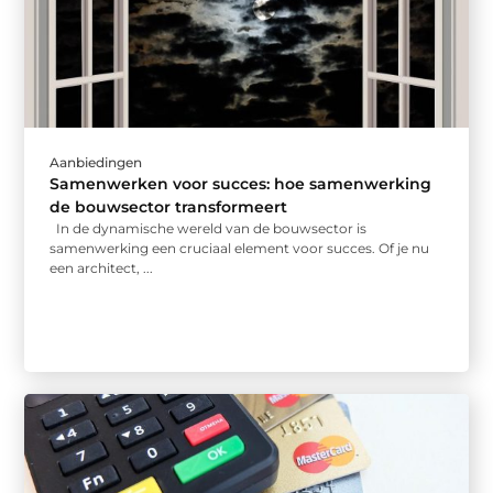
Aanbiedingen
Samenwerken voor succes: hoe samenwerking
de bouwsector transformeert
In de dynamische wereld van de bouwsector is
samenwerking een cruciaal element voor succes. Of je nu
een architect, ...