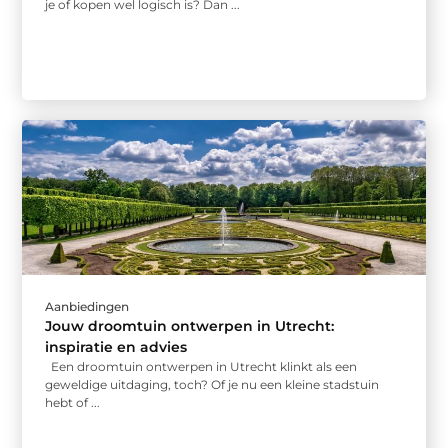
je of kopen wel logisch is? Dan ...
Aanbiedingen
Jouw droomtuin ontwerpen in Utrecht:
inspiratie en advies
Een droomtuin ontwerpen in Utrecht klinkt als een
geweldige uitdaging, toch? Of je nu een kleine stadstuin
hebt of ...