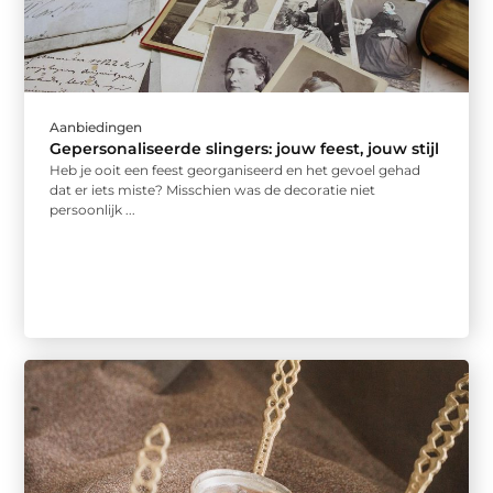
Aanbiedingen
Gepersonaliseerde slingers: jouw feest, jouw stijl
Heb je ooit een feest georganiseerd en het gevoel gehad
dat er iets miste? Misschien was de decoratie niet
persoonlijk ...