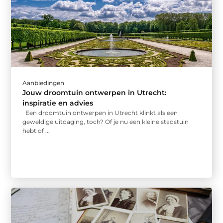
Aanbiedingen
Jouw droomtuin ontwerpen in Utrecht:
inspiratie en advies
Een droomtuin ontwerpen in Utrecht klinkt als een
geweldige uitdaging, toch? Of je nu een kleine stadstuin
hebt of ...