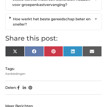
voor groepenkastvervanging?
Hoe werkt het beste gereedschap beter en
▼
sneller?
Share this post:
X
Facebook
Pinterest
LinkedIn
Email
(Twitter)
Tags:
Aanbiedingen
Delen:
Meer Berichten