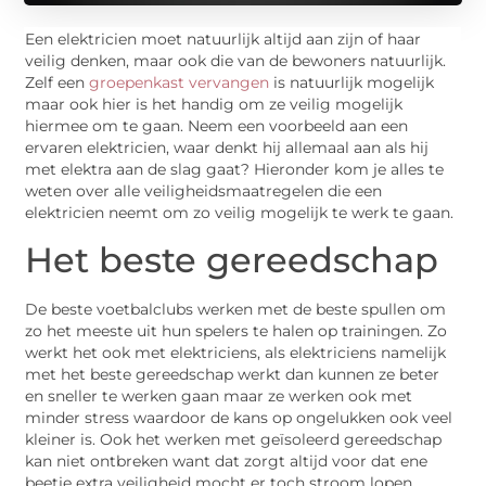
Een elektricien moet natuurlijk altijd aan zijn of haar
veilig denken, maar ook die van de bewoners natuurlijk.
Zelf een
groepenkast vervangen
is natuurlijk mogelijk
maar ook hier is het handig om ze veilig mogelijk
hiermee om te gaan. Neem een voorbeeld aan een
ervaren elektricien, waar denkt hij allemaal aan als hij
met elektra aan de slag gaat? Hieronder kom je alles te
weten over alle veiligheidsmaatregelen die een
elektricien neemt om zo veilig mogelijk te werk te gaan.
Het beste gereedschap
De beste voetbalclubs werken met de beste spullen om
zo het meeste uit hun spelers te halen op trainingen. Zo
werkt het ook met elektriciens, als elektriciens namelijk
met het beste gereedschap werkt dan kunnen ze beter
en sneller te werken gaan maar ze werken ook met
minder stress waardoor de kans op ongelukken ook veel
kleiner is. Ook het werken met geïsoleerd gereedschap
kan niet ontbreken want dat zorgt altijd voor dat ene
beetje extra veiligheid mocht er toch stroom lopen.