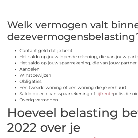
Welk vermogen valt binn
dezevermogensbelasting
Contant geld dat je bezit
Het saldo op jouw lopende rekening, die van jouw part
Het saldo op jouw spaarrekening, die van jouw partner
Aandelen
Winstbewijzen
Obligaties
Een tweede woning of een woning die je verhuurt
Saldo op een bankspaarrekening of
lijfrente
polis die n
Overig vermogen
Hoeveel belasting bet
2022 over je