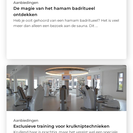
Aanbiedingen
De magie van het hamam badritueel
ontdekken
Heb je ooit gehoord van een hamam badritueel? Het is veel
meer dan alleen een bezoek aan de sauna. Dit ...
Aanbiedingen
Exclusieve training voor krulkniptechnieken
Krullend haar is prachtig, maar het vereist wel een speciale