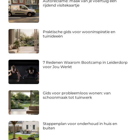
Autoreclame: maak van je voertuig een
rijdend visitekaartje
Praktische gids voor wooninspiratie en
tuinideeën
7 Redenen Waarom Bootcamp in Leiderdorp
voor Jou Werkt
Gids voor probleemloos wonen: van
schoonmaak tot tuinwerk
Stappenplan voor onderhoud in huis en
buiten