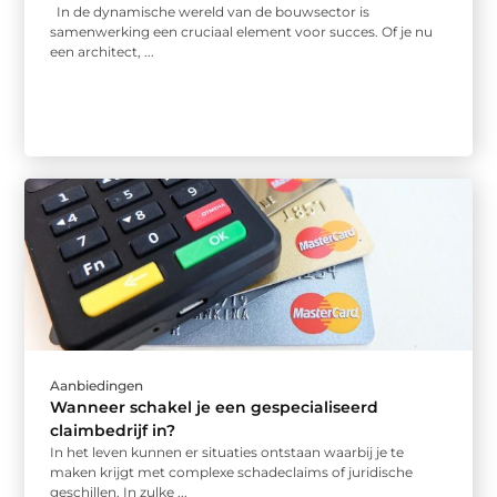
In de dynamische wereld van de bouwsector is
samenwerking een cruciaal element voor succes. Of je nu
een architect, ...
Aanbiedingen
Wanneer schakel je een gespecialiseerd
claimbedrijf in?
In het leven kunnen er situaties ontstaan waarbij je te
maken krijgt met complexe schadeclaims of juridische
geschillen. In zulke ...