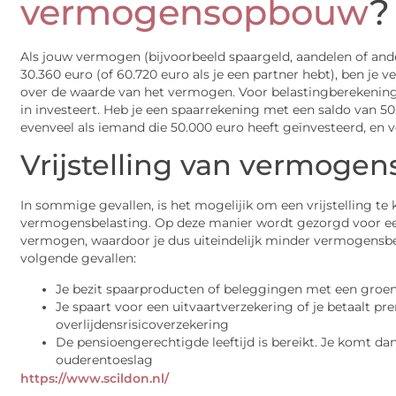
vermogensopbouw
?
Als jouw vermogen (bijvoorbeeld spaargeld, aandelen of and
30.360 euro (of 60.720 euro als je een partner hebt), ben je v
over de waarde van het vermogen. Voor belastingberekeninge
in investeert. Heb je een spaarrekening met een saldo van 50
evenveel als iemand die 50.000 euro heeft geïnvesteerd, en v
Vrijstelling
van vermogens
In sommige gevallen, is het mogelijik om een vrijstelling te 
vermogensbelasting. Op deze manier wordt gezorgd voor een
vermogen, waardoor je dus uiteindelijk minder vermogensbel
volgende gevallen:
Je bezit spaarproducten of beleggingen met een groenc
Je spaart voor een uitvaartverzekering of je betaalt pr
overlijdensrisicoverzekering
De pensioengerechtigde leeftijd is bereikt. Je komt d
ouderentoeslag
https://www.scildon.nl/