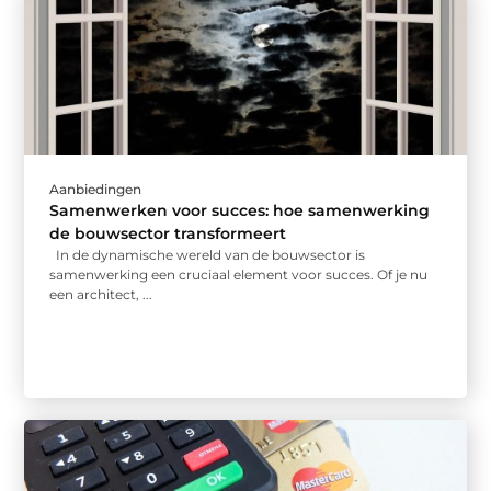
Aanbiedingen
Samenwerken voor succes: hoe samenwerking
de bouwsector transformeert
In de dynamische wereld van de bouwsector is
samenwerking een cruciaal element voor succes. Of je nu
een architect, ...