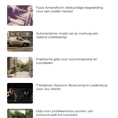
Fysio Amersfoort: deskundige begeleiding
voor een sneller herstel
Autoreclame: maak van je voertuig een
rijdend visitekaartje
Praktische gids voor wooninspiratie en
tuinideeën
7 Redenen Waarom Bootcamp in Leiderdorp
voor Jou Werkt
Gids voor probleemloos wonen: van
schoonmaak tot tuinwerk