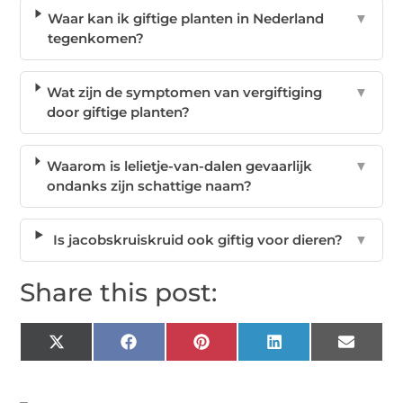
Waar kan ik giftige planten in Nederland
▼
tegenkomen?
Wat zijn de symptomen van vergiftiging
▼
door giftige planten?
Waarom is lelietje-van-dalen gevaarlijk
▼
ondanks zijn schattige naam?
Is jacobskruiskruid ook giftig voor dieren?
▼
Share this post:
X
Facebook
Pinterest
LinkedIn
Email
(Twitter)