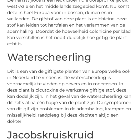
west-Azië en het middellands zeegebied komt. Nu komt
deze in heel Europa voor in bossen, duinen en in
weilanden. De gifstof van deze plant is colchicine, deze
stof kan leiden tot hartfalen en het verlammen van de
ademhaling. Doordat de hoeveelheid colchicine per blad
kan verschillen is het nooit duidelijk hoe giftig de plant
echt is.
Waterscheerling
Dit is een van de giftigste planten van Europa welke ook
in Nederland te vinden is. De waterscheerling is
voornamelijk te vinden op oevers en in moerassen. In
deze plant is cicutoxine de werkzame giftige stof, deze
kan dodelijk zijn. In het geval van de waterscheerling kan
dit zelfs al na één hapje van de plant zijn. De symptomen
van dit gif zijn problemen in de ademhaling, krampen en
misselijkheid, raadpleeg bij deze klachten altijd een
dokter.
Jacobskruiskruid