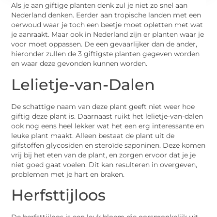
Als je aan giftige planten denk zul je niet zo snel aan
Nederland denken. Eerder aan tropische landen met een
oerwoud waar je toch een beetje moet opletten met wat
je aanraakt. Maar ook in Nederland zijn er planten waar je
voor moet oppassen. De een gevaarlijker dan de ander,
hieronder zullen de 3 giftigste planten gegeven worden
en waar deze gevonden kunnen worden.
Lelietje-van-Dalen
De schattige naam van deze plant geeft niet weer hoe
giftig deze plant is. Daarnaast ruikt het lelietje-van-dalen
ook nog eens heel lekker wat het een erg interessante en
leuke plant maakt. Alleen bestaat de plant uit de
gifstoffen glycosiden en steroïde saponinen. Deze komen
vrij bij het eten van de plant, en zorgen ervoor dat je je
niet goed gaat voelen. Dit kan resulteren in overgeven,
problemen met je hart en braken.
Herfsttijloos
De herfsttijloos is een leuk bloem die oorspronkelijk uit