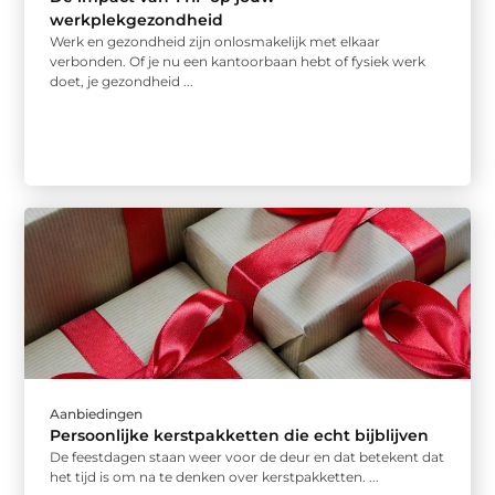
werkplekgezondheid
Werk en gezondheid zijn onlosmakelijk met elkaar
verbonden. Of je nu een kantoorbaan hebt of fysiek werk
doet, je gezondheid ...
Aanbiedingen
Persoonlijke kerstpakketten die echt bijblijven
De feestdagen staan weer voor de deur en dat betekent dat
het tijd is om na te denken over kerstpakketten. ...