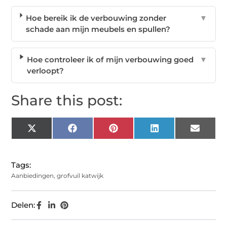
Hoe bereik ik de verbouwing zonder
▼
schade aan mijn meubels en spullen?
Hoe controleer ik of mijn verbouwing goed
▼
verloopt?
Share this post:
X
Facebook
Pinterest
LinkedIn
Email
(Twitter)
Tags:
Aanbiedingen
,
grofvuil katwijk
Delen: