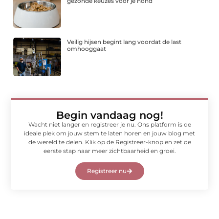
gezonde keuzes voor je hond
Veilig hijsen begint lang voordat de last
omhooggaat
Begin vandaag nog!
Wacht niet langer en registreer je nu. Ons platform is de
ideale plek om jouw stem te laten horen en jouw blog met
de wereld te delen. Klik op de Registreer-knop en zet de
eerste stap naar meer zichtbaarheid en groei.
Registreer nu