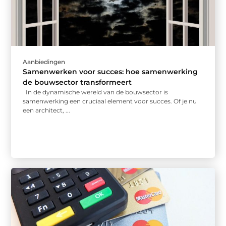
Aanbiedingen
Samenwerken voor succes: hoe samenwerking
de bouwsector transformeert
In de dynamische wereld van de bouwsector is
samenwerking een cruciaal element voor succes. Of je nu
een architect, ...