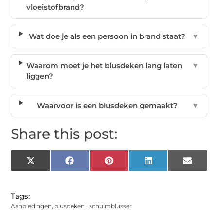
vloeistofbrand?
Wat doe je als een persoon in brand staat?
▼
Waarom moet je het blusdeken lang laten
▼
liggen?
Waarvoor is een blusdeken gemaakt?
▼
Share this post:
X
Facebook
Pinterest
LinkedIn
Email
(Twitter)
Tags:
Aanbiedingen
,
blusdeken
,
schuimblusser