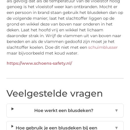
als gevolg dat als de temperatuur van de vloeistof hoog
genoeg is het vloeistof weer kan ontbranden. Mocht er
een persoon in brand staan gebruik het blusdeken dan op
de volgende manier; laat het slachtoffer liggen op de
grond en wikkel deze van boven naar onderen in het
deken. Laat het hoofd vrij en wikkel het lichaam
daaronder strak in. Wrijf de vlammen uit van boven naar
beneden en als de vlammen gedoofd zijn moet je het
slachtoffer koelen. Doe dit niet met een
schuimblusser
maar bijvoorbeeld met koud water.
https://www.schoens-safety.nl/
Veelgestelde vragen
Hoe werkt een blusdeken?
▼
Hoe gebruik je een blusdeken bij een
▼