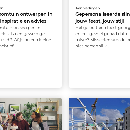
en
Aanbiedingen
oomtuin ontwerpen in
Gepersonaliseerde slin
 inspiratie en advies
jouw feest, jouw stijl
mtuin ontwerpen in
Heb je ooit een feest geor
inkt als een geweldige
en het gevoel gehad dat er
 toch? Of je nu een kleine
miste? Misschien was de d
ebt of ...
niet persoonlijk ...