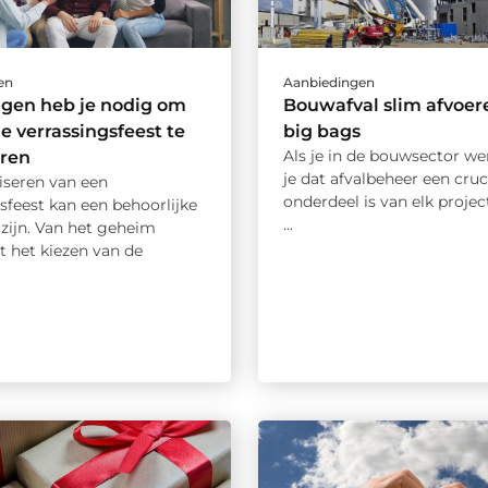
en
Aanbiedingen
ngen heb je nodig om
Bouwafval slim afvoer
le verrassingsfeest te
big bags
Als je in de bouwsector we
eren
je dat afvalbeheer een cruc
iseren van een
onderdeel is van elk project
sfeest kan een behoorlijke
...
zijn. Van het geheim
t het kiezen van de