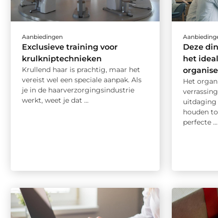
Aanbiedingen
Aanbieding
Exclusieve training voor
Deze di
krulkniptechnieken
het idea
Krullend haar is prachtig, maar het
organis
vereist wel een speciale aanpak. Als
Het organ
je in de haarverzorgingsindustrie
verrassing
werkt, weet je dat ...
uitdaging 
houden to
perfecte ...