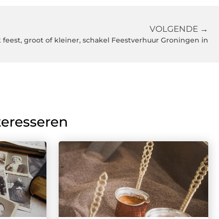
VOLGENDE →
k feest, groot of kleiner, schakel Feestverhuur Groningen in
teresseren