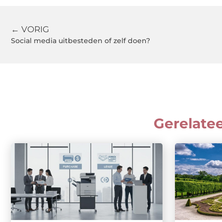
← VORIG
Social media uitbesteden of zelf doen?
Gerelate