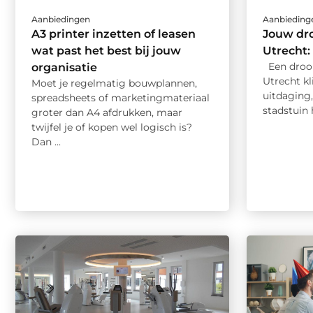
Aanbiedingen
Aanbieding
A3 printer inzetten of leasen
Jouw dr
wat past het best bij jouw
Utrecht:
Een droo
organisatie
Utrecht kl
Moet je regelmatig bouwplannen,
uitdaging,
spreadsheets of marketingmateriaal
stadstuin h
groter dan A4 afdrukken, maar
twijfel je of kopen wel logisch is?
Dan ...