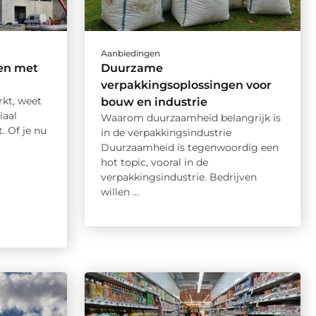
Aanbiedingen
en met
Duurzame
verpakkingsoplossingen voor
rkt, weet
bouw en industrie
iaal
Waarom duurzaamheid belangrijk is
. Of je nu
in de verpakkingsindustrie
Duurzaamheid is tegenwoordig een
hot topic, vooral in de
verpakkingsindustrie. Bedrijven
willen ...