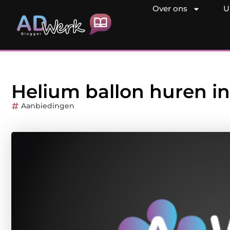
Over ons
U
Helium ballon huren i
Aanbiedingen