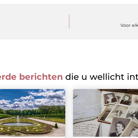
Voor el
erde berichten
die u wellicht in