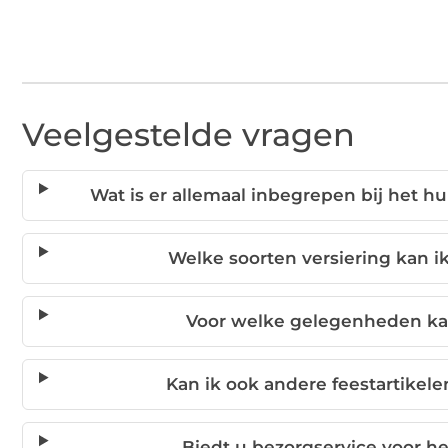
Veelgestelde vragen
Wat is er allemaal inbegrepen bij het 
Welke soorten versiering kan 
Voor welke gelegenheden ka
Kan ik ook andere feestartikel
Biedt u bezorgservice voor h