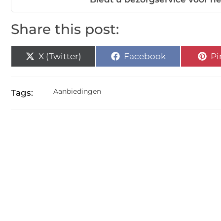
Share this post:
X (Twitter)
Facebook
Pi
Aanbiedingen
Tags: