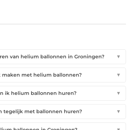
huren van helium ballonnen in Groningen?
▼
ik maken met helium ballonnen?
▼
n ik helium ballonnen huren?
▼
en tegelijk met ballonnen huren?
▼
elium ballonnen in Groningen?
▼