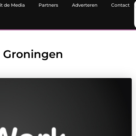
it de Media
Partners
Adverteren
Contact
n Groningen