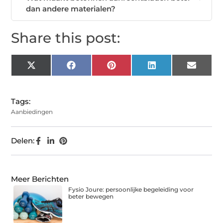
dan andere materialen?
Share this post:
X
Facebook
Pinterest
LinkedIn
Email
(Twitter)
Tags:
Aanbiedingen
Delen:
Meer Berichten
Fysio Joure: persoonlijke begeleiding voor
beter bewegen