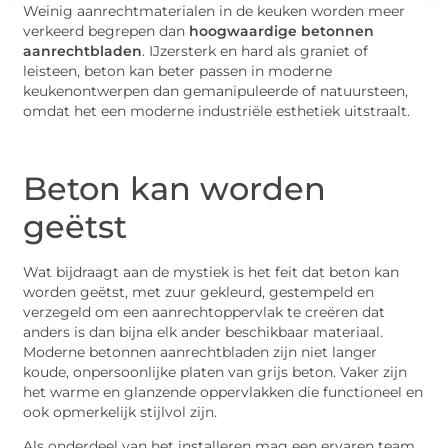
Weinig aanrechtmaterialen in de keuken worden meer
verkeerd begrepen dan
hoogwaardige betonnen
aanrechtbladen
. IJzersterk en hard als graniet of
leisteen, beton kan beter passen in moderne
keukenontwerpen dan gemanipuleerde of natuursteen,
omdat het een moderne industriële esthetiek uitstraalt.
Beton kan worden
geëtst
Wat bijdraagt aan de mystiek is het feit dat beton kan
worden geëtst, met zuur gekleurd, gestempeld en
verzegeld om een aanrechtoppervlak te creëren dat
anders is dan bijna elk ander beschikbaar materiaal.
Moderne betonnen aanrechtbladen zijn niet langer
koude, onpersoonlijke platen van grijs beton. Vaker zijn
het warme en glanzende oppervlakken die functioneel en
ook opmerkelijk stijlvol zijn.
Als onderdeel van het installeren mag een ervaren team