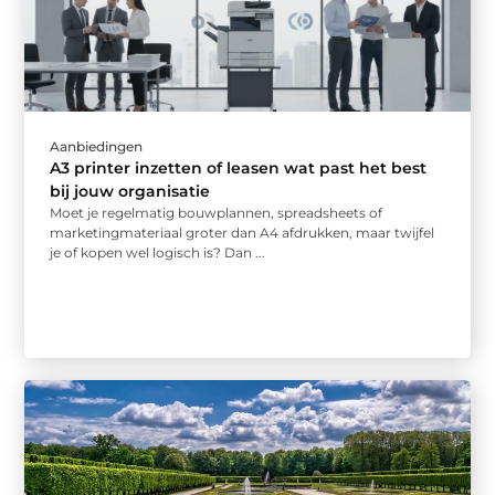
Aanbiedingen
A3 printer inzetten of leasen wat past het best
bij jouw organisatie
Moet je regelmatig bouwplannen, spreadsheets of
marketingmateriaal groter dan A4 afdrukken, maar twijfel
je of kopen wel logisch is? Dan ...