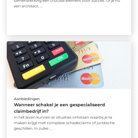
samenwerking een cruciaal element voor succes. Of je nu
een architect, ...
Aanbiedingen
Wanneer schakel je een gespecialiseerd
claimbedrijf in?
In het leven kunnen er situaties ontstaan waarbij je te
maken krijgt met complexe schadeclaims of juridische
geschillen. In zulke ...